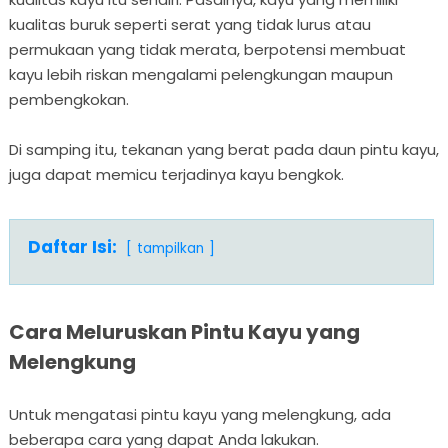
kualitas buruk seperti serat yang tidak lurus atau
permukaan yang tidak merata, berpotensi membuat
kayu lebih riskan mengalami pelengkungan maupun
pembengkokan.
Di samping itu, tekanan yang berat pada daun pintu kayu,
juga dapat memicu terjadinya kayu bengkok.
Daftar Isi:
tampilkan
Cara Meluruskan Pintu Kayu yang
Melengkung
Untuk mengatasi pintu kayu yang melengkung, ada
beberapa cara yang dapat Anda lakukan.