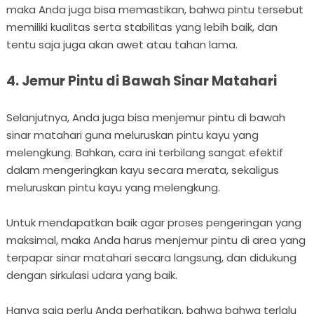
maka Anda juga bisa memastikan, bahwa pintu tersebut
memiliki kualitas serta stabilitas yang lebih baik, dan
tentu saja juga akan awet atau tahan lama.
4. Jemur Pintu di Bawah Sinar Matahari
Selanjutnya, Anda juga bisa menjemur pintu di bawah
sinar matahari guna meluruskan pintu kayu yang
melengkung. Bahkan, cara ini terbilang sangat efektif
dalam mengeringkan kayu secara merata, sekaligus
meluruskan pintu kayu yang melengkung.
Untuk mendapatkan baik agar proses pengeringan yang
maksimal, maka Anda harus menjemur pintu di area yang
terpapar sinar matahari secara langsung, dan didukung
dengan sirkulasi udara yang baik.
Hanya saja perlu Anda perhatikan, bahwa bahwa terlalu