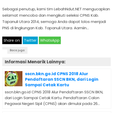
Sebagai penutup, kami tim LebahNdut.NET mengucapkan
selamat mencoba dan mengikuti seleksi CPNS Kab.
Tapanuli Utara 2014, semoga Anda dapat lolos menjadi
PNS di lingkungan Kab. Tapanuli Utara. Aamiin…
Share on:
Twitter
WhatsApp
Baca juga:
Informasi Menarik Lainnya:
sscn.bkn.go.id CPNS 2018 Alur
Pendaftaran SSCN BKN, dari Login
Sampai Cetak Kartu
sscn.bkn.go.id CPNS 2018 Alur Pendaftaran SSCN BKN,
dari Login Sampai Cetak Kartu. Pendaftaran Calon
Pegawai Negeri Sipil (CPNS) akan dimulai pada 26...