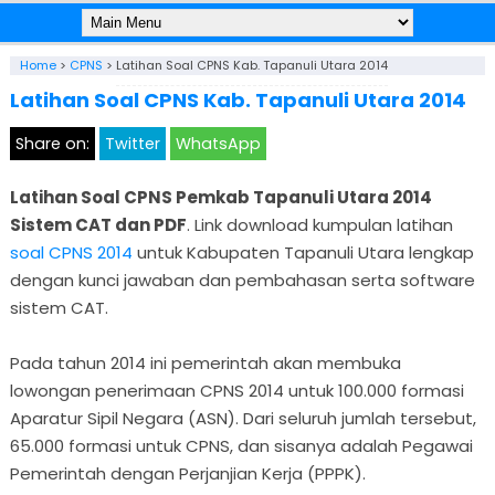
Home
>
CPNS
>
Latihan Soal CPNS Kab. Tapanuli Utara 2014
Latihan Soal CPNS Kab. Tapanuli Utara 2014
Share on:
Twitter
WhatsApp
Latihan Soal CPNS Pemkab Tapanuli Utara 2014
Sistem CAT dan PDF
. Link download kumpulan latihan
soal CPNS 2014
untuk Kabupaten Tapanuli Utara lengkap
dengan kunci jawaban dan pembahasan serta software
sistem CAT.
Pada tahun 2014 ini pemerintah akan membuka
lowongan penerimaan CPNS 2014 untuk 100.000 formasi
Aparatur Sipil Negara (ASN). Dari seluruh jumlah tersebut,
65.000 formasi untuk CPNS, dan sisanya adalah Pegawai
Pemerintah dengan Perjanjian Kerja (PPPK).