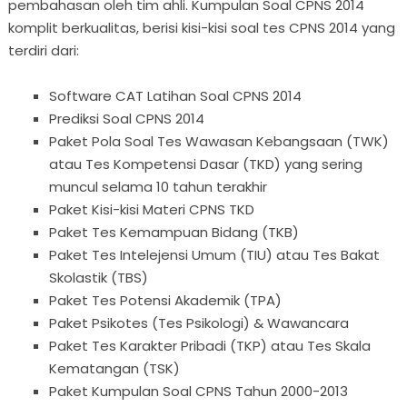
pembahasan oleh tim ahli. Kumpulan Soal CPNS 2014
komplit berkualitas, berisi kisi-kisi soal tes CPNS 2014 yang
terdiri dari:
Software CAT Latihan Soal CPNS 2014
Prediksi Soal CPNS 2014
Paket Pola Soal Tes Wawasan Kebangsaan (TWK)
atau Tes Kompetensi Dasar (TKD) yang sering
muncul selama 10 tahun terakhir
Paket Kisi-kisi Materi CPNS TKD
Paket Tes Kemampuan Bidang (TKB)
Paket Tes Intelejensi Umum (TIU) atau Tes Bakat
Skolastik (TBS)
Paket Tes Potensi Akademik (TPA)
Paket Psikotes (Tes Psikologi) & Wawancara
Paket Tes Karakter Pribadi (TKP) atau Tes Skala
Kematangan (TSK)
Paket Kumpulan Soal CPNS Tahun 2000-2013