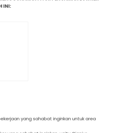
 INI:
s pekerjaan yang sahabat inginkan untuk area