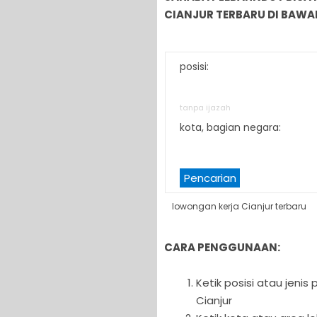
CIANJUR TERBARU DI BAWAH
posisi:
tanpa ijazah
kota, bagian negara:
Pencarian
lowongan kerja Cianjur terbaru
CARA PENGGUNAAN:
Ketik posisi atau jeni
Cianjur