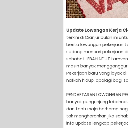
Update Lowongan Kerja Cia
terkini di Cianjur bulan ini
berita lowongan pekerjaan t
sedang mencari pekerjaan di 
sahabat LEBAH NDUT tamvan
masih banyak mengganggur d
Pekerjaan baru yang layak d
nafkah hidup, apalagi bagi 
PENDAFTARAN LOWONGAN PEKER
banyak pengunjung lebahndu
dan tentu saja berharap se
tak mengherankan jika sahab
info update lengkap pekerjaa