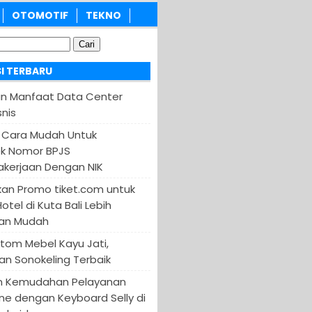
OTOMOTIF
TEKNO
I TERBARU
an Manfaat Data Center
nis
 Cara Mudah Untuk
k Nomor BPJS
kerjaan Dengan NIK
an Promo tiket.com untuk
otel di Kuta Bali Lebih
an Mudah
tom Mebel Kayu Jati,
an Sonokeling Terbaik
n Kemudahan Pelayanan
ine dengan Keyboard Selly di