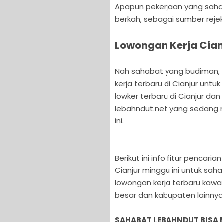
Apapun pekerjaan yang sahaba
berkah, sebagai sumber reje
Lowongan Kerja Cianj
Nah sahabat yang budiman, ka
kerja terbaru di Cianjur unt
lowker terbaru di Cianjur dan
lebahndut.net yang sedang m
ini.
Berikut ini info fitur pencar
Cianjur minggu ini untuk sa
lowongan kerja terbaru kawas
besar dan kabupaten lainnya 
SAHABAT LEBAHNDUT BISA