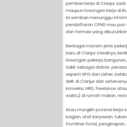
pemberi kerja di Cianjur saa
maupun lowongan kerja di BUM
ini sembari menunggu inform
pendaftaran CPNS mau pun CP
dan formasi yang dibutuhkan
Berbagai macam jenis pekerj
baru di Cianjur misalnya, 
lowongan pekerja bangunan, s
Sakit sebagai dokter, perawa
seperti SPG dan Usher, bahk
SMK di Cianjur dan seterusny
konveksi, HRD, freelance at
waktu) di rumah makan, rest
Atau mungkin potensi kerja se
bagian, staf karyawan, tukan
frontliner hotel, penginapan, 