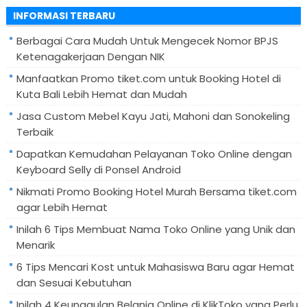
untuk:
INFORMASI TERBARU
Berbagai Cara Mudah Untuk Mengecek Nomor BPJS
Ketenagakerjaan Dengan NIK
Manfaatkan Promo tiket.com untuk Booking Hotel di
Kuta Bali Lebih Hemat dan Mudah
Jasa Custom Mebel Kayu Jati, Mahoni dan Sonokeling
Terbaik
Dapatkan Kemudahan Pelayanan Toko Online dengan
Keyboard Selly di Ponsel Android
Nikmati Promo Booking Hotel Murah Bersama tiket.com
agar Lebih Hemat
Inilah 6 Tips Membuat Nama Toko Online yang Unik dan
Menarik
6 Tips Mencari Kost untuk Mahasiswa Baru agar Hemat
dan Sesuai Kebutuhan
Inilah 4 Keunggulan Belanja Online di KlikToko yang Perlu