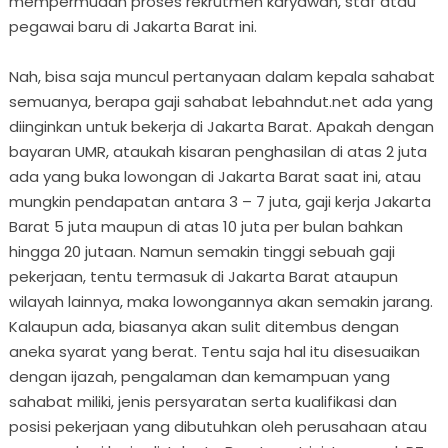
mempermudah proses rekrutmen karyawan, staf atau
pegawai baru di Jakarta Barat ini.
Nah, bisa saja muncul pertanyaan dalam kepala sahabat
semuanya, berapa gaji sahabat lebahndut.net ada yang
diinginkan untuk bekerja di Jakarta Barat. Apakah dengan
bayaran UMR, ataukah kisaran penghasilan di atas 2 juta
ada yang buka lowongan di Jakarta Barat saat ini, atau
mungkin pendapatan antara 3 – 7 juta, gaji kerja Jakarta
Barat 5 juta maupun di atas 10 juta per bulan bahkan
hingga 20 jutaan. Namun semakin tinggi sebuah gaji
pekerjaan, tentu termasuk di Jakarta Barat ataupun
wilayah lainnya, maka lowongannya akan semakin jarang.
Kalaupun ada, biasanya akan sulit ditembus dengan
aneka syarat yang berat. Tentu saja hal itu disesuaikan
dengan ijazah, pengalaman dan kemampuan yang
sahabat miliki, jenis persyaratan serta kualifikasi dan
posisi pekerjaan yang dibutuhkan oleh perusahaan atau