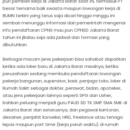
pun pemberi kerja di Jakarta Barat saat ini, termasuk PT
besar ternama baik swasta maupun lowongan kerja di
BUMN terkini yang terus saja dicari hingga minggu ini
sembari menunggu informasi dari pemerintah mengenai
info pendaftaran CPNS mau pun CPNSD Jakarta Barat
tahun ini jikalau saja ada jadwal dan formasi yang
dibutuhkan.
Berbagai macam jenis pekerjaan bisa sahabat dapatkan
ketika ada loker baru di Jakarta Barat misalnya, ketika
perusahaan sedang membuka pendaftaran lowongan
pekerja bangunan, supervisor, kasir, penjaga toko, loker di
Rumah Sakit sebagai dokter, perawat, bidan, apoteker,
atau jens pekerjaan lainnya seperti SPG dan Usher,
bahkan peluang menjadi guru PAUD SD TK SMP SMA SMK di
Jakarta Barat dan seterusnya, dan pegawai kantoran,
desainer, penjahit konveksi, HRD, freelance atau tenaga
lepas maupun part time (kerja paruh waktu) di rumah