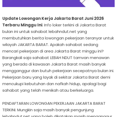
Update Lowongan Kerja Jakarta Barat Juni 2026
Terbaru Minggu Ini
. Info loker terkini di Jakarta Barat
bulan ini untuk sahabat lebahndut.net yang
membutuhkan berita lowongan pekerjaan teranyar untuk
wilayah JAKARTA BARAT. Apakah sahabat sedang
mencari pekerjaan di area Jakarta Barat minggu ini?
Barangkali saja sahabat LEBAH NDUT tamvan menawan
yang berada di kawasan Jakarta Barat masih banyak
mengganggur dan butuh pekerjaan secepatnya bulan ini.
Pekerjaan baru yang layak di sekitar Jakarta Barat demi
mencukupi kebutuhan dan nafkah hidup, apalagi bagi
sahabat yang telah menikah atau berkeluarga.
PENDAFTARAN LOWONGAN PEKERJAAN JAKARTA BARAT
TERKINI. Mungkin saja masih banyak pengunjung
lebahndut.net yang boleh dikatakan masih menganggur