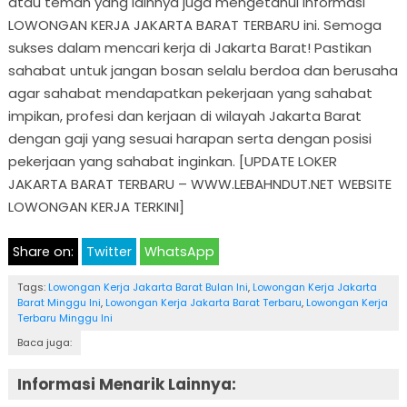
atau teman yang lainnya juga mengetahui informasi
LOWONGAN KERJA JAKARTA BARAT TERBARU ini. Semoga
sukses dalam mencari kerja di Jakarta Barat! Pastikan
sahabat untuk jangan bosan selalu berdoa dan berusaha
agar sahabat mendapatkan pekerjaan yang sahabat
impikan, profesi dan kerjaan di wilayah Jakarta Barat
dengan gaji yang sesuai harapan serta dengan posisi
pekerjaan yang sahabat inginkan. [UPDATE LOKER
JAKARTA BARAT TERBARU – WWW.LEBAHNDUT.NET WEBSITE
LOWONGAN KERJA TERKINI]
Share on:
Twitter
WhatsApp
Tags:
Lowongan Kerja Jakarta Barat Bulan Ini
,
Lowongan Kerja Jakarta
Barat Minggu Ini
,
Lowongan Kerja Jakarta Barat Terbaru
,
Lowongan Kerja
Terbaru Minggu Ini
Baca juga:
Informasi Menarik Lainnya: