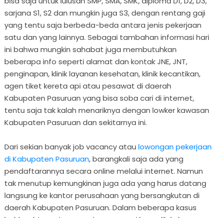
bisa saja untuk lulusan SMP, SMA, SMK, diploma D1, D2, D3,
sarjana S1, S2 dan mungkin juga S3, dengan rentang gaji
yang tentu saja berbeda-beda antara jenis pekerjaan
satu dan yang lainnya. Sebagai tambahan informasi hari
ini bahwa mungkin sahabat juga membutuhkan
beberapa info seperti alamat dan kontak JNE, JNT,
penginapan, klinik layanan kesehatan, klinik kecantikan,
agen tiket kereta api atau pesawat di daerah
Kabupaten Pasuruan yang bisa soba cari di internet,
tentu saja tak kalah menariknya dengan lowker kawasan
Kabupaten Pasuruan dan sekitarnya ini.
Dari sekian banyak job vacancy atau
lowongan pekerjaan
di Kabupaten Pasuruan
, barangkali saja ada yang
pendaftarannya secara online melalui internet. Namun
tak menutup kemungkinan juga ada yang harus datang
langsung ke kantor perusahaan yang bersangkutan di
daerah Kabupaten Pasuruan. Dalam beberapa kasus