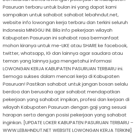
Pasuruan terbaru untuk bulan ini yang dapat kami
sampaikan untuk sahabat sahabat lebahndut.net,
website info lowongan kerja terbaru dan terkini seluruh
Indonesia MINGGU INI. Bila info pekerjaan wilayah
Kabupaten Pasuruan ini sahabat rasa bermanfaat
mohon kiranya untuk me-LIKE atau SHARE ke facebook,
twitter, whatsapp, IG dan lainnya agar saudara atau
teman yang lainnya juga mengetahui informasi
LOWONGAN KERJA KABUPATEN PASURUAN TERBARU ini.
Semoga sukses dalam mencari kerja di Kabupaten
Pasuruan! Pastikan sahabat untuk jangan bosan selalu
berdoa dan berusaha agar sahabat mendapatkan
pekerjaan yang sahabat impikan, profesi dan kerjaan di
wilayah Kabupaten Pasuruan dengan gaji yang sesuai
harapan serta dengan posisi pekerjaan yang sahabat
inginkan. [UPDATE LOKER KABUPATEN PASURUAN TERBARU –
WWW.LEBAHNDUT.NET WEBSITE LOWONGAN KERJA TERKINI]