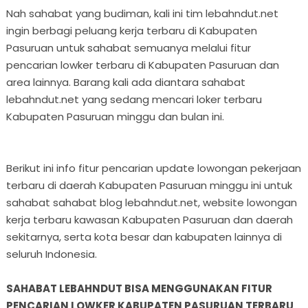
Nah sahabat yang budiman, kali ini tim lebahndut.net
ingin berbagi peluang kerja terbaru di Kabupaten
Pasuruan untuk sahabat semuanya melalui fitur
pencarian lowker terbaru di Kabupaten Pasuruan dan
area lainnya. Barang kali ada diantara sahabat
lebahndut.net yang sedang mencari loker terbaru
Kabupaten Pasuruan minggu dan bulan ini.
Berikut ini info fitur pencarian update lowongan pekerjaan
terbaru di daerah Kabupaten Pasuruan minggu ini untuk
sahabat sahabat blog lebahndut.net, website lowongan
kerja terbaru kawasan Kabupaten Pasuruan dan daerah
sekitarnya, serta kota besar dan kabupaten lainnya di
seluruh Indonesia.
SAHABAT LEBAHNDUT BISA MENGGUNAKAN FITUR
PENCARIAN LOWKER KABUPATEN PASURUAN TERBARU