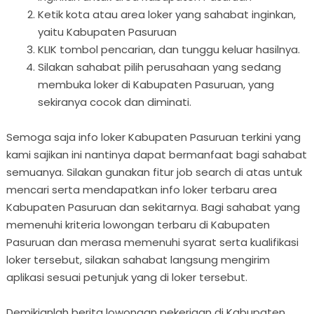
Ketik kota atau area loker yang sahabat inginkan,
yaitu Kabupaten Pasuruan
KLIK tombol pencarian, dan tunggu keluar hasilnya.
Silakan sahabat pilih perusahaan yang sedang
membuka loker di Kabupaten Pasuruan, yang
sekiranya cocok dan diminati.
Semoga saja info loker Kabupaten Pasuruan terkini yang
kami sajikan ini nantinya dapat bermanfaat bagi sahabat
semuanya. Silakan gunakan fitur job search di atas untuk
mencari serta mendapatkan info loker terbaru area
Kabupaten Pasuruan dan sekitarnya. Bagi sahabat yang
memenuhi kriteria lowongan terbaru di Kabupaten
Pasuruan dan merasa memenuhi syarat serta kualifikasi
loker tersebut, silakan sahabat langsung mengirim
aplikasi sesuai petunjuk yang di loker tersebut.
Demikianlah berita lowongan pekerjaan di Kabupaten