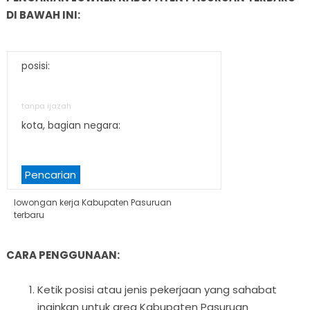
DI BAWAH INI:
posisi:
tanpa ijazah
kota, bagian negara:
Pencarian
lowongan kerja Kabupaten Pasuruan
terbaru
CARA PENGGUNAAN:
Ketik posisi atau jenis pekerjaan yang sahabat
inginkan untuk area Kabupaten Pasuruan