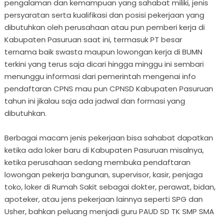
pengalaman dan kemampuan yang sahabat miliki, jenis
persyaratan serta kualifikasi dan posisi pekerjaan yang
dibutuhkan oleh perusahaan atau pun pemberi kerja di
Kabupaten Pasuruan saat ini, termasuk PT besar
ternama baik swasta maupun lowongan kerja di BUMN
terkini yang terus saja dicari hingga minggu ini sembari
menunggu informasi dari pemerintah mengenai info
pendaftaran CPNS mau pun CPNSD Kabupaten Pasuruan
tahun ini jikalau saja ada jadwal dan formasi yang
dibutuhkan.
Berbagai macam jenis pekerjaan bisa sahabat dapatkan
ketika ada loker baru di Kabupaten Pasuruan misalnya,
ketika perusahaan sedang membuka pendaftaran
lowongan pekerja bangunan, supervisor, kasir, penjaga
toko, loker di Rumah Sakit sebagai dokter, perawat, bidan,
apoteker, atau jens pekerjaan lainnya seperti SPG dan
Usher, bahkan peluang menjadi guru PAUD SD TK SMP SMA