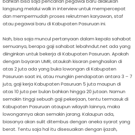
bahkan bisa saja pencarian pegawai baru dilakukan
langsung melalui walk in interview untuk mempercepat
dan mempermudah proses rekrutmen karyawan, staf
atau pegawai baru di Kabupaten Pasuruan ini.
Nah, bisa saja muncul pertanyaan dalam kepala sahabat
semuanya, berapa gaji sahabat lebahndut.net ada yang
diinginkan untuk bekerja di Kabupaten Pasuruan. Apakah
dengan bayaran UMR, ataukah kisaran penghasilan di
atas 2 juta ada yang buka lowongan di Kabupaten
Pasuruan saat ini, atau mungkin pendapatan antara 3 – 7
juta, gaji kerja Kabupaten Pasuruan 5 juta maupun di
atas 10 juta per bulan bahkan hingga 20 jutaan. Namun
semakin tinggi sebuah gaji pekerjaan, tentu termasuk di
Kabupaten Pasuruan ataupun wilayah lainnya, maka
lowongannya akan semakin jarang. Kalaupun ada,
biasanya akan sulit ditembus dengan aneka syarat yang
berat. Tentu saja hal itu disesuaikan dengan ijazah,