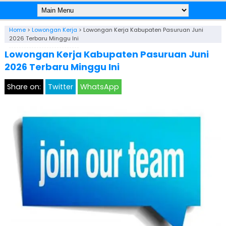
Home
>
Lowongan Kerja
>
Lowongan Kerja Kabupaten Pasuruan Juni
2026 Terbaru Minggu Ini
Lowongan Kerja Kabupaten Pasuruan Juni
2026 Terbaru Minggu Ini
Share on:
Twitter
WhatsApp