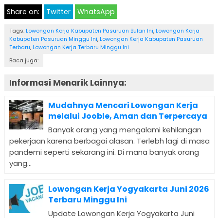
Share on:
Twitter
WhatsApp
Tags:
Lowongan Kerja Kabupaten Pasuruan Bulan Ini
,
Lowongan Kerja
Kabupaten Pasuruan Minggu Ini
,
Lowongan Kerja Kabupaten Pasuruan
Terbaru
,
Lowongan Kerja Terbaru Minggu Ini
Baca juga:
Informasi Menarik Lainnya:
Mudahnya Mencari Lowongan Kerja
melalui Jooble, Aman dan Terpercaya
Banyak orang yang mengalami kehilangan
pekerjaan karena berbagai alasan. Terlebh lagi di masa
pandemi seperti sekarang ini. Di mana banyak orang
yang...
Lowongan Kerja Yogyakarta Juni 2026
Terbaru Minggu Ini
Update Lowongan Kerja Yogyakarta Juni