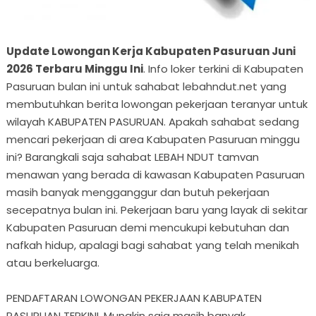
Update Lowongan Kerja Kabupaten Pasuruan Juni
2026 Terbaru Minggu Ini
. Info loker terkini di Kabupaten
Pasuruan bulan ini untuk sahabat lebahndut.net yang
membutuhkan berita lowongan pekerjaan teranyar untuk
wilayah KABUPATEN PASURUAN. Apakah sahabat sedang
mencari pekerjaan di area Kabupaten Pasuruan minggu
ini? Barangkali saja sahabat LEBAH NDUT tamvan
menawan yang berada di kawasan Kabupaten Pasuruan
masih banyak mengganggur dan butuh pekerjaan
secepatnya bulan ini. Pekerjaan baru yang layak di sekitar
Kabupaten Pasuruan demi mencukupi kebutuhan dan
nafkah hidup, apalagi bagi sahabat yang telah menikah
atau berkeluarga.
PENDAFTARAN LOWONGAN PEKERJAAN KABUPATEN
PASURUAN TERKINI. Mungkin saja masih banyak