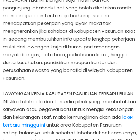
pengunjung lebahndut.net yang boleh dikatakan masih
menganggur dan tentu saja berharap segera
mendapatkan pekerjaan yang layak, maka tak
mengherankan jika sahabat di Kabupaten Pasuruan saat
ini sedang membutuhkan info update lengkap pekerjaan
mulai dari lowongan kerja di bumn, pertambangan,
minyak dan gas, batu bara, perkebunan karet, hingga
dunia kesehatan, pendidikan maupun kantor dan
perusahaan swasta yang bonafid di wilayah Kabupaten
Pasuruan.
LOWONGAN KERJA KABUPATEN PASURUAN TERBARU BULAN
INI. Jika telah ada dan tersedia pihak yang membutuhkan
karyawan atau pegawai baru untuk mengisi kekosongan
dan kekurangan staf, maka kemungkinan akan ada
loker
terbaru minggu ini
untuk area Kabupaten Pasuruan
setiap bulannya untuk sahabat lebahndut.net semuanya,