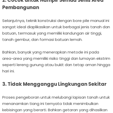
2. Cocok untuk Hampir Semua Jenis Area
Pembangunan
Selanjutnya, teknik konstruksi dengan bore pile manual ini
sangat ideal diaplikasikan untuk berbagai jenis tanah dan
batuan, termasuk yang memiliki kandungan air tinggi,
tanah gembur, dan formasi batuan lemah.
Bahkan, banyak yang menerapkan metode ini pada
area-area yang memiliki risiko tinggi dan lumayan ekstrim
seperti lereng gunung atau bukit dan tetap aman hingga
hari ini.
3. Tidak Mengganggu Lingkungan Sekitar
Proses pengeboran untuk melubangi lapisan tanah untuk
menanamkan tiang ini ternyata tidak menimbulkan
kebisingan yang berarti. Bahkan getaran yang dihasilkan