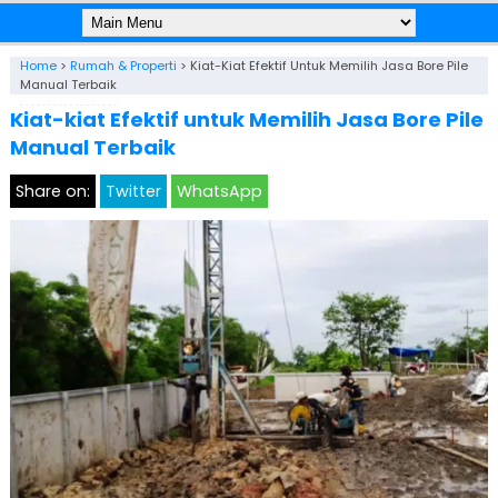
Home
>
Rumah & Properti
>
Kiat-Kiat Efektif Untuk Memilih Jasa Bore Pile
Manual Terbaik
Kiat-kiat Efektif untuk Memilih Jasa Bore Pile
Manual Terbaik
Share on:
Twitter
WhatsApp