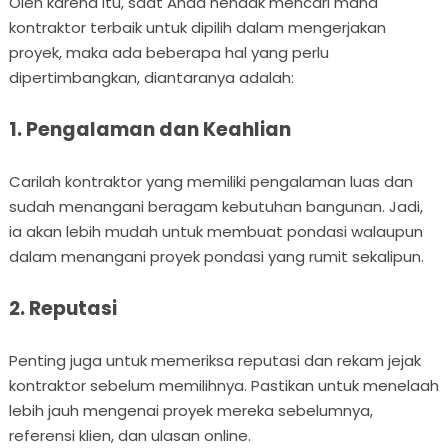
Oleh karena itu, saat Anda hendak mencari mana
kontraktor terbaik untuk dipilih dalam mengerjakan
proyek, maka ada beberapa hal yang perlu
dipertimbangkan, diantaranya adalah:
1. Pengalaman dan Keahlian
Carilah kontraktor yang memiliki pengalaman luas dan
sudah menangani beragam kebutuhan bangunan. Jadi,
ia akan lebih mudah untuk membuat pondasi walaupun
dalam menangani proyek pondasi yang rumit sekalipun.
2. Reputasi
Penting juga untuk memeriksa reputasi dan rekam jejak
kontraktor sebelum memilihnya. Pastikan untuk menelaah
lebih jauh mengenai proyek mereka sebelumnya,
referensi klien, dan ulasan online.