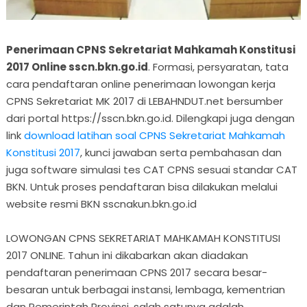
Penerimaan CPNS Sekretariat Mahkamah Konstitusi
2017 Online sscn.bkn.go.id
. Formasi, persyaratan, tata
cara pendaftaran online penerimaan lowongan kerja
CPNS Sekretariat MK 2017 di LEBAHNDUT.net bersumber
dari portal https://sscn.bkn.go.id. Dilengkapi juga dengan
link
download latihan soal CPNS Sekretariat Mahkamah
Konstitusi 2017
, kunci jawaban serta pembahasan dan
juga software simulasi tes CAT CPNS sesuai standar CAT
BKN. Untuk proses pendaftaran bisa dilakukan melalui
website resmi BKN sscnakun.bkn.go.id
LOWONGAN CPNS SEKRETARIAT MAHKAMAH KONSTITUSI
2017 ONLINE. Tahun ini dikabarkan akan diadakan
pendaftaran penerimaan CPNS 2017 secara besar-
besaran untuk berbagai instansi, lembaga, kementrian
dan Pemerintah Provinsi, salah satunya adalah