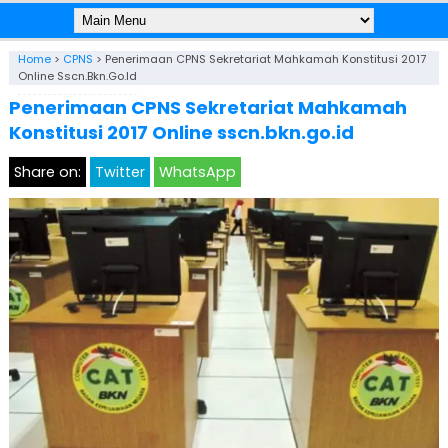
Home
>
CPNS
>
Penerimaan CPNS Sekretariat Mahkamah Konstitusi 2017
Online Sscn.bkn.go.id
Penerimaan CPNS Sekretariat Mahkamah
Konstitusi 2017 Online sscn.bkn.go.id
Share on:
Twitter
WhatsApp