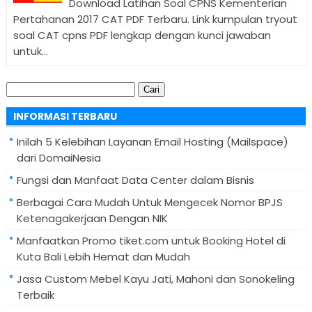
Download Latihan Soal CPNS Kementerian
Pertahanan 2017 CAT PDF Terbaru. Link kumpulan tryout
soal CAT cpns PDF lengkap dengan kunci jawaban
untuk...
Cari
untuk:
INFORMASI TERBARU
Inilah 5 Kelebihan Layanan Email Hosting (Mailspace)
dari DomaiNesia
Fungsi dan Manfaat Data Center dalam Bisnis
Berbagai Cara Mudah Untuk Mengecek Nomor BPJS
Ketenagakerjaan Dengan NIK
Manfaatkan Promo tiket.com untuk Booking Hotel di
Kuta Bali Lebih Hemat dan Mudah
Jasa Custom Mebel Kayu Jati, Mahoni dan Sonokeling
Terbaik