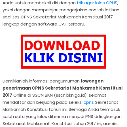
Anda untuk membekali diri dengan
trik agar lolos CPN
S,
yakni dengan mempelajari mengerjakan contoh latihan
soal tes CPNS Sekretariat Mahkamah Konstitusi 2017
lengkap dengan software CAT terbaru.
Demikianlah informasi pengumuman
lowongan
penerimaan CPNS Sekretariat Mahkamah Konstitusi
2017
Online di SSCN BKN (sscn.bkn.go.id), selamat
mendaftar dan berjuang pada seleksi
cpns
Sekretariat
Mahkamah Konstitusi tahun ini. Semoga Anda termasuk
salah satu yang lolos diterima menjadi PNS di lingkungan
Sekretariat Mahkamah Konstitusi tahun 2017 ini, aamiin.