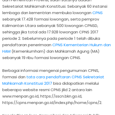
Sekretariat Mahkamah Konstitusi. Sebanyak 60 instansi
lembaga dan kementrian membuka lowongan
CPNS
sebanyak 17.428 formasi lowongan, serta pemprov
Kalimantan Utara sebanyak 500 lowongan CPNSD,
sehingga jika total ada 17.928 lowongan CPNS 2017
periode 2. Sebelumnya pada periode 1 telah dibuka
pendaftaran penerimaan
CPNS Kementerian Hukum dan
HAM
(Kemenkumham) dan Mahkamah Agung (MA)
sebanyak 19 ribu formasi lowongan CPNS.
Berbagai informasi mengenai pengumuman CPNS,
formasi dan
tata cara pendaftaran CPNS Sekretariat
Mahkamah Konstitusi 2017
bisa didapatkan melalui
beberapa website resmi CPNS jilid 2 antara lain
www.menpan.go.id, https://sscn.bkn.go.id,
https://cpns.menpan.go.id/index.php/home/cpns/2.