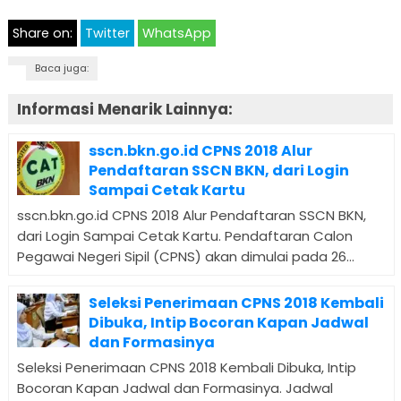
Share on:
Twitter
WhatsApp
Baca juga:
Informasi Menarik Lainnya:
sscn.bkn.go.id CPNS 2018 Alur
Pendaftaran SSCN BKN, dari Login
Sampai Cetak Kartu
sscn.bkn.go.id CPNS 2018 Alur Pendaftaran SSCN BKN,
dari Login Sampai Cetak Kartu. Pendaftaran Calon
Pegawai Negeri Sipil (CPNS) akan dimulai pada 26...
Seleksi Penerimaan CPNS 2018 Kembali
Dibuka, Intip Bocoran Kapan Jadwal
dan Formasinya
Seleksi Penerimaan CPNS 2018 Kembali Dibuka, Intip
Bocoran Kapan Jadwal dan Formasinya. Jadwal