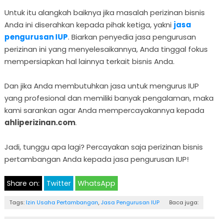
Untuk itu alangkah baiknya jika masalah perizinan bisnis
Anda ini diserahkan kepada pihak ketiga, yakni
jasa
pengurusan IUP
. Biarkan penyedia jasa pengurusan
perizinan ini yang menyelesaikannya, Anda tinggal fokus
mempersiapkan hal lainnya terkait bisnis Anda.
Dan jika Anda membutuhkan jasa untuk mengurus IUP
yang profesional dan memiliki banyak pengalaman, maka
kami sarankan agar Anda mempercayakannya kepada
ahliperizinan.com
.
Jadi, tunggu apa lagi? Percayakan saja perizinan bisnis
pertambangan Anda kepada jasa pengurusan IUP!
Share on:
Twitter
WhatsApp
Tags:
Izin Usaha Pertambangan
,
Jasa Pengurusan IUP
Baca juga: