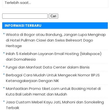
Terlebih saat...
Cari
untuk:
INFORMASI TERBARU
Wisata di Bogor atau Bandung, Jangan Lupa Menginap
di Hotel Pullman Ciawi dan Swiss Belresort Dago
Heritage
Inilah 5 Kelebihan Layanan Email Hosting (Mailspace)
dari DomaiNesia
Fungsi dan Manfaat Data Center dalam Bisnis
Berbagai Cara Mudah Untuk Mengecek Nomor BPJS
Ketenagakerjaan Dengan NIK
Manfaatkan Promo tiket.com untuk Booking Hotel di
Kuta Bali Lebih Hemat dan Mudah
Jasa Custom Mebel Kayu Jati, Mahoni dan Sonokeling
Terbaik