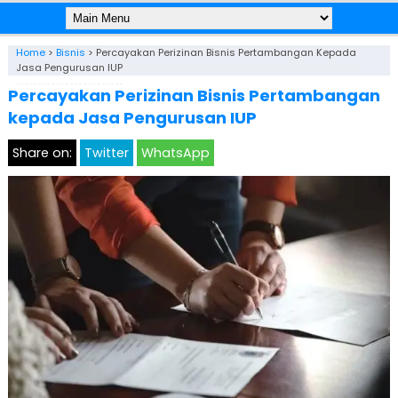
Home
>
Bisnis
>
Percayakan Perizinan Bisnis Pertambangan Kepada
Jasa Pengurusan IUP
Percayakan Perizinan Bisnis Pertambangan
kepada Jasa Pengurusan IUP
Share on:
Twitter
WhatsApp