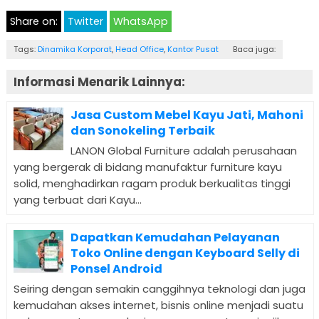
Share on:
Twitter
WhatsApp
Tags:
Dinamika Korporat
,
Head Office
,
Kantor Pusat
Baca juga:
Informasi Menarik Lainnya:
Jasa Custom Mebel Kayu Jati, Mahoni
dan Sonokeling Terbaik
LANON Global Furniture adalah perusahaan
yang bergerak di bidang manufaktur furniture kayu
solid, menghadirkan ragam produk berkualitas tinggi
yang terbuat dari Kayu...
Dapatkan Kemudahan Pelayanan
Toko Online dengan Keyboard Selly di
Ponsel Android
Seiring dengan semakin canggihnya teknologi dan juga
kemudahan akses internet, bisnis online menjadi suatu