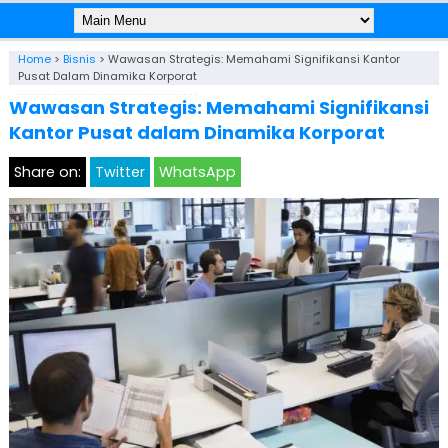
Home
>
Bisnis
>
Wawasan Strategis: Memahami Signifikansi Kantor
Pusat Dalam Dinamika Korporat
Wawasan Strategis: Memahami Signifikansi
Kantor Pusat dalam Dinamika Korporat
Share on:
Twitter
WhatsApp