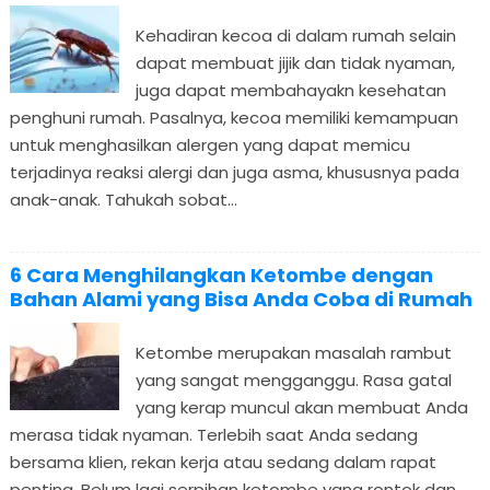
Kehadiran kecoa di dalam rumah selain
dapat membuat jijik dan tidak nyaman,
juga dapat membahayakn kesehatan
penghuni rumah. Pasalnya, kecoa memiliki kemampuan
untuk menghasilkan alergen yang dapat memicu
terjadinya reaksi alergi dan juga asma, khususnya pada
anak-anak. Tahukah sobat...
6 Cara Menghilangkan Ketombe dengan
Bahan Alami yang Bisa Anda Coba di Rumah
Ketombe merupakan masalah rambut
yang sangat mengganggu. Rasa gatal
yang kerap muncul akan membuat Anda
merasa tidak nyaman. Terlebih saat Anda sedang
bersama klien, rekan kerja atau sedang dalam rapat
penting. Belum lagi serpihan ketombe yang rontok dan