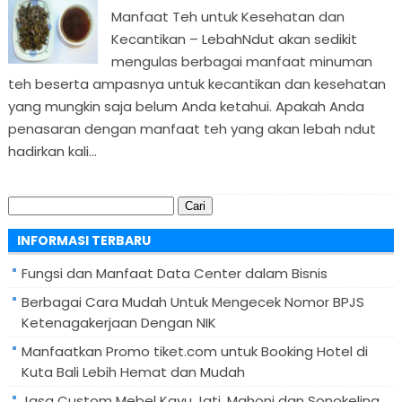
Manfaat Teh untuk Kesehatan dan
Kecantikan – LebahNdut akan sedikit
mengulas berbagai manfaat minuman
teh beserta ampasnya untuk kecantikan dan kesehatan
yang mungkin saja belum Anda ketahui. Apakah Anda
penasaran dengan manfaat teh yang akan lebah ndut
hadirkan kali...
Cari
untuk:
INFORMASI TERBARU
Fungsi dan Manfaat Data Center dalam Bisnis
Berbagai Cara Mudah Untuk Mengecek Nomor BPJS
Ketenagakerjaan Dengan NIK
Manfaatkan Promo tiket.com untuk Booking Hotel di
Kuta Bali Lebih Hemat dan Mudah
Jasa Custom Mebel Kayu Jati, Mahoni dan Sonokeling