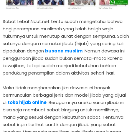
Sobat LebahNdut.net tentu sudah mengetahui bahwa
bagi perempuan muslimah yang telah baligh wajib
hukumnya untuk menutup aurat dengan sempurna. Salah
satunya dengan memakai jilbab (hijab) yang sering kali
dipadukan dengan
busana muslim
. Namun dewasa ini
penggunaan jilbab sudah bukan semata-mata karena
kewajiban, tetapi sudah menjadi kebutuhan bahkan
pendukung penampilan dalam aktivitas sehari-hari.
Maka tidak mengherankan jika dewasa ini banyak
bermunculan berbagai jenis dan model jilbab yang dijual
di
toko hijab online
. Beragamnya aneka varian jilbab ini
bisa saja membuat sobat bingung untuk memilihnya,
mana yang sesuai dengan kebutuhan sobat. Tentunya
sobat ingin terlihat cantik dengan jilbab yang sobat
kenakan. Hanya saja pemilihan jenis jilbab yang kurang