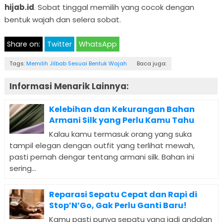
hijab.id
. Sobat tinggal memilih yang cocok dengan
bentuk wajah dan selera sobat.
Share on:
Twitter
WhatsApp
Tags:
Memilih Jilbab Sesuai Bentuk Wajah
Baca juga:
Informasi Menarik Lainnya:
Kelebihan dan Kekurangan Bahan
Armani Silk yang Perlu Kamu Tahu
Kalau kamu termasuk orang yang suka
tampil elegan dengan outfit yang terlihat mewah,
pasti pernah dengar tentang armani silk. Bahan ini
sering...
Reparasi Sepatu Cepat dan Rapi di
Stop’N’Go, Gak Perlu Ganti Baru!
Kamu pasti punya sepatu yang jadi andalan