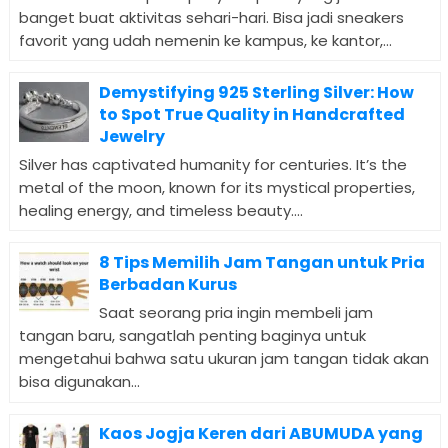
banget buat aktivitas sehari-hari. Bisa jadi sneakers
favorit yang udah nemenin ke kampus, ke kantor,...
Demystifying 925 Sterling Silver: How
to Spot True Quality in Handcrafted
Jewelry
Silver has captivated humanity for centuries. It’s the
metal of the moon, known for its mystical properties,
healing energy, and timeless beauty....
8 Tips Memilih Jam Tangan untuk Pria
Berbadan Kurus
Saat seorang pria ingin membeli jam
tangan baru, sangatlah penting baginya untuk
mengetahui bahwa satu ukuran jam tangan tidak akan
bisa digunakan...
Kaos Jogja Keren dari ABUMUDA yang