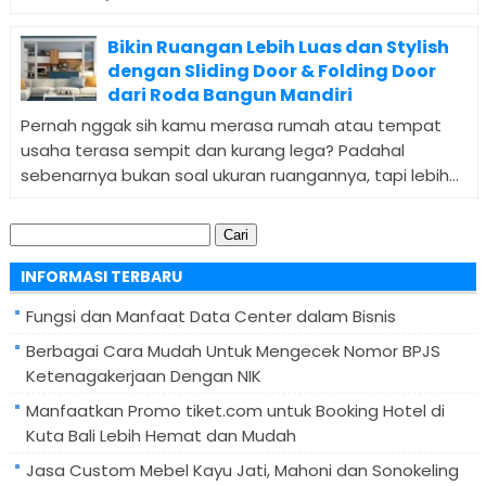
Bikin Ruangan Lebih Luas dan Stylish
dengan Sliding Door & Folding Door
dari Roda Bangun Mandiri
Pernah nggak sih kamu merasa rumah atau tempat
usaha terasa sempit dan kurang lega? Padahal
sebenarnya bukan soal ukuran ruangannya, tapi lebih...
Cari
untuk:
INFORMASI TERBARU
Fungsi dan Manfaat Data Center dalam Bisnis
Berbagai Cara Mudah Untuk Mengecek Nomor BPJS
Ketenagakerjaan Dengan NIK
Manfaatkan Promo tiket.com untuk Booking Hotel di
Kuta Bali Lebih Hemat dan Mudah
Jasa Custom Mebel Kayu Jati, Mahoni dan Sonokeling