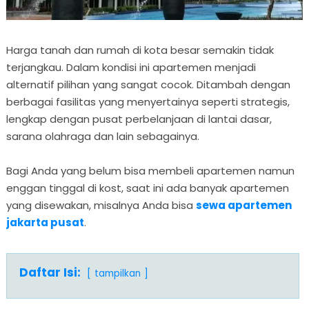
Harga tanah dan rumah di kota besar semakin tidak
terjangkau. Dalam kondisi ini apartemen menjadi
alternatif pilihan yang sangat cocok. Ditambah dengan
berbagai fasilitas yang menyertainya seperti strategis,
lengkap dengan pusat perbelanjaan di lantai dasar,
sarana olahraga dan lain sebagainya.
Bagi Anda yang belum bisa membeli apartemen namun
enggan tinggal di kost, saat ini ada banyak apartemen
yang disewakan, misalnya Anda bisa
sewa apartemen
jakarta pusat
.
Daftar Isi:
tampilkan