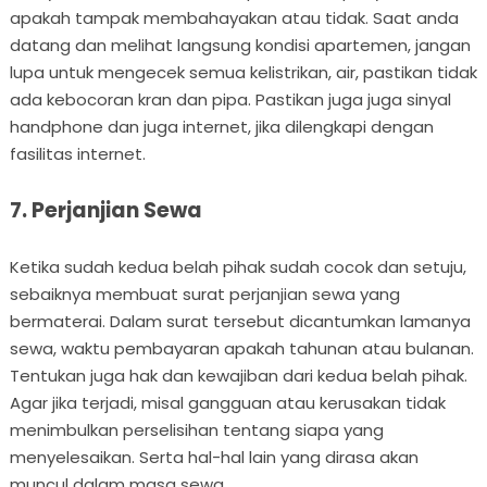
apakah tampak membahayakan atau tidak. Saat anda
datang dan melihat langsung kondisi apartemen, jangan
lupa untuk mengecek semua kelistrikan, air, pastikan tidak
ada kebocoran kran dan pipa. Pastikan juga juga sinyal
handphone dan juga internet, jika dilengkapi dengan
fasilitas internet.
7. Perjanjian Sewa
Ketika sudah kedua belah pihak sudah cocok dan setuju,
sebaiknya membuat surat perjanjian sewa yang
bermaterai. Dalam surat tersebut dicantumkan lamanya
sewa, waktu pembayaran apakah tahunan atau bulanan.
Tentukan juga hak dan kewajiban dari kedua belah pihak.
Agar jika terjadi, misal gangguan atau kerusakan tidak
menimbulkan perselisihan tentang siapa yang
menyelesaikan. Serta hal-hal lain yang dirasa akan
muncul dalam masa sewa.