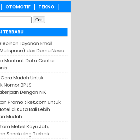
OTOMOTIF
TEKNO
I TERBARU
Kelebihan Layanan Email
(Mailspace) dari DomaiNesia
an Manfaat Data Center
nis
 Cara Mudah Untuk
k Nomor BPJS
kerjaan Dengan NIK
an Promo tiket.com untuk
otel di Kuta Bali Lebih
an Mudah
tom Mebel Kayu Jati,
an Sonokeling Terbaik