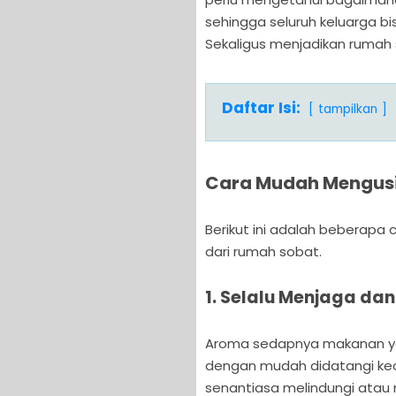
sehingga seluruh keluarga bi
Sekaligus menjadikan rumah 
Daftar Isi:
tampilkan
Cara Mudah Mengusi
Berikut ini adalah beberapa 
dari rumah sobat.
1. Selalu Menjaga d
Aroma sedapnya makanan ya
dengan mudah didatangi keco
senantiasa melindungi atau 