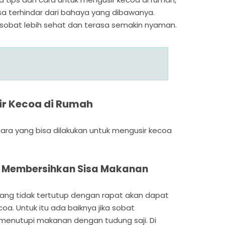
sa terhindar dari bahaya yang dibawanya.
sobat lebih sehat dan terasa semakin nyaman.
r Kecoa di Rumah
cara yang bisa dilakukan untuk mengusir kecoa
an Membersihkan Sisa Makanan
ng tidak tertutup dengan rapat akan dapat
a. Untuk itu ada baiknya jika sobat
menutupi makanan dengan tudung saji. Di