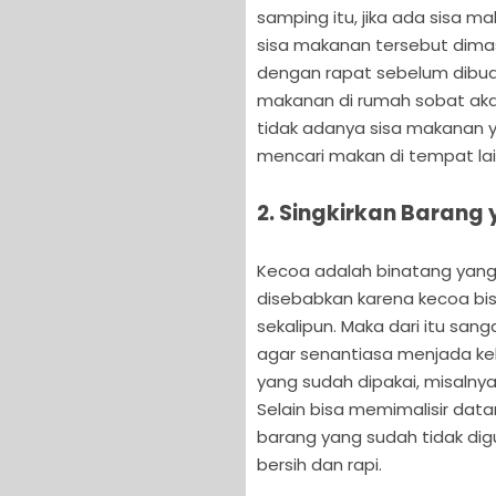
samping itu, jika ada sisa m
sisa makanan tersebut dimasu
dengan rapat sebelum dibua
makanan di rumah sobat aka
tidak adanya sisa makanan
mencari makan di tempat lai
2. Singkirkan Barang
Kecoa adalah binatang yang 
disebabkan karena kecoa bi
sekalipun. Maka dari itu sa
agar senantiasa menjada ke
yang sudah dipakai, misalny
Selain bisa memimalisir da
barang yang sudah tidak di
bersih dan rapi.