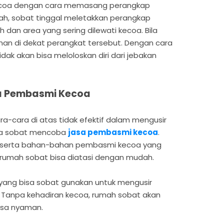
kecoa dengan cara memasang perangkap
ah, sobat tinggal meletakkan perangkap
h dan area yang sering dilewati kecoa. Bila
anan di dekat perangkat tersebut. Dengan cara
idak akan bisa meloloskan diri dari jebakan
a Pembasmi Kecoa
a-cara di atas tidak efektif dalam mengusir
ika sobat mencoba
jasa pembasmi kecoa
.
i serta bahan-bahan pembasmi kecoa yang
i rumah sobat bisa diatasi dengan mudah.
yang bisa sobat gunakan untuk mengusir
 Tanpa kehadiran kecoa, rumah sobat akan
asa nyaman.