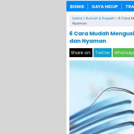
BISNIS
GAYA HIDUP
TRA
Home
>
Rumah & Properti
>
6 Cara M
Nyaman
6 Cara Mudah Mengusi
dan Nyaman
Share on:
Twitter
WhatsA