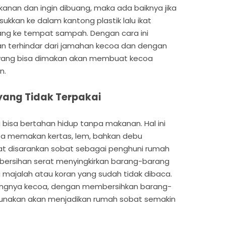
akanan dan ingin dibuang, maka ada baiknya jika
kkan ke dalam kantong plastik lalu ikat
ng ke tempat sampah. Dengan cara ini
n terhindar dari jamahan kecoa dan dengan
 yang bisa dimakan akan membuat kecoa
n.
 yang Tidak Terpakai
bisa bertahan hidup tanpa makanan. Hal ini
sa memakan kertas, lem, bahkan debu
ngat disarankan sobat sebagai penghuni rumah
bersihan serat menyingkirkan barang-barang
a majalah atau koran yang sudah tidak dibaca.
tangnya kecoa, dengan membersihkan barang-
gunakan akan menjadikan rumah sobat semakin