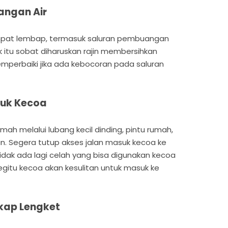
angan Air
pat lembap, termasuk saluran pembuangan
k itu sobat diharuskan rajin membersihkan
mperbaiki jika ada kebocoran pada saluran
suk Kecoa
mah melalui lubang kecil dinding, pintu rumah,
 Segera tutup akses jalan masuk kecoa ke
idak ada lagi celah yang bisa digunakan kecoa
gitu kecoa akan kesulitan untuk masuk ke
kap Lengket