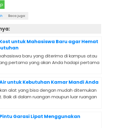
pp
ah
Baca juga:
nya:
i Kost untuk Mahasiswa Baru agar Hemat
butuhan
mahasiswa baru yang diterima di kampus atau
tantang pertama yang akan Anda hadapi pertama
n Air untuk Kebutuhan Kamar Mandi Anda
akan alat yang bisa dengan mudah ditemukan
. Baik di dalam ruangan maupun luar ruangan
 Pintu Garasi Lipat Menggunakan