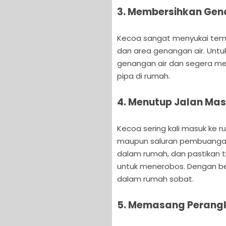
3. Membersihkan Gen
Kecoa sangat menyukai tem
dan area genangan air. Untu
genangan air dan segera me
pipa di rumah.
4. Menutup Jalan Ma
Kecoa sering kali masuk ke ru
maupun saluran pembuangan.
dalam rumah, dan pastikan t
untuk menerobos. Dengan be
dalam rumah sobat.
5. Memasang Perang