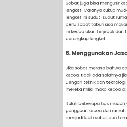
Sobat juga bisa mengusir 
lengket. Caranya cukup mud
lengket ini sudut-sudut ruma
perlu sobat taburi sisa mak
ini kecoa akan terjebak dan t
perangkap lengket.
6. Menggunakan Jas
Jika sobat merasa bahwa car
kecoa, tidak ada salahnya j
Dengan teknik dan teknolog
mereka miliki, maka kecoa d
Itulah beberapa tips mudah 
gangguan kecoa dari rumah.
menjadi lebih sehat dan ter