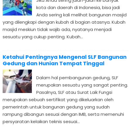
Jika Anda sering jalan-jalan ke banyak
kota dan daerah di Indonesia, bisa jadi
Anda sering kali melihat bangunan masjid
yang dilengkapi dengan kubah di bagian atasnya. Kubah
masjid meskiun tidak wajib ada, nyatanya menjadi
sesuatu yang cukup penting. Kubah...
Ketahui Pentingnya Mengenal SLF Bangunan
Gedung dan Hunian Tempat Tinggal
Dalam hal pembangunan gedung, SLF
merupakan sesuatu yang sangat penting.
Pasalnya, SLF atau Surat Laik Fungsi
merupakan sebuah sertifikat yang dikeluarkan oleh
pemerintah untuk bangunan gedung yang sudah
rampung dibangun sesuai dengan IMB, serta memenuhi
persyaratan kelaikan teknis sesuai...