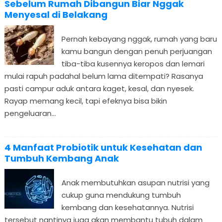
Sebelum Rumah Dibangun Biar Nggak
Menyesal di Belakang
Pernah kebayang nggak, rumah yang baru
kamu bangun dengan penuh perjuangan
tiba-tiba kusennya keropos dan lemari
mulai rapuh padahal belum lama ditempati? Rasanya
pasti campur aduk antara kaget, kesal, dan nyesek.
Rayap memang kecil, tapi efeknya bisa bikin
pengeluaran...
4 Manfaat Probiotik untuk Kesehatan dan
Tumbuh Kembang Anak
Anak membutuhkan asupan nutrisi yang
cukup guna mendukung tumbuh
kembang dan kesehatannya. Nutrisi
tersebut nantinya juga akan membantu tubuh dalam