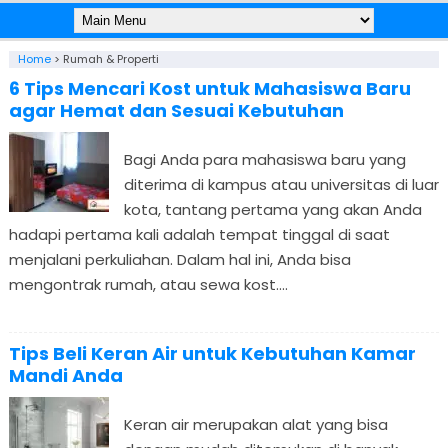
Home
>
Rumah & Properti
6 Tips Mencari Kost untuk Mahasiswa Baru
agar Hemat dan Sesuai Kebutuhan
Bagi Anda para mahasiswa baru yang
diterima di kampus atau universitas di luar
kota, tantang pertama yang akan Anda
hadapi pertama kali adalah tempat tinggal di saat
menjalani perkuliahan. Dalam hal ini, Anda bisa
mengontrak rumah, atau sewa kost....
Tips Beli Keran Air untuk Kebutuhan Kamar
Mandi Anda
Keran air merupakan alat yang bisa