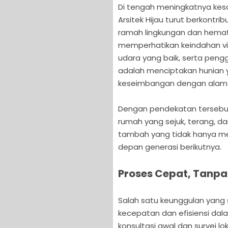
Di tengah meningkatnya kesa
Arsitek Hijau turut berkontr
ramah lingkungan dan hemat 
memperhatikan keindahan visu
udara yang baik, serta peng
adalah menciptakan hunian 
keseimbangan dengan alam s
Dengan pendekatan tersebut
rumah yang sejuk, terang, dan 
tambah yang tidak hanya men
depan generasi berikutnya.
Proses Cepat, Tanp
Salah satu keunggulan yang s
kecepatan dan efisiensi dal
konsultasi awal dan survei lok