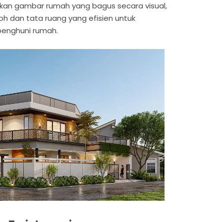
an gambar rumah yang bagus secara visual,
koh dan tata ruang yang efisien untuk
penghuni rumah.