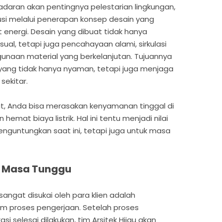
daran akan pentingnya pelestarian lingkungan,
ibusi melalui penerapan konsep desain yang
energi. Desain yang dibuat tidak hanya
al, tetapi juga pencahayaan alami, sirkulasi
gunaan material yang berkelanjutan. Tujuannya
yang tidak hanya nyaman, tetapi juga menjaga
ekitar.
, Anda bisa merasakan kenyamanan tinggal di
hemat biaya listrik. Hal ini tentu menjadi nilai
guntungkan saat ini, tetapi juga untuk masa
a Masa Tunggu
angat disukai oleh para klien adalah
am proses pengerjaan. Setelah proses
asi selesai dilakukan, tim Arsitek Hijau akan