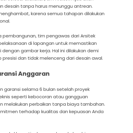
n desain tanpa harus menunggu antrean.
menghambat, karena semua tahapan dilakukan
onal.
a pembangunan, tim pengawas dari Arsitek
pelaksanaan di lapangan untuk memastikan
 dengan gambar kerja. Hal ini dilakukan demi
p presisi dan tidak melenceng dari desain awal.
aransi Anggaran
 garansi selama 6 bulan setelah proyek
a teknis seperti kebocoran atau gangguan
 akan melakukan perbaikan tanpa biaya tambahan.
komitmen terhadap kualitas dan kepuasan Anda