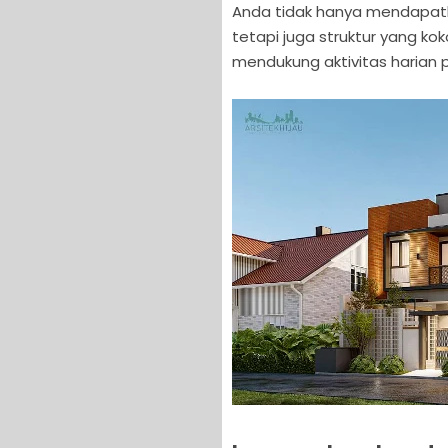
Anda tidak hanya mendapatk
tetapi juga struktur yang ko
mendukung aktivitas harian 