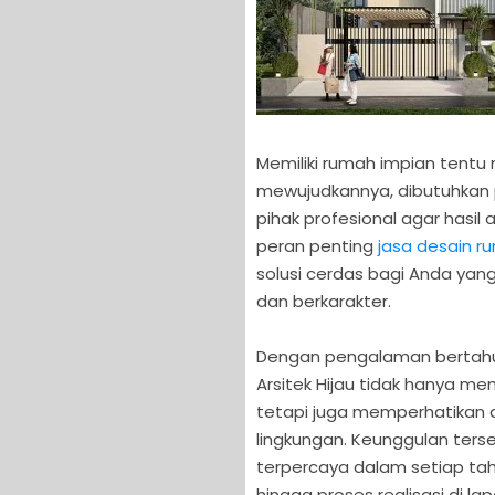
Memiliki rumah impian tentu
mewujudkannya, dibutuhkan
pihak profesional agar hasil 
peran penting
jasa desain r
solusi cerdas bagi Anda yang
dan berkarakter.
Dengan pengalaman bertahu
Arsitek Hijau tidak hanya m
tetapi juga memperhatikan as
lingkungan. Keunggulan terse
terpercaya dalam setiap ta
hingga proses realisasi di la