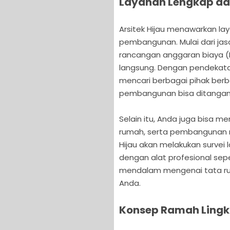
Layanan Lengkap dan
Arsitek Hijau menawarkan la
pembangunan. Mulai dari ja
rancangan anggaran biaya (R
langsung. Dengan pendekatan 
mencari berbagai pihak ber
pembangunan bisa ditangani 
Selain itu, Anda juga bisa m
rumah, serta pembangunan ru
Hijau akan melakukan survei 
dengan alat profesional sepe
mendalam mengenai tata ruan
Anda.
Konsep Ramah Lingku