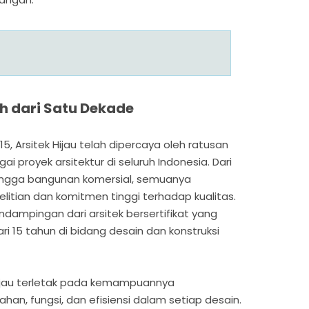
h dari Satu Dekade
15, Arsitek Hijau telah dipercaya oleh ratusan
i proyek arsitektur di seluruh Indonesia. Dari
, hingga bangunan komersial, semuanya
litian dan komitmen tinggi terhadap kualitas.
ampingan dari arsitek bersertifikat yang
ri 15 tahun di bidang desain dan konstruksi
ijau terletak pada kemampuannya
an, fungsi, dan efisiensi dalam setiap desain.