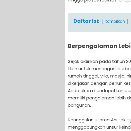
Daftar Isi:
tampilkan
Berpengalaman Lebi
Sejak didirikan pada tahun 20
klien untuk menangani berbaga
rumah tinggal, villa, masjid
dikerjakan dengan penuh kete
Anda akan mendapatkan pend
memiliki pengalaman lebih da
bangunan.
Keunggulan utama Arsitek H
menggabungkan unsur keindah