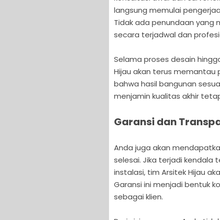
langsung memulai pengerjaa
Tidak ada penundaan yang 
secara terjadwal dan profesi
Selama proses desain hingg
Hijau akan terus memantau 
bahwa hasil bangunan sesuai
menjamin kualitas akhir teta
Garansi dan Transp
Anda juga akan mendapatkan
selesai. Jika terjadi kendal
instalasi, tim Arsitek Hijau
Garansi ini menjadi bentuk 
sebagai klien.