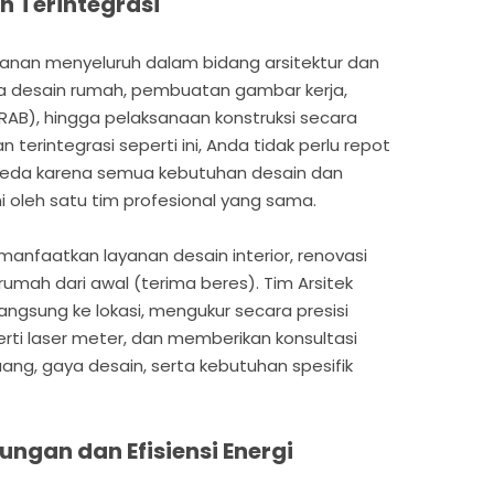
 Terintegrasi
yanan menyeluruh dalam bidang arsitektur dan
sa desain rumah, pembuatan gambar kerja,
AB), hingga pelaksanaan konstruksi secara
terintegrasi seperti ini, Anda tidak perlu repot
beda karena semua kebutuhan desain dan
oleh satu tim profesional yang sama.
emanfaatkan layanan desain interior, renovasi
mah dari awal (terima beres). Tim Arsitek
langsung ke lokasi, mengukur secara presisi
rti laser meter, dan memberikan konsultasi
g, gaya desain, serta kebutuhan spesifik
ngan dan Efisiensi Energi