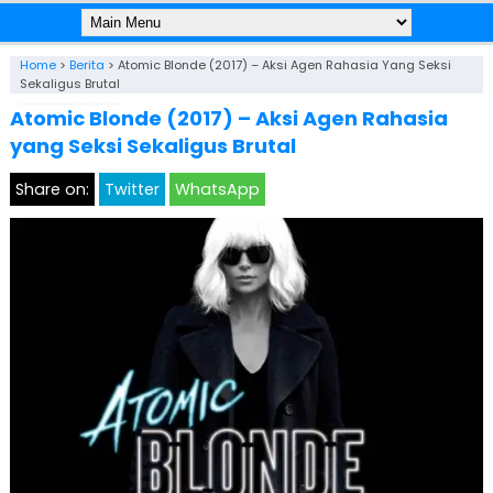
Home
>
Berita
>
Atomic Blonde (2017) – Aksi Agen Rahasia Yang Seksi
Sekaligus Brutal
Atomic Blonde (2017) – Aksi Agen Rahasia
yang Seksi Sekaligus Brutal
Share on:
Twitter
WhatsApp