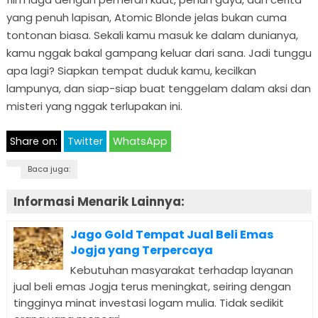
yang penuh lapisan, Atomic Blonde jelas bukan cuma
tontonan biasa. Sekali kamu masuk ke dalam dunianya,
kamu nggak bakal gampang keluar dari sana. Jadi tunggu
apa lagi? Siapkan tempat duduk kamu, kecilkan
lampunya, dan siap-siap buat tenggelam dalam aksi dan
misteri yang nggak terlupakan ini.
Share on:
Twitter
WhatsApp
Baca juga:
Informasi Menarik Lainnya:
Jago Gold Tempat Jual Beli Emas
Jogja yang Terpercaya
Kebutuhan masyarakat terhadap layanan
jual beli emas Jogja terus meningkat, seiring dengan
tingginya minat investasi logam mulia. Tidak sedikit