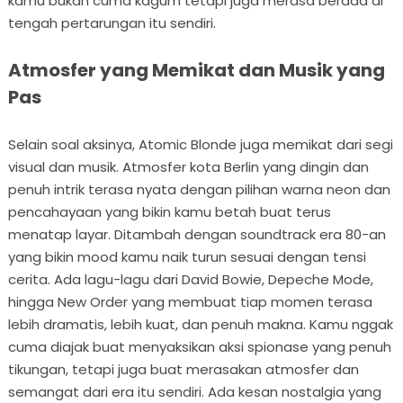
kamu bukan cuma kagum tetapi juga merasa berada di
tengah pertarungan itu sendiri.
Atmosfer yang Memikat dan Musik yang
Pas
Selain soal aksinya, Atomic Blonde juga memikat dari segi
visual dan musik. Atmosfer kota Berlin yang dingin dan
penuh intrik terasa nyata dengan pilihan warna neon dan
pencahayaan yang bikin kamu betah buat terus
menatap layar. Ditambah dengan soundtrack era 80-an
yang bikin mood kamu naik turun sesuai dengan tensi
cerita. Ada lagu-lagu dari David Bowie, Depeche Mode,
hingga New Order yang membuat tiap momen terasa
lebih dramatis, lebih kuat, dan penuh makna. Kamu nggak
cuma diajak buat menyaksikan aksi spionase yang penuh
tikungan, tetapi juga buat merasakan atmosfer dan
semangat dari era itu sendiri. Ada kesan nostalgia yang