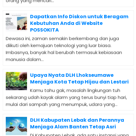
orang yang mencari...
Dapatkan Info Diskon untuk Beragam
Kebutuhan Anda di Website
POSSOKITA
Dewasa ini, zaman semakin berkembang dan juga
diikuti oleh kemajuan teknologi yang luar biasa.
Imbasnya, banyak hal berubah termasuk kebiasaan
manusia dalam...
Upaya Nyata DLH Lhokseumawe
Menjaga Kota Tetap Hijau dan Lestari
Kamu tahu gak, masalah lingkungan tuh
sekarang udah kayak alarm yang terus bunyi tiap hari,
mulai dari sampah yang menumpuk, udara yang...
DLH Kabupaten Lebak dan Perannya
Menjaga Alam Banten Tetap Asri
Di Kabupaten Lebak, ada satu instansi yang