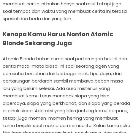
membuat cerita ini bukan hanya soal misi, tetapi juga
soal tempat dan waktu yang membuat cerita ini terasa
spesial dan beda dari yang lain.
Kenapa Kamu Harus Nonton Atomic
Blonde Sekarang Juga
Atomic Blonde bukan cuma soal pertarungan brutal dan
cerita mata-mata biasa. Ini soal seorang agen yang
berusaha bertahan dari berbagai intrik, tipu daya, dan
pertarungan berdarah sambil membawa beban masa
lalu yang belum selesai. Ada aura misterius yang
membuat kamu terus menebak siapa yang bisa
dipercaya, siapa yang berkhianat, dan siapa yang berada
di pihak siapa. Ada aksi yang bikin jantung kamu berpacu,
tetapi juga momen-momen hening yang membuat
kamu berpikir soal makna dari semua itu. Kalau kamu suka
film laga dengan pemeran kuat, penuh gaya, dan cerita