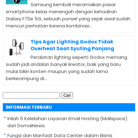
Samsung kembali meramaikan pasar
smartphone kelas menengah dengan kehadiran
Galaxy F70e 5G, sebuah ponsel yang sejak awal sudah
mencuri perhatian karena kombinasi...
Tips Agar Lighting Godox Tidak
Overheat Saat Syuting Panjang
Peralatan lighting seperti Godox memang
sudah jadi andalan banyak kreator, baik yang baru
mulai bikin konten maupun yang sudah lama
berkecimpung di...
Cari
untuk:
INFORMASI TERBARU
Inilah 5 Kelebihan Layanan Email Hosting (Mailspace)
dari DomaiNesia
Fungsi dan Manfaat Data Center dalam Bisnis