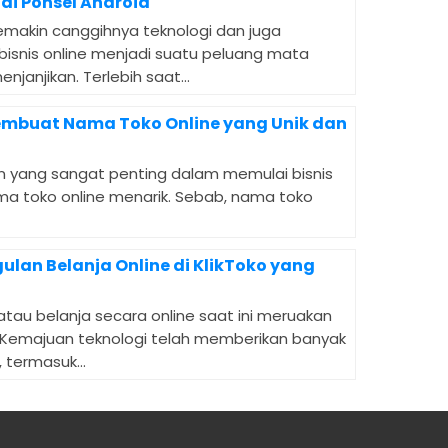
 di Ponsel Android
emakin canggihnya teknologi dan juga
bisnis online menjadi suatu peluang mata
janjikan. Terlebih saat...
Membuat Nama Toko Online yang Unik dan
n yang sangat penting dalam memulai bisnis
a toko online menarik. Sebab, nama toko
gulan Belanja Online di KlikToko yang
i
tau belanja secara online saat ini meruakan
 Kemajuan teknologi telah memberikan banyak
termasuk...