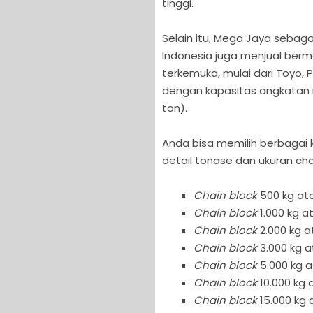
tinggi.
Selain itu, Mega Jaya sebagai
Indonesia juga menjual b
terkemuka, mulai dari Toyo, 
dengan kapasitas angkatan mu
ton).
Anda bisa memilih berbagai 
detail tonase dan ukuran cha
Chain block
500 kg ata
Chain block
1.000 kg a
Chain block
2.000 kg a
Chain block
3.000 kg a
Chain block
5.000 kg a
Chain block
10.000 kg 
Chain block
15.000 kg 