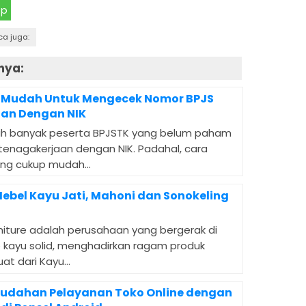
pp
ca juga:
nya:
 Mudah Untuk Mengecek Nomor BPJS
an Dengan NIK
h banyak peserta BPJSTK yang belum paham
enagakerjaan dengan NIK. Padahal, cara
ng cukup mudah...
ebel Kayu Jati, Mahoni dan Sonokeling
niture adalah perusahaan yang bergerak di
e kayu solid, menghadirkan ragam produk
at dari Kayu...
udahan Pelayanan Toko Online dengan