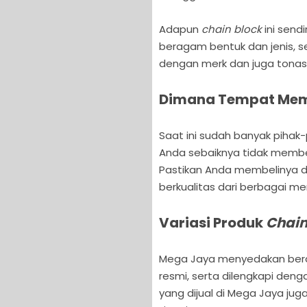
Adapun
chain block
ini send
beragam bentuk dan jenis, s
dengan merk dan juga tonas
Dimana Tempat Mem
Saat ini sudah banyak pihak
Anda sebaiknya tidak memb
Pastikan Anda membelinya d
berkualitas dari berbagai me
Variasi Produk
Chain
Mega Jaya menyedakan ber
resmi, serta dilengkapi denga
yang dijual di Mega Jaya jug