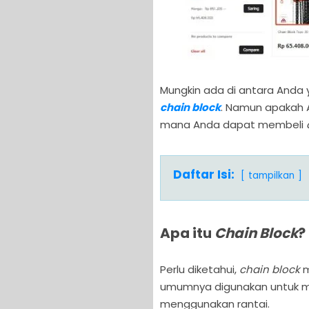
Mungkin ada di antara And
chain block
. Namun apakah
mana Anda dapat membeli
Daftar Isi:
tampilkan
Apa itu
Chain Block
?
Perlu diketahui,
chain block
m
umumnya digunakan untuk m
menggunakan rantai.