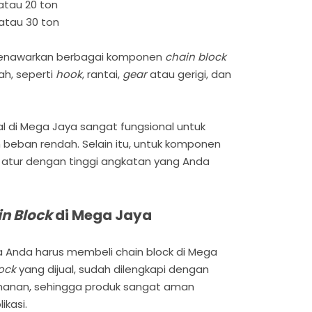
atau 20 ton
atau 30 ton
 menawarkan berbagai komponen
chain block
ah, seperti
hook
, rantai,
gear
atau gerigi, dan
al di Mega Jaya sangat fungsional untuk
eban rendah. Selain itu, untuk komponen
atur dengan tinggi angkatan yang Anda
n Block
di Mega Jaya
Anda harus membeli chain block di Mega
ock
yang dijual, sudah dilengkapi dengan
eamanan, sehingga produk sangat aman
ikasi.