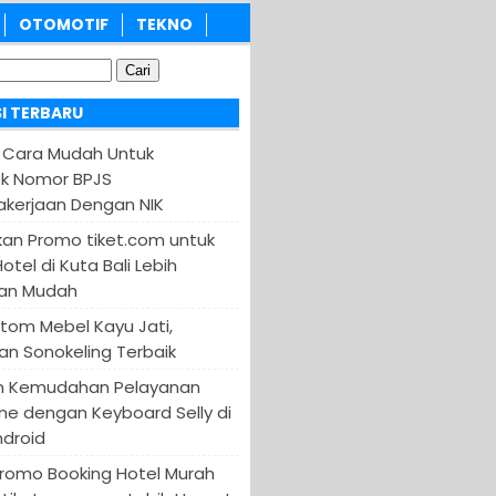
OTOMOTIF
TEKNO
I TERBARU
 Cara Mudah Untuk
k Nomor BPJS
kerjaan Dengan NIK
an Promo tiket.com untuk
otel di Kuta Bali Lebih
an Mudah
tom Mebel Kayu Jati,
an Sonokeling Terbaik
n Kemudahan Pelayanan
ine dengan Keyboard Selly di
ndroid
Promo Booking Hotel Murah