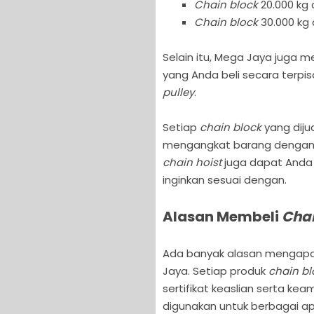
Chain block
20.000 kg 
Chain block
30.000 kg 
Selain itu, Mega Jaya juga
yang Anda beli secara terpis
pulley
.
Setiap
chain block
yang diju
mengangkat barang dengan b
chain hoist
juga dapat Anda 
inginkan sesuai dengan.
Alasan Membeli
Chai
Ada banyak alasan mengapa 
Jaya. Setiap produk
chain bl
sertifikat keaslian serta k
digunakan untuk berbagai apl