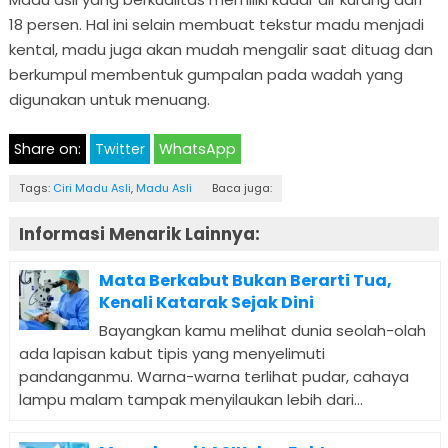
18 persen. Hal ini selain membuat tekstur madu menjadi
kental, madu juga akan mudah mengalir saat dituag dan
berkumpul membentuk gumpalan pada wadah yang
digunakan untuk menuang.
Share on:
Twitter
WhatsApp
Tags:
Ciri Madu Asli
,
Madu Asli
Baca juga:
Informasi Menarik Lainnya:
Mata Berkabut Bukan Berarti Tua,
Kenali Katarak Sejak Dini
Bayangkan kamu melihat dunia seolah-olah
ada lapisan kabut tipis yang menyelimuti
pandanganmu. Warna-warna terlihat pudar, cahaya
lampu malam tampak menyilaukan lebih dari...