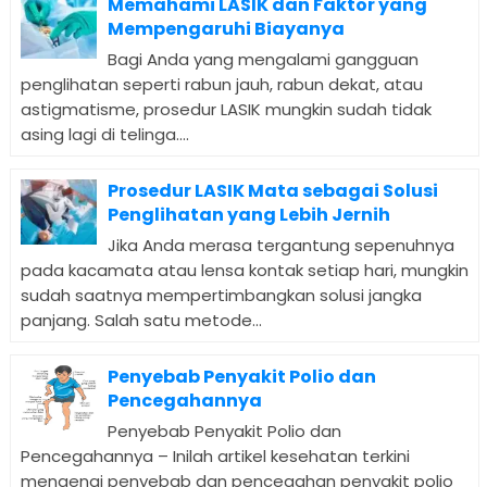
Memahami LASIK dan Faktor yang
Mempengaruhi Biayanya
Bagi Anda yang mengalami gangguan
penglihatan seperti rabun jauh, rabun dekat, atau
astigmatisme, prosedur LASIK mungkin sudah tidak
asing lagi di telinga....
Prosedur LASIK Mata sebagai Solusi
Penglihatan yang Lebih Jernih
Jika Anda merasa tergantung sepenuhnya
pada kacamata atau lensa kontak setiap hari, mungkin
sudah saatnya mempertimbangkan solusi jangka
panjang. Salah satu metode...
Penyebab Penyakit Polio dan
Pencegahannya
Penyebab Penyakit Polio dan
Pencegahannya – Inilah artikel kesehatan terkini
mengenai penyebab dan pencegahan penyakit polio