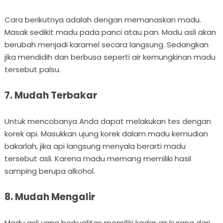
Cara berikutnya adalah dengan memanaskan madu.
Masak sedikit madu pada panci atau pan. Madu asli akan
berubah menjadi karamel secara langsung. Sedangkan
jika mendidih dan berbusa seperti air kemungkinan madu
tersebut palsu.
7. Mudah Terbakar
Untuk mencobanya Anda dapat melakukan tes dengan
korek api. Masukkan ujung korek dalam madu kemudian
bakarlah, jika api langsung menyala berarti madu
tersebut asli. Karena madu memang memiliki hasil
samping berupa alkohol.
8. Mudah Mengalir
Madu asli yang berkualitas memiliki kadar air kurang dari