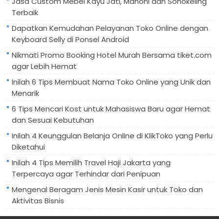
Jasa Custom Mebel Kayu Jati, Mahoni dan Sonokeling
Terbaik
Dapatkan Kemudahan Pelayanan Toko Online dengan
Keyboard Selly di Ponsel Android
Nikmati Promo Booking Hotel Murah Bersama tiket.com
agar Lebih Hemat
Inilah 6 Tips Membuat Nama Toko Online yang Unik dan
Menarik
6 Tips Mencari Kost untuk Mahasiswa Baru agar Hemat
dan Sesuai Kebutuhan
Inilah 4 Keunggulan Belanja Online di KlikToko yang Perlu
Diketahui
Inilah 4 Tips Memilih Travel Haji Jakarta yang
Terpercaya agar Terhindar dari Penipuan
Mengenal Beragam Jenis Mesin Kasir untuk Toko dan
Aktivitas Bisnis