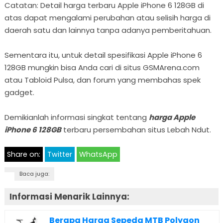
Catatan: Detail harga terbaru Apple iPhone 6 128GB di
atas dapat mengalami perubahan atau selisih harga di
daerah satu dan lainnya tanpa adanya pemberitahuan.
Sementara itu, untuk detail spesifikasi Apple iPhone 6
128GB mungkin bisa Anda cari di situs GSMArena.com
atau Tabloid Pulsa, dan forum yang membahas spek
gadget.
Demikianlah informasi singkat tentang
harga Apple
iPhone 6 128GB
terbaru persembahan situs Lebah Ndut.
Share on:
Twitter
WhatsApp
Baca juga:
Informasi Menarik Lainnya:
Berapa Harga Sepeda MTB Polygon