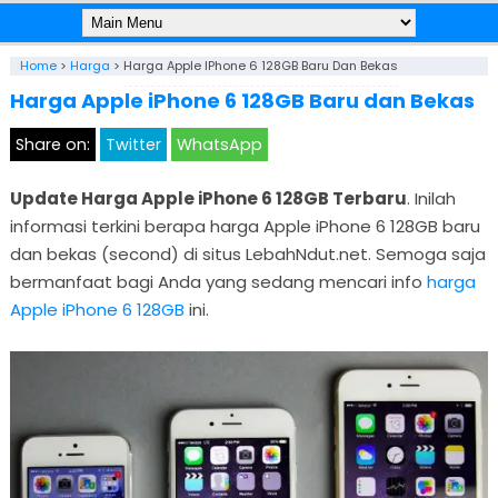
Home
>
Harga
>
Harga Apple IPhone 6 128GB Baru Dan Bekas
Harga Apple iPhone 6 128GB Baru dan Bekas
Share on:
Twitter
WhatsApp
Update Harga Apple iPhone 6 128GB Terbaru
. Inilah
informasi terkini berapa harga Apple iPhone 6 128GB baru
dan bekas (second) di situs LebahNdut.net. Semoga saja
bermanfaat bagi Anda yang sedang mencari info
harga
Apple iPhone 6 128GB
ini.