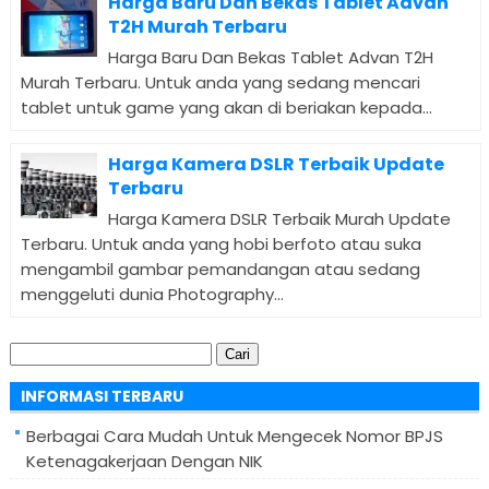
Harga Baru Dan Bekas Tablet Advan
T2H Murah Terbaru
Harga Baru Dan Bekas Tablet Advan T2H
Murah Terbaru. Untuk anda yang sedang mencari
tablet untuk game yang akan di beriakan kepada...
Harga Kamera DSLR Terbaik Update
Terbaru
Harga Kamera DSLR Terbaik Murah Update
Terbaru. Untuk anda yang hobi berfoto atau suka
mengambil gambar pemandangan atau sedang
menggeluti dunia Photography...
Cari
untuk:
INFORMASI TERBARU
Berbagai Cara Mudah Untuk Mengecek Nomor BPJS
Ketenagakerjaan Dengan NIK