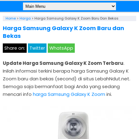
Home
>
Harga
>
Harga Samsung Galaxy K Zoom Baru Dan Bekas
Harga Samsung Galaxy K Zoom Baru dan
Bekas
Share on:
Twitter
WhatsApp
Update Harga Samsung Galaxy K Zoom Terbaru
.
Inilah informasi terkini berapa harga Samsung Galaxy K
Zoom baru dan bekas (second) di situs LebahNdut.net.
Semoga saja bermanfaat bagi Anda yang sedang
mencari info
harga Samsung Galaxy K Zoom
ini.