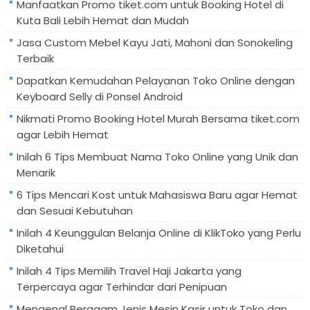
Manfaatkan Promo tiket.com untuk Booking Hotel di
Kuta Bali Lebih Hemat dan Mudah
Jasa Custom Mebel Kayu Jati, Mahoni dan Sonokeling
Terbaik
Dapatkan Kemudahan Pelayanan Toko Online dengan
Keyboard Selly di Ponsel Android
Nikmati Promo Booking Hotel Murah Bersama tiket.com
agar Lebih Hemat
Inilah 6 Tips Membuat Nama Toko Online yang Unik dan
Menarik
6 Tips Mencari Kost untuk Mahasiswa Baru agar Hemat
dan Sesuai Kebutuhan
Inilah 4 Keunggulan Belanja Online di KlikToko yang Perlu
Diketahui
Inilah 4 Tips Memilih Travel Haji Jakarta yang
Terpercaya agar Terhindar dari Penipuan
Mengenal Beragam Jenis Mesin Kasir untuk Toko dan