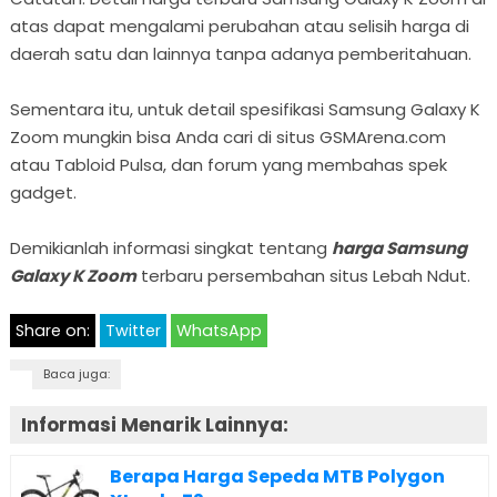
atas dapat mengalami perubahan atau selisih harga di
daerah satu dan lainnya tanpa adanya pemberitahuan.
Sementara itu, untuk detail spesifikasi Samsung Galaxy K
Zoom mungkin bisa Anda cari di situs GSMArena.com
atau Tabloid Pulsa, dan forum yang membahas spek
gadget.
Demikianlah informasi singkat tentang
harga Samsung
Galaxy K Zoom
terbaru persembahan situs Lebah Ndut.
Share on:
Twitter
WhatsApp
Baca juga:
Informasi Menarik Lainnya:
Berapa Harga Sepeda MTB Polygon