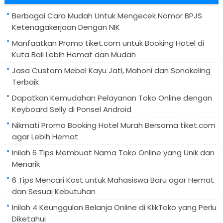
Berbagai Cara Mudah Untuk Mengecek Nomor BPJS
Ketenagakerjaan Dengan NIK
Manfaatkan Promo tiket.com untuk Booking Hotel di
Kuta Bali Lebih Hemat dan Mudah
Jasa Custom Mebel Kayu Jati, Mahoni dan Sonokeling
Terbaik
Dapatkan Kemudahan Pelayanan Toko Online dengan
Keyboard Selly di Ponsel Android
Nikmati Promo Booking Hotel Murah Bersama tiket.com
agar Lebih Hemat
Inilah 6 Tips Membuat Nama Toko Online yang Unik dan
Menarik
6 Tips Mencari Kost untuk Mahasiswa Baru agar Hemat
dan Sesuai Kebutuhan
Inilah 4 Keunggulan Belanja Online di KlikToko yang Perlu
Diketahui