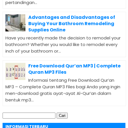
pertandingan...
Advantages and Disadvantages of
Buying Your Bathroom Remodeling
Supplies Online
Have you recently made the decision to remodel your
bathroom? Whether you would like to remodel every
inch of your bathroom or...
Free Download Qur’an MP3 | Complete
Quran MP3 Files
Informasi tentang Free Download Qur’an
MP3 – Complete Quran MP3 Files bagi Anda yang ingin
men-download gratis ayat-ayat Al-Qur’an dalam
bentuk mp3...
Cari
untuk:
INFORMASI TERBARU