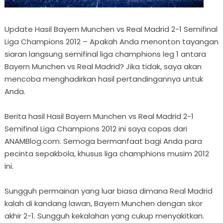
Update Hasil Bayern Munchen vs Real Madrid 2-1 Semifinal
Liga Champions 2012 – Apakah Anda menonton tayangan
siaran langsung semifinal liga champhions leg 1 antara
Bayern Munchen vs Real Madrid? Jika tidak, saya akan
mencoba menghadirkan hasil pertandingannya untuk
Anda.
Berita hasil Hasil Bayern Munchen vs Real Madrid 2-1
Semifinal Liga Champions 2012 ini saya copas dari
ANAMBlog.com. Semoga bermanfaat bagi Anda para
pecinta sepakbola, khusus liga champhions musim 2012
ini.
Sungguh permainan yang luar biasa dimana Real Madrid
kalah di kandang lawan, Bayern Munchen dengan skor
akhir 2-1. Sungguh kekalahan yang cukup menyakitkan.