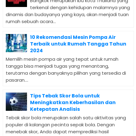
Bangkok merupakan ibu kota Thailand yang
terkenal dengan kehidupan malamnya yang
dinamis dan budayanya yang kaya, akan menjadi tuan
rumah sebuah acara...
10 Rekomendasi Mesin Pompa Air
Terbaik untuk Rumah Tangga Tahun
2024
Memilih mesin pompa air yang tepat untuk rumah
tangga bisa menjadi tugas yang menantang,
terutama dengan banyaknya pilihan yang tersedia di
pasaran....
Tips Tebak Skor Bola untuk
Meningkatkan Keberhasilan dan
Ketepatan Analisis
Tebak skor bola merupakan salah satu aktivitas yang
populer di kalangan pecinta sepak bola. Dengan
menebak skor, Anda dapat memprediksi hasil