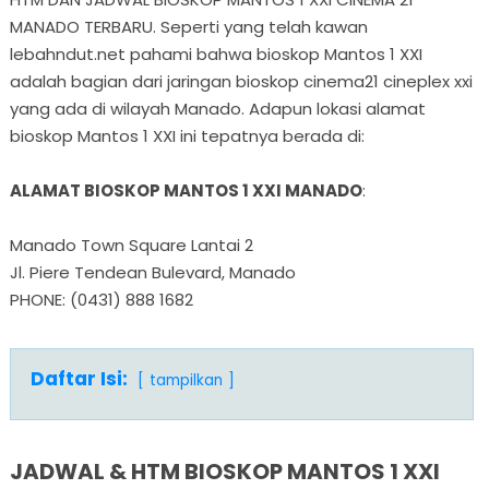
MANADO TERBARU. Seperti yang telah kawan
lebahndut.net pahami bahwa bioskop Mantos 1 XXI
adalah bagian dari jaringan bioskop cinema21 cineplex xxi
yang ada di wilayah Manado. Adapun lokasi alamat
bioskop Mantos 1 XXI ini tepatnya berada di:
ALAMAT BIOSKOP MANTOS 1 XXI MANADO
:
Manado Town Square Lantai 2
Jl. Piere Tendean Bulevard, Manado
PHONE: (0431) 888 1682
Daftar Isi:
tampilkan
JADWAL & HTM BIOSKOP MANTOS 1 XXI