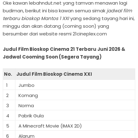
Oke kawan lebahndut.net yang tamvan menawan lagi
budiman, berikut ini bisa kawan semua simak
jadwal film
terbaru bioskop Mantos 1 XXI
yang sedang tayang hari ini,
minggu dan akan datang (coming soon) yang
bersumber dari website resmi 21cineplex.com
Judul Film Bioskop Cinema 21 Terbaru Juni 2026 &
Jadwal Cooming Soon (Segera Tayang)
No.
Judul Film Bioskop Cinema XXI
1
Jumbo
2
Komang
3
Norma
4
Pabrik Gula
5
A Minecraft Movie (IMAX 2D)
6
Alarum