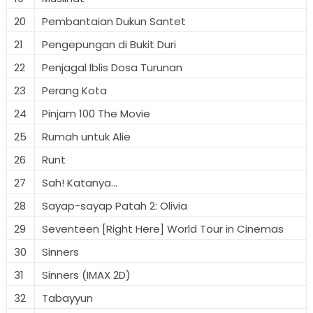
20
Pembantaian Dukun Santet
21
Pengepungan di Bukit Duri
22
Penjagal Iblis Dosa Turunan
23
Perang Kota
24
Pinjam 100 The Movie
25
Rumah untuk Alie
26
Runt
27
Sah! Katanya...
28
Sayap-sayap Patah 2: Olivia
29
Seventeen [Right Here] World Tour in Cinemas
30
Sinners
31
Sinners (IMAX 2D)
32
Tabayyun