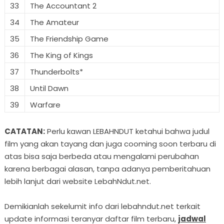
33
The Accountant 2
34
The Amateur
35
The Friendship Game
36
The King of Kings
37
Thunderbolts*
38
Until Dawn
39
Warfare
CATATAN:
Perlu kawan LEBAHNDUT ketahui bahwa judul
film yang akan tayang dan juga cooming soon terbaru di
atas bisa saja berbeda atau mengalami perubahan
karena berbagai alasan, tanpa adanya pemberitahuan
lebih lanjut dari website LebahNdut.net.
Demikianlah sekelumit info dari lebahndut.net terkait
update informasi teranyar daftar film terbaru,
jadwal