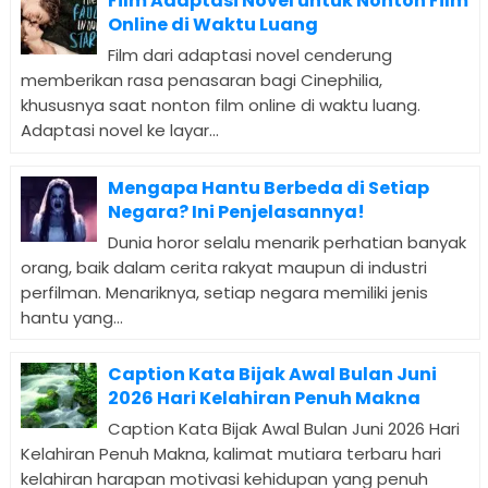
Film Adaptasi Novel untuk Nonton Film
Online di Waktu Luang
Film dari adaptasi novel cenderung
memberikan rasa penasaran bagi Cinephilia,
khususnya saat nonton film online di waktu luang.
Adaptasi novel ke layar...
Mengapa Hantu Berbeda di Setiap
Negara? Ini Penjelasannya!
Dunia horor selalu menarik perhatian banyak
orang, baik dalam cerita rakyat maupun di industri
perfilman. Menariknya, setiap negara memiliki jenis
hantu yang...
Caption Kata Bijak Awal Bulan Juni
2026 Hari Kelahiran Penuh Makna
Caption Kata Bijak Awal Bulan Juni 2026 Hari
Kelahiran Penuh Makna, kalimat mutiara terbaru hari
kelahiran harapan motivasi kehidupan yang penuh