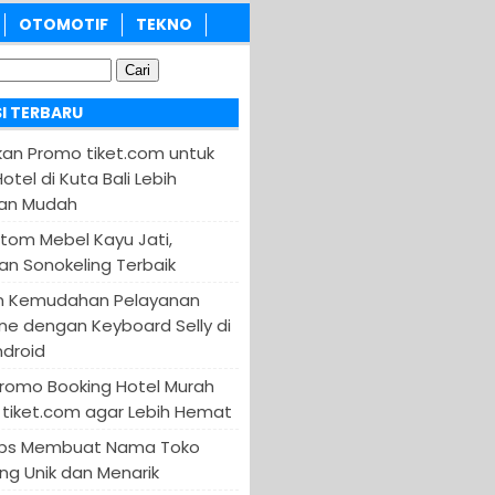
OTOMOTIF
TEKNO
I TERBARU
an Promo tiket.com untuk
otel di Kuta Bali Lebih
an Mudah
tom Mebel Kayu Jati,
an Sonokeling Terbaik
n Kemudahan Pelayanan
ine dengan Keyboard Selly di
ndroid
Promo Booking Hotel Murah
tiket.com agar Lebih Hemat
 Tips Membuat Nama Toko
ng Unik dan Menarik