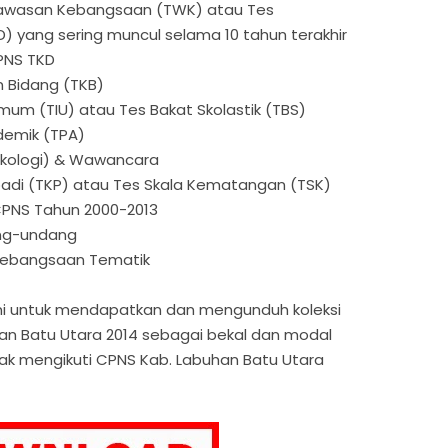
Wawasan Kebangsaan (TWK) atau Tes
) yang sering muncul selama 10 tahun terakhir
CPNS TKD
 Bidang (TKB)
Umum (TIU) atau Tes Bakat Skolastik (TBS)
demik (TPA)
sikologi) & Wawancara
ibadi (TKP) atau Tes Skala Kematangan (TSK)
CPNS Tahun 2000-2013
ng-undang
Kebangsaan Tematik
h ini untuk mendapatkan dan mengunduh koleksi
han Batu Utara 2014 sebagai bekal dan modal
k mengikuti CPNS Kab. Labuhan Batu Utara