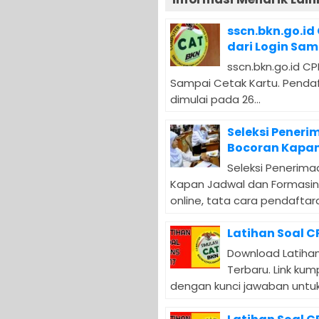
sscn.bkn.go.id
dari Login Sam
sscn.bkn.go.id CP
Sampai Cetak Kartu. Pendaf
dimulai pada 26...
Seleksi Peneri
Bocoran Kapan
Seleksi Penerima
Kapan Jadwal dan Formasin
online, tata cara pendaftara
Latihan Soal C
Download Latihan
Terbaru. Link ku
dengan kunci jawaban untuk.