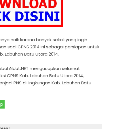
ya naik karena banyak sekali yang ingin
n soal CPNS 2014 ini sebagai persiapan untuk
. Labuhan Batu Utara 2014.
 LebahNdut.NET mengucapkan selamat
si CPNS Kab. Labuhan Batu Utara 2014,
jadi PNS di lingkungan Kab. Labuhan Batu
pp
nya: