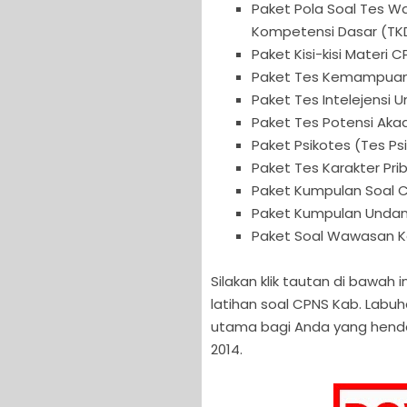
Paket Pola Soal Tes 
Kompetensi Dasar (TKD
Paket Kisi-kisi Materi 
Paket Tes Kemampuan
Paket Tes Intelejensi 
Paket Tes Potensi Aka
Paket Psikotes (Tes P
Paket Tes Karakter Pr
Paket Kumpulan Soal 
Paket Kumpulan Unda
Paket Soal Wawasan 
Silakan klik tautan di bawa
latihan soal CPNS Kab. Labu
utama bagi Anda yang henda
2014.