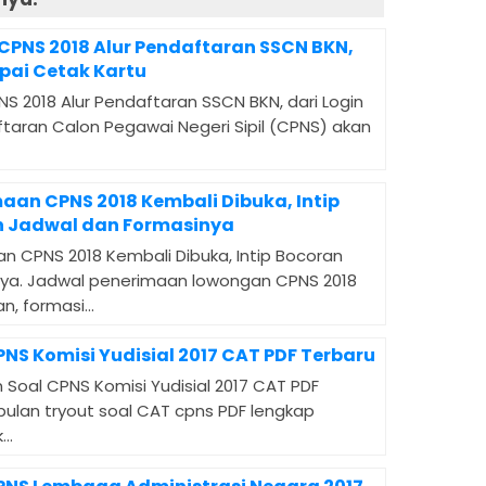
 CPNS 2018 Alur Pendaftaran SSCN BKN,
pai Cetak Kartu
NS 2018 Alur Pendaftaran SSCN BKN, dari Login
taran Calon Pegawai Negeri Sipil (CPNS) akan
maan CPNS 2018 Kembali Dibuka, Intip
 Jadwal dan Formasinya
an CPNS 2018 Kembali Dibuka, Intip Bocoran
ya. Jadwal penerimaan lowongan CPNS 2018
n, formasi...
PNS Komisi Yudisial 2017 CAT PDF Terbaru
 Soal CPNS Komisi Yudisial 2017 CAT PDF
mpulan tryout soal CAT cpns PDF lengkap
..