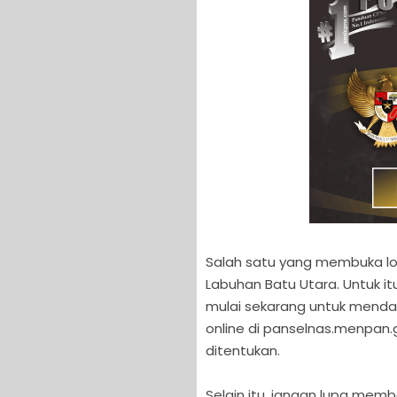
Salah satu yang membuka l
Labuhan Batu Utara. Untuk i
mulai sekarang untuk mendaf
online di panselnas.menpan.
ditentukan.
Selain itu, jangan lupa memb