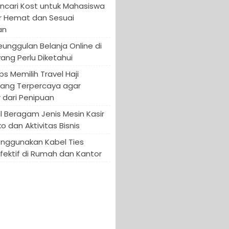
encari Kost untuk Mahasiswa
r Hemat dan Sesuai
an
Keunggulan Belanja Online di
yang Perlu Diketahui
ips Memilih Travel Haji
yang Terpercaya agar
 dari Penipuan
 Beragam Jenis Mesin Kasir
o dan Aktivitas Bisnis
enggunakan Kabel Ties
fektif di Rumah dan Kantor