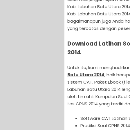
Kab. Labuhan Batu Utara 2014
Kab. Labuhan Batu Utara 201
bagaimanapun juga Anda ha
yang terbatas dengan pesert
Download Latihan So
2014
Untuk itu, kami menghadirkan
Batu Utara 2014
, baik beru
sistem CAT. Paket Ebook (fi
Labuhan Batu Utara 2014 le
oleh tim ahli. Kumpulan Soal C
tes CPNS 2014 yang terdiri dar
Software CAT Latihan 
Prediksi Soal CPNS 2014