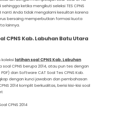
 sehingga ketika mengikuti seleksi TES CPNS
4 nanti Anda tidak mengalami kesulitan karena
rus bersaing memperbutkan formasi kuota
a lainnya.
al CPNS Kab. Labuhan Batu Utara
 koleksi
latihan soal CPNS Kab. Labuhan
pa soal CPNS berupa 2014, atau pun tes dengan
le PDF) dan Software CAT Soal Tes CPNS Kab.
ngkap dengan kunci jawaban dan pembahasan
PNS 2014 komplit berkualitas, berisi kisi-kisi soal
i:
Soal CPNS 2014