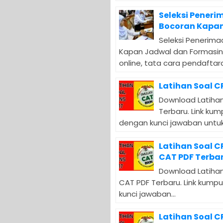
Seleksi Peneri
Bocoran Kapan
Seleksi Penerima
Kapan Jadwal dan Formasin
online, tata cara pendaftara
Latihan Soal C
Download Latihan
Terbaru. Link ku
dengan kunci jawaban untuk.
Latihan Soal 
CAT PDF Terba
Download Latihan
CAT PDF Terbaru. Link kump
kunci jawaban...
Latihan Soal 