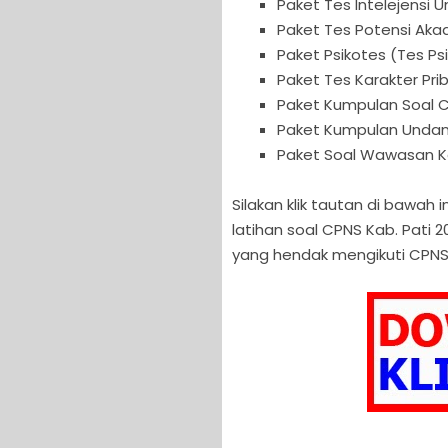
Paket Tes Intelejensi 
Paket Tes Potensi Aka
Paket Psikotes (Tes P
Paket Tes Karakter Pr
Paket Kumpulan Soal 
Paket Kumpulan Unda
Paket Soal Wawasan 
Silakan klik tautan di bawa
latihan soal CPNS Kab. Pati
yang hendak mengikuti CPNS 