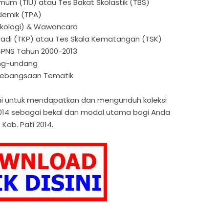
Umum (TIU) atau Tes Bakat Skolastik (TBS)
demik (TPA)
sikologi) & Wawancara
ibadi (TKP) atau Tes Skala Kematangan (TSK)
CPNS Tahun 2000-2013
ng-undang
Kebangsaan Tematik
h ini untuk mendapatkan dan mengunduh koleksi
 2014 sebagai bekal dan modal utama bagi Anda
Kab. Pati 2014.