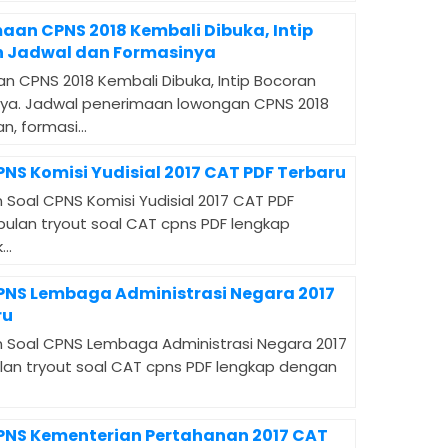
maan CPNS 2018 Kembali Dibuka, Intip
 Jadwal dan Formasinya
an CPNS 2018 Kembali Dibuka, Intip Bocoran
ya. Jadwal penerimaan lowongan CPNS 2018
n, formasi...
PNS Komisi Yudisial 2017 CAT PDF Terbaru
 Soal CPNS Komisi Yudisial 2017 CAT PDF
mpulan tryout soal CAT cpns PDF lengkap
..
CPNS Lembaga Administrasi Negara 2017
ru
 Soal CPNS Lembaga Administrasi Negara 2017
ulan tryout soal CAT cpns PDF lengkap dengan
CPNS Kementerian Pertahanan 2017 CAT