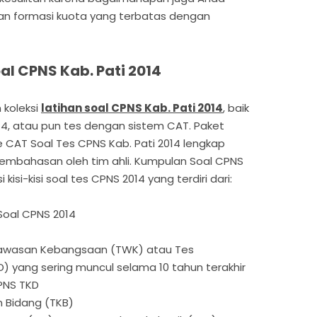
n formasi kuota yang terbatas dengan
al CPNS Kab. Pati 2014
 koleksi
latihan soal CPNS Kab. Pati 2014
, baik
4, atau pun tes dengan sistem CAT. Paket
e CAT Soal Tes CPNS Kab. Pati 2014 lengkap
embahasan oleh tim ahli. Kumpulan Soal CPNS
i kisi-kisi soal tes CPNS 2014 yang terdiri dari:
Soal CPNS 2014
Wawasan Kebangsaan (TWK) atau Tes
) yang sering muncul selama 10 tahun terakhir
CPNS TKD
 Bidang (TKB)