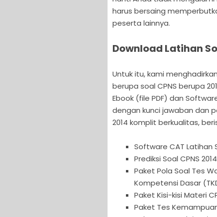
harus bersaing memperbutka
peserta lainnya.
Download Latihan So
Untuk itu, kami menghadirkan
berupa soal CPNS berupa 201
Ebook (file PDF) dan Softwar
dengan kunci jawaban dan p
2014 komplit berkualitas, beris
Software CAT Latihan 
Prediksi Soal CPNS 2014
Paket Pola Soal Tes 
Kompetensi Dasar (TKD
Paket Kisi-kisi Materi 
Paket Tes Kemampuan