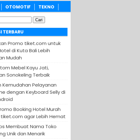
OTOMOTIF
TEKNO
I TERBARU
an Promo tiket.com untuk
otel di Kuta Bali Lebih
an Mudah
tom Mebel Kayu Jati,
an Sonokeling Terbaik
n Kemudahan Pelayanan
ine dengan Keyboard Selly di
ndroid
Promo Booking Hotel Murah
tiket.com agar Lebih Hemat
 Tips Membuat Nama Toko
ng Unik dan Menarik