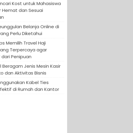
encari Kost untuk Mahasiswa
r Hemat dan Sesuai
an
Keunggulan Belanja Online di
yang Perlu Diketahui
ips Memilih Travel Haji
yang Terpercaya agar
 dari Penipuan
 Beragam Jenis Mesin Kasir
o dan Aktivitas Bisnis
enggunakan Kabel Ties
fektif di Rumah dan Kantor