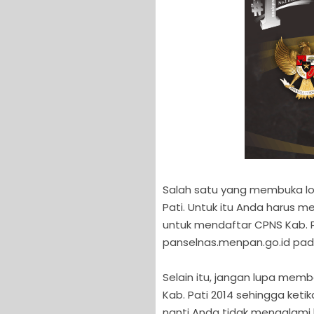
Salah satu yang membuka l
Pati. Untuk itu Anda harus 
untuk mendaftar CPNS Kab. Pa
panselnas.menpan.go.id pada
Selain itu, jangan lupa memb
Kab. Pati 2014 sehingga ketik
nanti Anda tidak mengalami