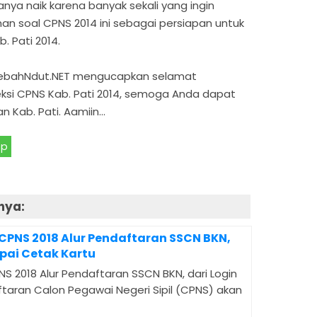
ya naik karena banyak sekali yang ingin
n soal CPNS 2014 ini sebagai persiapan untuk
. Pati 2014.
 LebahNdut.NET mengucapkan selamat
ksi CPNS Kab. Pati 2014, semoga Anda dapat
an Kab. Pati. Aamiin…
pp
nya:
 CPNS 2018 Alur Pendaftaran SSCN BKN,
pai Cetak Kartu
NS 2018 Alur Pendaftaran SSCN BKN, dari Login
taran Calon Pegawai Negeri Sipil (CPNS) akan