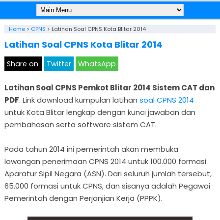
Home
>
CPNS
>
Latihan Soal CPNS Kota Blitar 2014
Latihan Soal CPNS Kota Blitar 2014
Share on:
Twitter
WhatsApp
Latihan Soal CPNS Pemkot Blitar 2014 Sistem CAT dan
PDF
. Link download kumpulan latihan
soal CPNS 2014
untuk Kota Blitar lengkap dengan kunci jawaban dan
pembahasan serta software sistem CAT.
Pada tahun 2014 ini pemerintah akan membuka
lowongan penerimaan CPNS 2014 untuk 100.000 formasi
Aparatur Sipil Negara (ASN). Dari seluruh jumlah tersebut,
65.000 formasi untuk CPNS, dan sisanya adalah Pegawai
Pemerintah dengan Perjanjian Kerja (PPPK).