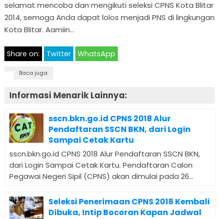
selamat mencoba dan mengikuti seleksi CPNS Kota Blitar
2014, semoga Anda dapat lolos menjadi PNS di lingkungan
Kota Blitar. Aamiin…
Share on:
Twitter
WhatsApp
Baca juga:
Informasi Menarik Lainnya:
sscn.bkn.go.id CPNS 2018 Alur
Pendaftaran SSCN BKN, dari Login
Sampai Cetak Kartu
sscn.bkn.go.id CPNS 2018 Alur Pendaftaran SSCN BKN,
dari Login Sampai Cetak Kartu. Pendaftaran Calon
Pegawai Negeri Sipil (CPNS) akan dimulai pada 26...
Seleksi Penerimaan CPNS 2018 Kembali
Dibuka, Intip Bocoran Kapan Jadwal