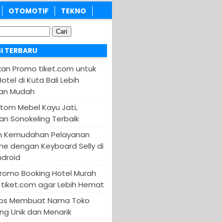
OTOMOTIF
TEKNO
I TERBARU
an Promo tiket.com untuk
otel di Kuta Bali Lebih
an Mudah
tom Mebel Kayu Jati,
an Sonokeling Terbaik
n Kemudahan Pelayanan
ine dengan Keyboard Selly di
ndroid
Promo Booking Hotel Murah
tiket.com agar Lebih Hemat
 Tips Membuat Nama Toko
ng Unik dan Menarik