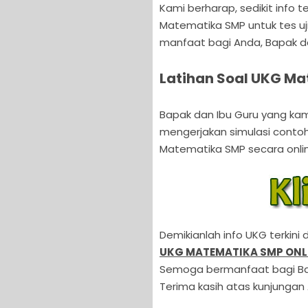
Kami berharap, sedikit info t
Matematika SMP untuk tes uj
manfaat bagi Anda, Bapak da
Latihan Soal UKG M
Bapak dan Ibu Guru yang ka
mengerjakan simulasi contoh 
Matematika SMP secara online 
Demikianlah info UKG terkini
UKG MATEMATIKA SMP ONL
Semoga bermanfaat bagi Ba
Terima kasih atas kunjungan