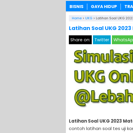
BISNIS
GAYA HIDUP
TRA
Home
>
UKG
>
Latihan Soal UKG 202
Latihan Soal UKG 2023
Share on:
Twitter
WhatsA
Latihan Soal UKG 2023 Ma
contoh latihan soal tes uji