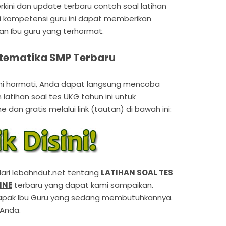
erkini dan update terbaru contoh soal latihan
i kompetensi guru ini dapat memberikan
n Ibu guru yang terhormat.
atematika SMP Terbaru
mi hormati, Anda dapat langsung mencoba
latihan soal tes UKG tahun ini untuk
dan gratis melalui link (tautan) di bawah ini:
 dari lebahndut.net tentang
LATIHAN SOAL TES
INE
terbaru yang dapat kami sampaikan.
pak Ibu Guru yang sedang membutuhkannya.
 Anda.