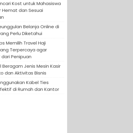
encari Kost untuk Mahasiswa
r Hemat dan Sesuai
an
Keunggulan Belanja Online di
yang Perlu Diketahui
ips Memilih Travel Haji
yang Terpercaya agar
 dari Penipuan
 Beragam Jenis Mesin Kasir
o dan Aktivitas Bisnis
enggunakan Kabel Ties
fektif di Rumah dan Kantor