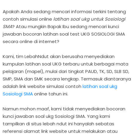
Apakah Anda sedang mencari informasi terkini tentang
contoh simulasi online
latihan soal ukg untuk Sosiologi
SMA
? Atau mungkin Bapak Ibu sedang mencari kunci
jawaban bocoran latihan soal test UKG SOSIOLOGI SMA
secara online di internet?
Kami, tim LebahNdut akan berusaha menyediakan
kumpulan latihan soal UKG terbaru untuk berbagai mata
pelajaran (mapel), mulai dari tingkat PAUD, TK, SD, SLB SD,
SMP, SMA dan SMK secara lengkap. Termasuk diantaranya
adalah link website simulasi contoh
latihan soal ukg
Sosiologi SMA
online tahun ini.
Namun mohon maaf, kami tidak menyediakan bocoran
kunci jawaban soal ukg Sosiologi SMA. Yang kami
tampilkan di situs lebah ndut ini hanyalah sebatas
referensi alamat link website untuk melakukan atau