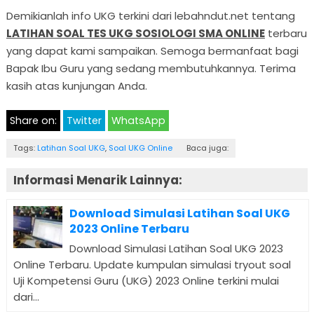
Demikianlah info UKG terkini dari lebahndut.net tentang
LATIHAN SOAL TES UKG SOSIOLOGI SMA ONLINE
terbaru
yang dapat kami sampaikan. Semoga bermanfaat bagi
Bapak Ibu Guru yang sedang membutuhkannya. Terima
kasih atas kunjungan Anda.
Share on:
Twitter
WhatsApp
Tags:
Latihan Soal UKG
,
Soal UKG Online
Baca juga:
Informasi Menarik Lainnya:
Download Simulasi Latihan Soal UKG
2023 Online Terbaru
Download Simulasi Latihan Soal UKG 2023
Online Terbaru. Update kumpulan simulasi tryout soal
Uji Kompetensi Guru (UKG) 2023 Online terkini mulai
dari...