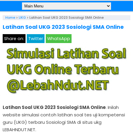
Home
>
UKG
>
Latihan Soal UKG 2023 Sosiologi SMA Online
Latihan Soal UKG 2023 Sosiologi SMA Online
Share on:
Twitter
WhatsApp
Latihan Soal UKG 2023 Sosiologi SMA Online
. Inilah
website simulasi contoh latihan soal tes uji kompetensi
guru (UKG) terbaru Sosiologi SMA di situs ukg
LEBAHNDUT.NET.