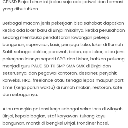
CPNSD Binjai tahun ini jikalau saja ada jadwal dan formasi
yang dibutuhkan.
Berbagai macam jenis pekerjaan bisa sahabat dapatkan
ketika ada loker baru di Binjai misalnya, ketika perusahaan
sedang membuka pendaftaran lowongan pekerja
bangunan, supervisor, kasir, penjaga toko, loker di Rumah
Sakit sebagai dokter, perawat, bidan, apoteker, atau jens
pekerjaan lainnya seperti SPG dan Usher, bahkan peluang
menjadi guru PAUD SD TK SMP SMA SMK di Binjai dan
seterusnya, dan pegawai kantoran, desainer, penjahit
konveksi, HRD, freelance atau tenaga lepas maupun part
time (kerja paruh waktu) di rumah makan, restoran, kafe
dan sebagainya.
Atau mungkin potensi kerja sebagai sekretaris di wilayah
Binjai, kepala bagian, staf karyawan, tukang kayu
bangunan, montir di bengkel Binjai, frontliner hotel,