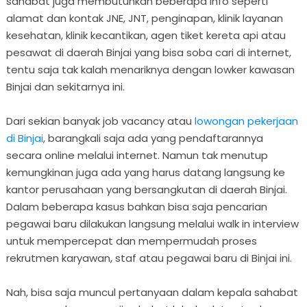
sahabat juga membutuhkan beberapa info seperti
alamat dan kontak JNE, JNT, penginapan, klinik layanan
kesehatan, klinik kecantikan, agen tiket kereta api atau
pesawat di daerah Binjai yang bisa soba cari di internet,
tentu saja tak kalah menariknya dengan lowker kawasan
Binjai dan sekitarnya ini.
Dari sekian banyak job vacancy atau
lowongan pekerjaan
di Binjai
, barangkali saja ada yang pendaftarannya
secara online melalui internet. Namun tak menutup
kemungkinan juga ada yang harus datang langsung ke
kantor perusahaan yang bersangkutan di daerah Binjai.
Dalam beberapa kasus bahkan bisa saja pencarian
pegawai baru dilakukan langsung melalui walk in interview
untuk mempercepat dan mempermudah proses
rekrutmen karyawan, staf atau pegawai baru di Binjai ini.
Nah, bisa saja muncul pertanyaan dalam kepala sahabat