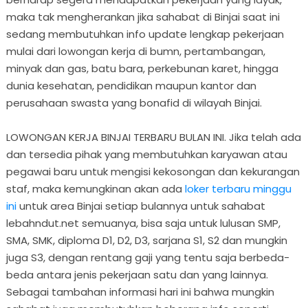
maka tak mengherankan jika sahabat di Binjai saat ini
sedang membutuhkan info update lengkap pekerjaan
mulai dari lowongan kerja di bumn, pertambangan,
minyak dan gas, batu bara, perkebunan karet, hingga
dunia kesehatan, pendidikan maupun kantor dan
perusahaan swasta yang bonafid di wilayah Binjai.
LOWONGAN KERJA BINJAI TERBARU BULAN INI. Jika telah ada
dan tersedia pihak yang membutuhkan karyawan atau
pegawai baru untuk mengisi kekosongan dan kekurangan
staf, maka kemungkinan akan ada
loker terbaru minggu
ini
untuk area Binjai setiap bulannya untuk sahabat
lebahndut.net semuanya, bisa saja untuk lulusan SMP,
SMA, SMK, diploma D1, D2, D3, sarjana S1, S2 dan mungkin
juga S3, dengan rentang gaji yang tentu saja berbeda-
beda antara jenis pekerjaan satu dan yang lainnya.
Sebagai tambahan informasi hari ini bahwa mungkin