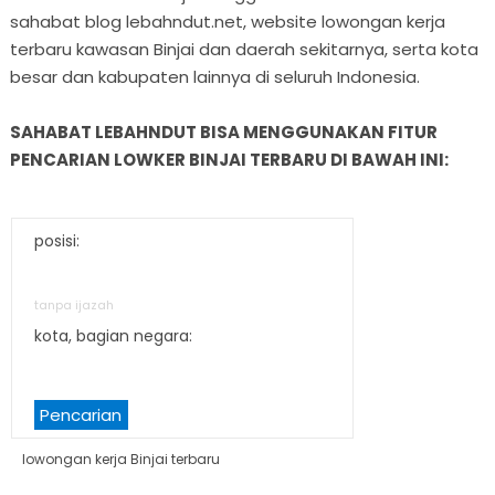
sahabat blog lebahndut.net, website lowongan kerja
terbaru kawasan Binjai dan daerah sekitarnya, serta kota
besar dan kabupaten lainnya di seluruh Indonesia.
SAHABAT LEBAHNDUT BISA MENGGUNAKAN FITUR
PENCARIAN LOWKER BINJAI TERBARU DI BAWAH INI:
posisi:
tanpa ijazah
kota, bagian negara:
Pencarian
lowongan kerja Binjai terbaru