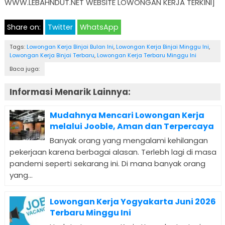
WWW.LEBAHNDUT.NET WEBSITE LOWONGAN KERJA TERKINI]
Share on:
Twitter
WhatsApp
Tags:
Lowongan Kerja Binjai Bulan Ini
,
Lowongan Kerja Binjai Minggu Ini
,
Lowongan Kerja Binjai Terbaru
,
Lowongan Kerja Terbaru Minggu Ini
Baca juga:
Informasi Menarik Lainnya:
Mudahnya Mencari Lowongan Kerja
melalui Jooble, Aman dan Terpercaya
Banyak orang yang mengalami kehilangan
pekerjaan karena berbagai alasan. Terlebh lagi di masa
pandemi seperti sekarang ini. Di mana banyak orang
yang...
Lowongan Kerja Yogyakarta Juni 2026
Terbaru Minggu Ini