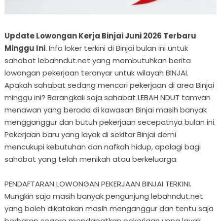
Update Lowongan Kerja Binjai Juni 2026 Terbaru
Minggu Ini
. Info loker terkini di Binjai bulan ini untuk
sahabat lebahndut.net yang membutuhkan berita
lowongan pekerjaan teranyar untuk wilayah BINJAI.
Apakah sahabat sedang mencari pekerjaan di area Binjai
minggu ini? Barangkali saja sahabat LEBAH NDUT tamvan
menawan yang berada di kawasan Binjai masih banyak
mengganggur dan butuh pekerjaan secepatnya bulan ini.
Pekerjaan baru yang layak di sekitar Binjai demi
mencukupi kebutuhan dan nafkah hidup, apalagi bagi
sahabat yang telah menikah atau berkeluarga.
PENDAFTARAN LOWONGAN PEKERJAAN BINJAI TERKINI.
Mungkin saja masih banyak pengunjung lebahndut.net
yang boleh dikatakan masih menganggur dan tentu saja
berharap segera mendapatkan pekerjaan yang layak,