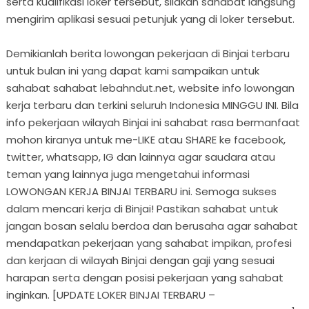
serta kualifikasi loker tersebut, silakan sahabat langsung
mengirim aplikasi sesuai petunjuk yang di loker tersebut.
Demikianlah berita lowongan pekerjaan di Binjai terbaru
untuk bulan ini yang dapat kami sampaikan untuk
sahabat sahabat lebahndut.net, website info lowongan
kerja terbaru dan terkini seluruh Indonesia MINGGU INI. Bila
info pekerjaan wilayah Binjai ini sahabat rasa bermanfaat
mohon kiranya untuk me-LIKE atau SHARE ke facebook,
twitter, whatsapp, IG dan lainnya agar saudara atau
teman yang lainnya juga mengetahui informasi
LOWONGAN KERJA BINJAI TERBARU ini. Semoga sukses
dalam mencari kerja di Binjai! Pastikan sahabat untuk
jangan bosan selalu berdoa dan berusaha agar sahabat
mendapatkan pekerjaan yang sahabat impikan, profesi
dan kerjaan di wilayah Binjai dengan gaji yang sesuai
harapan serta dengan posisi pekerjaan yang sahabat
inginkan. [UPDATE LOKER BINJAI TERBARU –