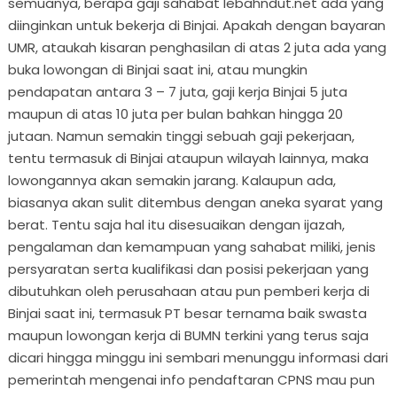
semuanya, berapa gaji sahabat lebahndut.net ada yang
diinginkan untuk bekerja di Binjai. Apakah dengan bayaran
UMR, ataukah kisaran penghasilan di atas 2 juta ada yang
buka lowongan di Binjai saat ini, atau mungkin
pendapatan antara 3 – 7 juta, gaji kerja Binjai 5 juta
maupun di atas 10 juta per bulan bahkan hingga 20
jutaan. Namun semakin tinggi sebuah gaji pekerjaan,
tentu termasuk di Binjai ataupun wilayah lainnya, maka
lowongannya akan semakin jarang. Kalaupun ada,
biasanya akan sulit ditembus dengan aneka syarat yang
berat. Tentu saja hal itu disesuaikan dengan ijazah,
pengalaman dan kemampuan yang sahabat miliki, jenis
persyaratan serta kualifikasi dan posisi pekerjaan yang
dibutuhkan oleh perusahaan atau pun pemberi kerja di
Binjai saat ini, termasuk PT besar ternama baik swasta
maupun lowongan kerja di BUMN terkini yang terus saja
dicari hingga minggu ini sembari menunggu informasi dari
pemerintah mengenai info pendaftaran CPNS mau pun