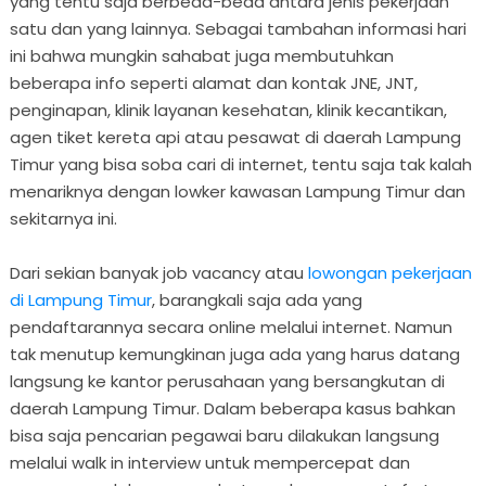
yang tentu saja berbeda-beda antara jenis pekerjaan
satu dan yang lainnya. Sebagai tambahan informasi hari
ini bahwa mungkin sahabat juga membutuhkan
beberapa info seperti alamat dan kontak JNE, JNT,
penginapan, klinik layanan kesehatan, klinik kecantikan,
agen tiket kereta api atau pesawat di daerah Lampung
Timur yang bisa soba cari di internet, tentu saja tak kalah
menariknya dengan lowker kawasan Lampung Timur dan
sekitarnya ini.
Dari sekian banyak job vacancy atau
lowongan pekerjaan
di Lampung Timur
, barangkali saja ada yang
pendaftarannya secara online melalui internet. Namun
tak menutup kemungkinan juga ada yang harus datang
langsung ke kantor perusahaan yang bersangkutan di
daerah Lampung Timur. Dalam beberapa kasus bahkan
bisa saja pencarian pegawai baru dilakukan langsung
melalui walk in interview untuk mempercepat dan