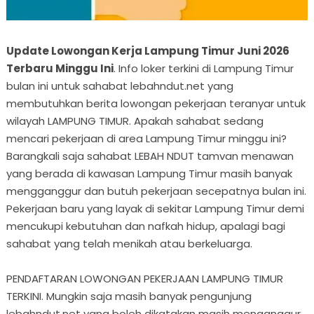
Update Lowongan Kerja Lampung Timur Juni 2026
Terbaru Minggu Ini
. Info loker terkini di Lampung Timur
bulan ini untuk sahabat lebahndut.net yang
membutuhkan berita lowongan pekerjaan teranyar untuk
wilayah LAMPUNG TIMUR. Apakah sahabat sedang
mencari pekerjaan di area Lampung Timur minggu ini?
Barangkali saja sahabat LEBAH NDUT tamvan menawan
yang berada di kawasan Lampung Timur masih banyak
mengganggur dan butuh pekerjaan secepatnya bulan ini.
Pekerjaan baru yang layak di sekitar Lampung Timur demi
mencukupi kebutuhan dan nafkah hidup, apalagi bagi
sahabat yang telah menikah atau berkeluarga.
PENDAFTARAN LOWONGAN PEKERJAAN LAMPUNG TIMUR
TERKINI. Mungkin saja masih banyak pengunjung
lebahndut.net yang boleh dikatakan masih menganggur