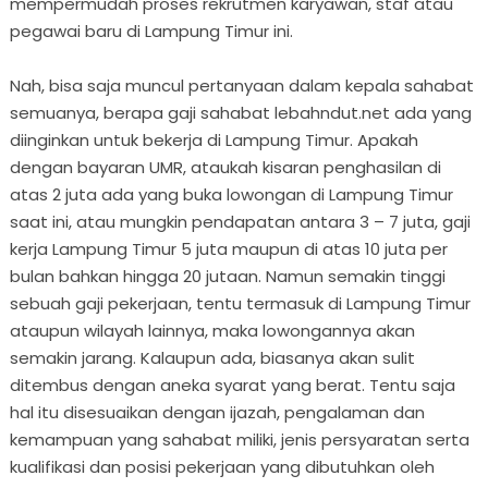
mempermudah proses rekrutmen karyawan, staf atau
pegawai baru di Lampung Timur ini.
Nah, bisa saja muncul pertanyaan dalam kepala sahabat
semuanya, berapa gaji sahabat lebahndut.net ada yang
diinginkan untuk bekerja di Lampung Timur. Apakah
dengan bayaran UMR, ataukah kisaran penghasilan di
atas 2 juta ada yang buka lowongan di Lampung Timur
saat ini, atau mungkin pendapatan antara 3 – 7 juta, gaji
kerja Lampung Timur 5 juta maupun di atas 10 juta per
bulan bahkan hingga 20 jutaan. Namun semakin tinggi
sebuah gaji pekerjaan, tentu termasuk di Lampung Timur
ataupun wilayah lainnya, maka lowongannya akan
semakin jarang. Kalaupun ada, biasanya akan sulit
ditembus dengan aneka syarat yang berat. Tentu saja
hal itu disesuaikan dengan ijazah, pengalaman dan
kemampuan yang sahabat miliki, jenis persyaratan serta
kualifikasi dan posisi pekerjaan yang dibutuhkan oleh