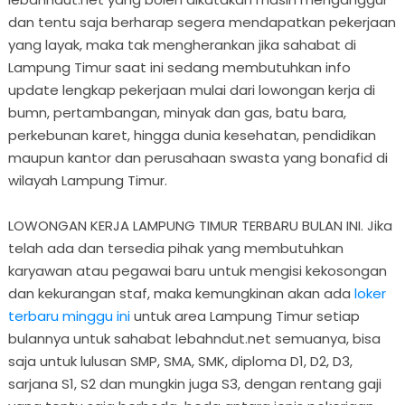
dan tentu saja berharap segera mendapatkan pekerjaan
yang layak, maka tak mengherankan jika sahabat di
Lampung Timur saat ini sedang membutuhkan info
update lengkap pekerjaan mulai dari lowongan kerja di
bumn, pertambangan, minyak dan gas, batu bara,
perkebunan karet, hingga dunia kesehatan, pendidikan
maupun kantor dan perusahaan swasta yang bonafid di
wilayah Lampung Timur.
LOWONGAN KERJA LAMPUNG TIMUR TERBARU BULAN INI. Jika
telah ada dan tersedia pihak yang membutuhkan
karyawan atau pegawai baru untuk mengisi kekosongan
dan kekurangan staf, maka kemungkinan akan ada
loker
terbaru minggu ini
untuk area Lampung Timur setiap
bulannya untuk sahabat lebahndut.net semuanya, bisa
saja untuk lulusan SMP, SMA, SMK, diploma D1, D2, D3,
sarjana S1, S2 dan mungkin juga S3, dengan rentang gaji