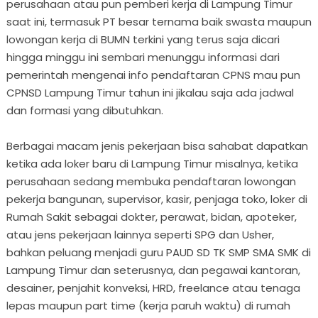
perusahaan atau pun pemberi kerja di Lampung Timur
saat ini, termasuk PT besar ternama baik swasta maupun
lowongan kerja di BUMN terkini yang terus saja dicari
hingga minggu ini sembari menunggu informasi dari
pemerintah mengenai info pendaftaran CPNS mau pun
CPNSD Lampung Timur tahun ini jikalau saja ada jadwal
dan formasi yang dibutuhkan.
Berbagai macam jenis pekerjaan bisa sahabat dapatkan
ketika ada loker baru di Lampung Timur misalnya, ketika
perusahaan sedang membuka pendaftaran lowongan
pekerja bangunan, supervisor, kasir, penjaga toko, loker di
Rumah Sakit sebagai dokter, perawat, bidan, apoteker,
atau jens pekerjaan lainnya seperti SPG dan Usher,
bahkan peluang menjadi guru PAUD SD TK SMP SMA SMK di
Lampung Timur dan seterusnya, dan pegawai kantoran,
desainer, penjahit konveksi, HRD, freelance atau tenaga
lepas maupun part time (kerja paruh waktu) di rumah