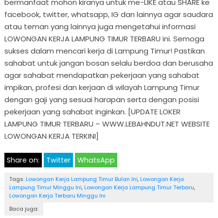
bermanfaat mohon kiranya untuk me-LIKE atau SHARE ke
facebook, twitter, whatsapp, IG dan lainnya agar saudara
atau teman yang lainnya juga mengetahui informasi
LOWONGAN KERJA LAMPUNG TIMUR TERBARU ini. Semoga
sukses dalam mencari kerja di Lampung Timur! Pastikan
sahabat untuk jangan bosan selalu berdoa dan berusaha
agar sahabat mendapatkan pekerjaan yang sahabat
impikan, profesi dan kerjaan di wilayah Lampung Timur
dengan gaji yang sesuai harapan serta dengan posisi
pekerjaan yang sahabat inginkan. [UPDATE LOKER
LAMPUNG TIMUR TERBARU – WWW.LEBAHNDUT.NET WEBSITE
LOWONGAN KERJA TERKINI]
Share on:
Twitter
WhatsApp
Tags:
Lowongan Kerja Lampung Timur Bulan Ini
,
Lowongan Kerja
Lampung Timur Minggu Ini
,
Lowongan Kerja Lampung Timur Terbaru
,
Lowongan Kerja Terbaru Minggu Ini
Baca juga: