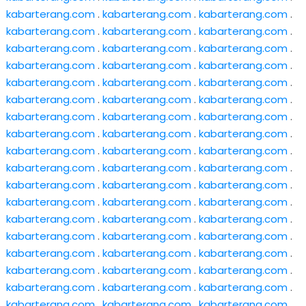
kabarterang.com
.
kabarterang.com
.
kabarterang.com
.
kabarterang.com
.
kabarterang.com
.
kabarterang.com
.
kabarterang.com
.
kabarterang.com
.
kabarterang.com
.
kabarterang.com
.
kabarterang.com
.
kabarterang.com
.
kabarterang.com
.
kabarterang.com
.
kabarterang.com
.
kabarterang.com
.
kabarterang.com
.
kabarterang.com
.
kabarterang.com
.
kabarterang.com
.
kabarterang.com
.
kabarterang.com
.
kabarterang.com
.
kabarterang.com
.
kabarterang.com
.
kabarterang.com
.
kabarterang.com
.
kabarterang.com
.
kabarterang.com
.
kabarterang.com
.
kabarterang.com
.
kabarterang.com
.
kabarterang.com
.
kabarterang.com
.
kabarterang.com
.
kabarterang.com
.
kabarterang.com
.
kabarterang.com
.
kabarterang.com
.
kabarterang.com
.
kabarterang.com
.
kabarterang.com
.
kabarterang.com
.
kabarterang.com
.
kabarterang.com
.
kabarterang.com
.
kabarterang.com
.
kabarterang.com
.
kabarterang.com
.
kabarterang.com
.
kabarterang.com
.
kabarterang.com
.
kabarterang.com
.
kabarterang.com
.