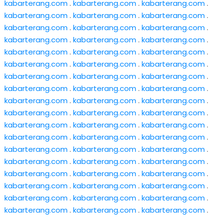
kabarterang.com
.
kabarterang.com
.
kabarterang.com
.
kabarterang.com
.
kabarterang.com
.
kabarterang.com
.
kabarterang.com
.
kabarterang.com
.
kabarterang.com
.
kabarterang.com
.
kabarterang.com
.
kabarterang.com
.
kabarterang.com
.
kabarterang.com
.
kabarterang.com
.
kabarterang.com
.
kabarterang.com
.
kabarterang.com
.
kabarterang.com
.
kabarterang.com
.
kabarterang.com
.
kabarterang.com
.
kabarterang.com
.
kabarterang.com
.
kabarterang.com
.
kabarterang.com
.
kabarterang.com
.
kabarterang.com
.
kabarterang.com
.
kabarterang.com
.
kabarterang.com
.
kabarterang.com
.
kabarterang.com
.
kabarterang.com
.
kabarterang.com
.
kabarterang.com
.
kabarterang.com
.
kabarterang.com
.
kabarterang.com
.
kabarterang.com
.
kabarterang.com
.
kabarterang.com
.
kabarterang.com
.
kabarterang.com
.
kabarterang.com
.
kabarterang.com
.
kabarterang.com
.
kabarterang.com
.
kabarterang.com
.
kabarterang.com
.
kabarterang.com
.
kabarterang.com
.
kabarterang.com
.
kabarterang.com
.