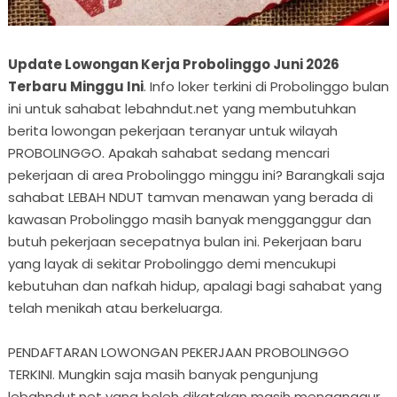
Update Lowongan Kerja Probolinggo Juni 2026
Terbaru Minggu Ini
. Info loker terkini di Probolinggo bulan
ini untuk sahabat lebahndut.net yang membutuhkan
berita lowongan pekerjaan teranyar untuk wilayah
PROBOLINGGO. Apakah sahabat sedang mencari
pekerjaan di area Probolinggo minggu ini? Barangkali saja
sahabat LEBAH NDUT tamvan menawan yang berada di
kawasan Probolinggo masih banyak mengganggur dan
butuh pekerjaan secepatnya bulan ini. Pekerjaan baru
yang layak di sekitar Probolinggo demi mencukupi
kebutuhan dan nafkah hidup, apalagi bagi sahabat yang
telah menikah atau berkeluarga.
PENDAFTARAN LOWONGAN PEKERJAAN PROBOLINGGO
TERKINI. Mungkin saja masih banyak pengunjung
lebahndut.net yang boleh dikatakan masih menganggur