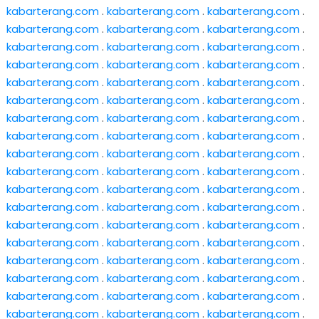
kabarterang.com
.
kabarterang.com
.
kabarterang.com
.
kabarterang.com
.
kabarterang.com
.
kabarterang.com
.
kabarterang.com
.
kabarterang.com
.
kabarterang.com
.
kabarterang.com
.
kabarterang.com
.
kabarterang.com
.
kabarterang.com
.
kabarterang.com
.
kabarterang.com
.
kabarterang.com
.
kabarterang.com
.
kabarterang.com
.
kabarterang.com
.
kabarterang.com
.
kabarterang.com
.
kabarterang.com
.
kabarterang.com
.
kabarterang.com
.
kabarterang.com
.
kabarterang.com
.
kabarterang.com
.
kabarterang.com
.
kabarterang.com
.
kabarterang.com
.
kabarterang.com
.
kabarterang.com
.
kabarterang.com
.
kabarterang.com
.
kabarterang.com
.
kabarterang.com
.
kabarterang.com
.
kabarterang.com
.
kabarterang.com
.
kabarterang.com
.
kabarterang.com
.
kabarterang.com
.
kabarterang.com
.
kabarterang.com
.
kabarterang.com
.
kabarterang.com
.
kabarterang.com
.
kabarterang.com
.
kabarterang.com
.
kabarterang.com
.
kabarterang.com
.
kabarterang.com
.
kabarterang.com
.
kabarterang.com
.