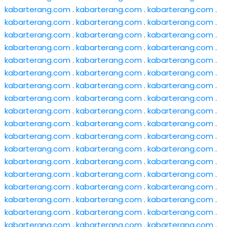
kabarterang.com
.
kabarterang.com
.
kabarterang.com
.
kabarterang.com
.
kabarterang.com
.
kabarterang.com
.
kabarterang.com
.
kabarterang.com
.
kabarterang.com
.
kabarterang.com
.
kabarterang.com
.
kabarterang.com
.
kabarterang.com
.
kabarterang.com
.
kabarterang.com
.
kabarterang.com
.
kabarterang.com
.
kabarterang.com
.
kabarterang.com
.
kabarterang.com
.
kabarterang.com
.
kabarterang.com
.
kabarterang.com
.
kabarterang.com
.
kabarterang.com
.
kabarterang.com
.
kabarterang.com
.
kabarterang.com
.
kabarterang.com
.
kabarterang.com
.
kabarterang.com
.
kabarterang.com
.
kabarterang.com
.
kabarterang.com
.
kabarterang.com
.
kabarterang.com
.
kabarterang.com
.
kabarterang.com
.
kabarterang.com
.
kabarterang.com
.
kabarterang.com
.
kabarterang.com
.
kabarterang.com
.
kabarterang.com
.
kabarterang.com
.
kabarterang.com
.
kabarterang.com
.
kabarterang.com
.
kabarterang.com
.
kabarterang.com
.
kabarterang.com
.
kabarterang.com
.
kabarterang.com
.
kabarterang.com
.