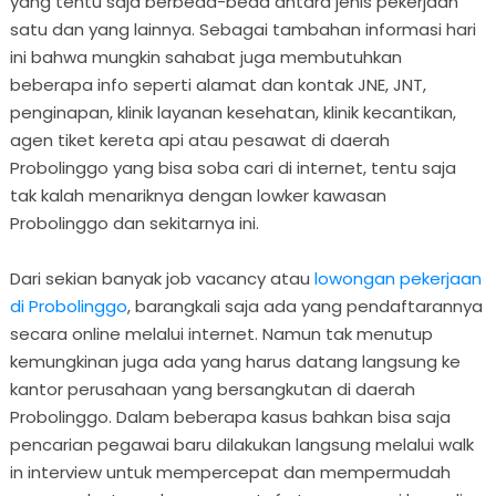
yang tentu saja berbeda-beda antara jenis pekerjaan
satu dan yang lainnya. Sebagai tambahan informasi hari
ini bahwa mungkin sahabat juga membutuhkan
beberapa info seperti alamat dan kontak JNE, JNT,
penginapan, klinik layanan kesehatan, klinik kecantikan,
agen tiket kereta api atau pesawat di daerah
Probolinggo yang bisa soba cari di internet, tentu saja
tak kalah menariknya dengan lowker kawasan
Probolinggo dan sekitarnya ini.
Dari sekian banyak job vacancy atau
lowongan pekerjaan
di Probolinggo
, barangkali saja ada yang pendaftarannya
secara online melalui internet. Namun tak menutup
kemungkinan juga ada yang harus datang langsung ke
kantor perusahaan yang bersangkutan di daerah
Probolinggo. Dalam beberapa kasus bahkan bisa saja
pencarian pegawai baru dilakukan langsung melalui walk
in interview untuk mempercepat dan mempermudah