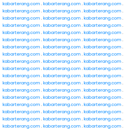
kabarterang.com
.
kabarterang.com
.
kabarterang.com
.
kabarterang.com
.
kabarterang.com
.
kabarterang.com
.
kabarterang.com
.
kabarterang.com
.
kabarterang.com
.
kabarterang.com
.
kabarterang.com
.
kabarterang.com
.
kabarterang.com
.
kabarterang.com
.
kabarterang.com
.
kabarterang.com
.
kabarterang.com
.
kabarterang.com
.
kabarterang.com
.
kabarterang.com
.
kabarterang.com
.
kabarterang.com
.
kabarterang.com
.
kabarterang.com
.
kabarterang.com
.
kabarterang.com
.
kabarterang.com
.
kabarterang.com
.
kabarterang.com
.
kabarterang.com
.
kabarterang.com
.
kabarterang.com
.
kabarterang.com
.
kabarterang.com
.
kabarterang.com
.
kabarterang.com
.
kabarterang.com
.
kabarterang.com
.
kabarterang.com
.
kabarterang.com
.
kabarterang.com
.
kabarterang.com
.
kabarterang.com
.
kabarterang.com
.
kabarterang.com
.
kabarterang.com
.
kabarterang.com
.
kabarterang.com
.
kabarterang.com
.
kabarterang.com
.
kabarterang.com
.
kabarterang.com
.
kabarterang.com
.
kabarterang.com
.