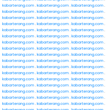
kabarterang.com
.
kabarterang.com
.
kabarterang.com
.
kabarterang.com
.
kabarterang.com
.
kabarterang.com
.
kabarterang.com
.
kabarterang.com
.
kabarterang.com
.
kabarterang.com
.
kabarterang.com
.
kabarterang.com
.
kabarterang.com
.
kabarterang.com
.
kabarterang.com
.
kabarterang.com
.
kabarterang.com
.
kabarterang.com
.
kabarterang.com
.
kabarterang.com
.
kabarterang.com
.
kabarterang.com
.
kabarterang.com
.
kabarterang.com
.
kabarterang.com
.
kabarterang.com
.
kabarterang.com
.
kabarterang.com
.
kabarterang.com
.
kabarterang.com
.
kabarterang.com
.
kabarterang.com
.
kabarterang.com
.
kabarterang.com
.
kabarterang.com
.
kabarterang.com
.
kabarterang.com
.
kabarterang.com
.
kabarterang.com
.
kabarterang.com
.
kabarterang.com
.
kabarterang.com
.
kabarterang.com
.
kabarterang.com
.
kabarterang.com
.
kabarterang.com
.
kabarterang.com
.
kabarterang.com
.
kabarterang.com
.
kabarterang.com
.
kabarterang.com
.
kabarterang.com
.
kabarterang.com
.
kabarterang.com
.