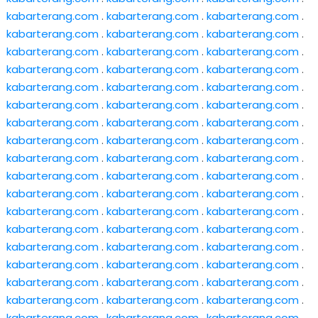
kabarterang.com
.
kabarterang.com
.
kabarterang.com
.
kabarterang.com
.
kabarterang.com
.
kabarterang.com
.
kabarterang.com
.
kabarterang.com
.
kabarterang.com
.
kabarterang.com
.
kabarterang.com
.
kabarterang.com
.
kabarterang.com
.
kabarterang.com
.
kabarterang.com
.
kabarterang.com
.
kabarterang.com
.
kabarterang.com
.
kabarterang.com
.
kabarterang.com
.
kabarterang.com
.
kabarterang.com
.
kabarterang.com
.
kabarterang.com
.
kabarterang.com
.
kabarterang.com
.
kabarterang.com
.
kabarterang.com
.
kabarterang.com
.
kabarterang.com
.
kabarterang.com
.
kabarterang.com
.
kabarterang.com
.
kabarterang.com
.
kabarterang.com
.
kabarterang.com
.
kabarterang.com
.
kabarterang.com
.
kabarterang.com
.
kabarterang.com
.
kabarterang.com
.
kabarterang.com
.
kabarterang.com
.
kabarterang.com
.
kabarterang.com
.
kabarterang.com
.
kabarterang.com
.
kabarterang.com
.
kabarterang.com
.
kabarterang.com
.
kabarterang.com
.
kabarterang.com
.
kabarterang.com
.
kabarterang.com
.