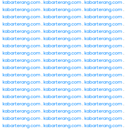
kabarterang.com
.
kabarterang.com
.
kabarterang.com
.
kabarterang.com
.
kabarterang.com
.
kabarterang.com
.
kabarterang.com
.
kabarterang.com
.
kabarterang.com
.
kabarterang.com
.
kabarterang.com
.
kabarterang.com
.
kabarterang.com
.
kabarterang.com
.
kabarterang.com
.
kabarterang.com
.
kabarterang.com
.
kabarterang.com
.
kabarterang.com
.
kabarterang.com
.
kabarterang.com
.
kabarterang.com
.
kabarterang.com
.
kabarterang.com
.
kabarterang.com
.
kabarterang.com
.
kabarterang.com
.
kabarterang.com
.
kabarterang.com
.
kabarterang.com
.
kabarterang.com
.
kabarterang.com
.
kabarterang.com
.
kabarterang.com
.
kabarterang.com
.
kabarterang.com
.
kabarterang.com
.
kabarterang.com
.
kabarterang.com
.
kabarterang.com
.
kabarterang.com
.
kabarterang.com
.
kabarterang.com
.
kabarterang.com
.
kabarterang.com
.
kabarterang.com
.
kabarterang.com
.
kabarterang.com
.
kabarterang.com
.
kabarterang.com
.
kabarterang.com
.
kabarterang.com
.
kabarterang.com
.
kabarterang.com
.