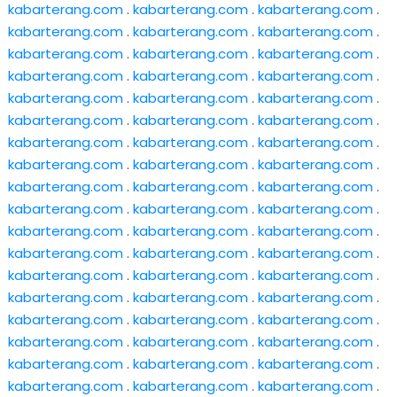
kabarterang.com
.
kabarterang.com
.
kabarterang.com
.
kabarterang.com
.
kabarterang.com
.
kabarterang.com
.
kabarterang.com
.
kabarterang.com
.
kabarterang.com
.
kabarterang.com
.
kabarterang.com
.
kabarterang.com
.
kabarterang.com
.
kabarterang.com
.
kabarterang.com
.
kabarterang.com
.
kabarterang.com
.
kabarterang.com
.
kabarterang.com
.
kabarterang.com
.
kabarterang.com
.
kabarterang.com
.
kabarterang.com
.
kabarterang.com
.
kabarterang.com
.
kabarterang.com
.
kabarterang.com
.
kabarterang.com
.
kabarterang.com
.
kabarterang.com
.
kabarterang.com
.
kabarterang.com
.
kabarterang.com
.
kabarterang.com
.
kabarterang.com
.
kabarterang.com
.
kabarterang.com
.
kabarterang.com
.
kabarterang.com
.
kabarterang.com
.
kabarterang.com
.
kabarterang.com
.
kabarterang.com
.
kabarterang.com
.
kabarterang.com
.
kabarterang.com
.
kabarterang.com
.
kabarterang.com
.
kabarterang.com
.
kabarterang.com
.
kabarterang.com
.
kabarterang.com
.
kabarterang.com
.
kabarterang.com
.