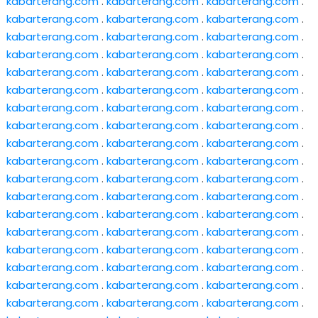
kabarterang.com
.
kabarterang.com
.
kabarterang.com
.
kabarterang.com
.
kabarterang.com
.
kabarterang.com
.
kabarterang.com
.
kabarterang.com
.
kabarterang.com
.
kabarterang.com
.
kabarterang.com
.
kabarterang.com
.
kabarterang.com
.
kabarterang.com
.
kabarterang.com
.
kabarterang.com
.
kabarterang.com
.
kabarterang.com
.
kabarterang.com
.
kabarterang.com
.
kabarterang.com
.
kabarterang.com
.
kabarterang.com
.
kabarterang.com
.
kabarterang.com
.
kabarterang.com
.
kabarterang.com
.
kabarterang.com
.
kabarterang.com
.
kabarterang.com
.
kabarterang.com
.
kabarterang.com
.
kabarterang.com
.
kabarterang.com
.
kabarterang.com
.
kabarterang.com
.
kabarterang.com
.
kabarterang.com
.
kabarterang.com
.
kabarterang.com
.
kabarterang.com
.
kabarterang.com
.
kabarterang.com
.
kabarterang.com
.
kabarterang.com
.
kabarterang.com
.
kabarterang.com
.
kabarterang.com
.
kabarterang.com
.
kabarterang.com
.
kabarterang.com
.
kabarterang.com
.
kabarterang.com
.
kabarterang.com
.