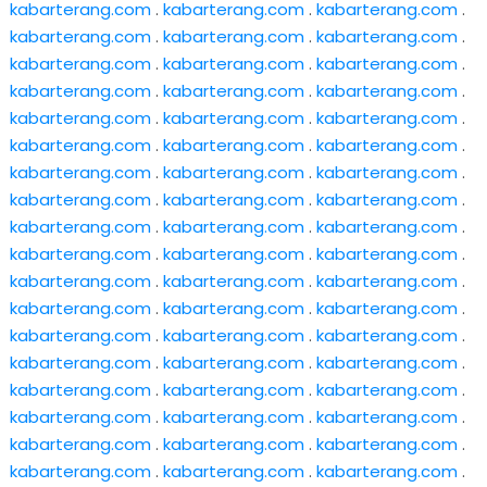
kabarterang.com
.
kabarterang.com
.
kabarterang.com
.
kabarterang.com
.
kabarterang.com
.
kabarterang.com
.
kabarterang.com
.
kabarterang.com
.
kabarterang.com
.
kabarterang.com
.
kabarterang.com
.
kabarterang.com
.
kabarterang.com
.
kabarterang.com
.
kabarterang.com
.
kabarterang.com
.
kabarterang.com
.
kabarterang.com
.
kabarterang.com
.
kabarterang.com
.
kabarterang.com
.
kabarterang.com
.
kabarterang.com
.
kabarterang.com
.
kabarterang.com
.
kabarterang.com
.
kabarterang.com
.
kabarterang.com
.
kabarterang.com
.
kabarterang.com
.
kabarterang.com
.
kabarterang.com
.
kabarterang.com
.
kabarterang.com
.
kabarterang.com
.
kabarterang.com
.
kabarterang.com
.
kabarterang.com
.
kabarterang.com
.
kabarterang.com
.
kabarterang.com
.
kabarterang.com
.
kabarterang.com
.
kabarterang.com
.
kabarterang.com
.
kabarterang.com
.
kabarterang.com
.
kabarterang.com
.
kabarterang.com
.
kabarterang.com
.
kabarterang.com
.
kabarterang.com
.
kabarterang.com
.
kabarterang.com
.