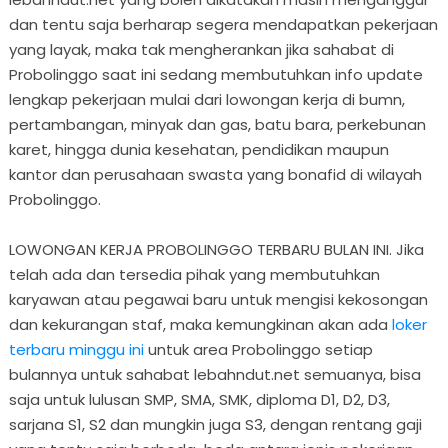
dan tentu saja berharap segera mendapatkan pekerjaan
yang layak, maka tak mengherankan jika sahabat di
Probolinggo saat ini sedang membutuhkan info update
lengkap pekerjaan mulai dari lowongan kerja di bumn,
pertambangan, minyak dan gas, batu bara, perkebunan
karet, hingga dunia kesehatan, pendidikan maupun
kantor dan perusahaan swasta yang bonafid di wilayah
Probolinggo.
LOWONGAN KERJA PROBOLINGGO TERBARU BULAN INI. Jika
telah ada dan tersedia pihak yang membutuhkan
karyawan atau pegawai baru untuk mengisi kekosongan
dan kekurangan staf, maka kemungkinan akan ada
loker
terbaru minggu ini
untuk area Probolinggo setiap
bulannya untuk sahabat lebahndut.net semuanya, bisa
saja untuk lulusan SMP, SMA, SMK, diploma D1, D2, D3,
sarjana S1, S2 dan mungkin juga S3, dengan rentang gaji