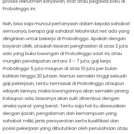
proses rekrutmen karyawan, staf atau pegawai baru di
Probolinggo ini.
Nah, bisa saja muncul pertanyaan dalam kepala sahabat
semuanya, berapa gaji sahabat lebahndut.net ada yang
diinginkan untuk bekerja di Probolinggo. Apakah dengan
bayaran UMR, ataukah kisaran penghasilan di atas 2 juta
ada yang buka lowongan di Probolinggo saat ini, atau
mungkin pendapatan antara 3 – 7 juta, gaji kerja
Probolinggo 5 juta maupun di atas 10 juta per bulan
bahkan hingga 20 jutaan. Namun semakin tinggi sebuah
gaji pekerjaan, tentu termasuk di Probolinggo ataupun
wilayah lainnya, maka lowongannya akan semakin jarang.
Kalaupun ada, biasanya akan sulit ditembus dengan
aneka syarat yang berat. Tentu saja hal itu disesuaikan
dengan ijazah, pengalaman dan kemampuan yang
sahabat miliki, jenis persyaratan serta kualifikasi dan
posisi pekerjaan yang dibutuhkan oleh perusahaan atau