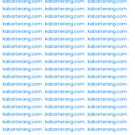
kabarterang.com
.
kabarterang.com
.
kabarterang.com
.
kabarterang.com
.
kabarterang.com
.
kabarterang.com
.
kabarterang.com
.
kabarterang.com
.
kabarterang.com
.
kabarterang.com
.
kabarterang.com
.
kabarterang.com
.
kabarterang.com
.
kabarterang.com
.
kabarterang.com
.
kabarterang.com
.
kabarterang.com
.
kabarterang.com
.
kabarterang.com
.
kabarterang.com
.
kabarterang.com
.
kabarterang.com
.
kabarterang.com
.
kabarterang.com
.
kabarterang.com
.
kabarterang.com
.
kabarterang.com
.
kabarterang.com
.
kabarterang.com
.
kabarterang.com
.
kabarterang.com
.
kabarterang.com
.
kabarterang.com
.
kabarterang.com
.
kabarterang.com
.
kabarterang.com
.
kabarterang.com
.
kabarterang.com
.
kabarterang.com
.
kabarterang.com
.
kabarterang.com
.
kabarterang.com
.
kabarterang.com
.
kabarterang.com
.
kabarterang.com
.
kabarterang.com
.
kabarterang.com
.
kabarterang.com
.
kabarterang.com
.
kabarterang.com
.
kabarterang.com
.
kabarterang.com
.
kabarterang.com
.
kabarterang.com
.