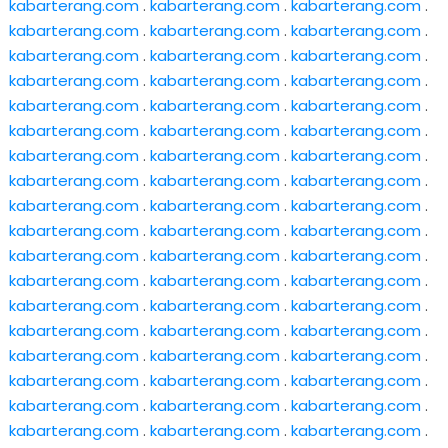
kabarterang.com
.
kabarterang.com
.
kabarterang.com
.
kabarterang.com
.
kabarterang.com
.
kabarterang.com
.
kabarterang.com
.
kabarterang.com
.
kabarterang.com
.
kabarterang.com
.
kabarterang.com
.
kabarterang.com
.
kabarterang.com
.
kabarterang.com
.
kabarterang.com
.
kabarterang.com
.
kabarterang.com
.
kabarterang.com
.
kabarterang.com
.
kabarterang.com
.
kabarterang.com
.
kabarterang.com
.
kabarterang.com
.
kabarterang.com
.
kabarterang.com
.
kabarterang.com
.
kabarterang.com
.
kabarterang.com
.
kabarterang.com
.
kabarterang.com
.
kabarterang.com
.
kabarterang.com
.
kabarterang.com
.
kabarterang.com
.
kabarterang.com
.
kabarterang.com
.
kabarterang.com
.
kabarterang.com
.
kabarterang.com
.
kabarterang.com
.
kabarterang.com
.
kabarterang.com
.
kabarterang.com
.
kabarterang.com
.
kabarterang.com
.
kabarterang.com
.
kabarterang.com
.
kabarterang.com
.
kabarterang.com
.
kabarterang.com
.
kabarterang.com
.
kabarterang.com
.
kabarterang.com
.
kabarterang.com
.