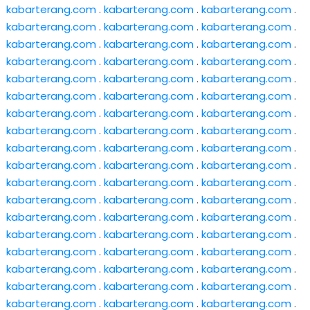
kabarterang.com
.
kabarterang.com
.
kabarterang.com
.
kabarterang.com
.
kabarterang.com
.
kabarterang.com
.
kabarterang.com
.
kabarterang.com
.
kabarterang.com
.
kabarterang.com
.
kabarterang.com
.
kabarterang.com
.
kabarterang.com
.
kabarterang.com
.
kabarterang.com
.
kabarterang.com
.
kabarterang.com
.
kabarterang.com
.
kabarterang.com
.
kabarterang.com
.
kabarterang.com
.
kabarterang.com
.
kabarterang.com
.
kabarterang.com
.
kabarterang.com
.
kabarterang.com
.
kabarterang.com
.
kabarterang.com
.
kabarterang.com
.
kabarterang.com
.
kabarterang.com
.
kabarterang.com
.
kabarterang.com
.
kabarterang.com
.
kabarterang.com
.
kabarterang.com
.
kabarterang.com
.
kabarterang.com
.
kabarterang.com
.
kabarterang.com
.
kabarterang.com
.
kabarterang.com
.
kabarterang.com
.
kabarterang.com
.
kabarterang.com
.
kabarterang.com
.
kabarterang.com
.
kabarterang.com
.
kabarterang.com
.
kabarterang.com
.
kabarterang.com
.
kabarterang.com
.
kabarterang.com
.
kabarterang.com
.