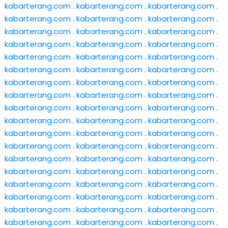
kabarterang.com
.
kabarterang.com
.
kabarterang.com
.
kabarterang.com
.
kabarterang.com
.
kabarterang.com
.
kabarterang.com
.
kabarterang.com
.
kabarterang.com
.
kabarterang.com
.
kabarterang.com
.
kabarterang.com
.
kabarterang.com
.
kabarterang.com
.
kabarterang.com
.
kabarterang.com
.
kabarterang.com
.
kabarterang.com
.
kabarterang.com
.
kabarterang.com
.
kabarterang.com
.
kabarterang.com
.
kabarterang.com
.
kabarterang.com
.
kabarterang.com
.
kabarterang.com
.
kabarterang.com
.
kabarterang.com
.
kabarterang.com
.
kabarterang.com
.
kabarterang.com
.
kabarterang.com
.
kabarterang.com
.
kabarterang.com
.
kabarterang.com
.
kabarterang.com
.
kabarterang.com
.
kabarterang.com
.
kabarterang.com
.
kabarterang.com
.
kabarterang.com
.
kabarterang.com
.
kabarterang.com
.
kabarterang.com
.
kabarterang.com
.
kabarterang.com
.
kabarterang.com
.
kabarterang.com
.
kabarterang.com
.
kabarterang.com
.
kabarterang.com
.
kabarterang.com
.
kabarterang.com
.
kabarterang.com
.