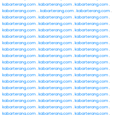
kabarterang.com
.
kabarterang.com
.
kabarterang.com
.
kabarterang.com
. .
kabarterang.com
.
kabarterang.com
.
kabarterang.com
.
kabarterang.com
.
kabarterang.com
.
kabarterang.com
.
kabarterang.com
.
kabarterang.com
.
kabarterang.com
.
kabarterang.com
.
kabarterang.com
.
kabarterang.com
.
kabarterang.com
.
kabarterang.com
.
kabarterang.com
.
kabarterang.com
.
kabarterang.com
.
kabarterang.com
.
kabarterang.com
.
kabarterang.com
.
kabarterang.com
.
kabarterang.com
.
kabarterang.com
.
kabarterang.com
.
kabarterang.com
.
kabarterang.com
.
kabarterang.com
.
kabarterang.com
.
kabarterang.com
.
kabarterang.com
.
kabarterang.com
.
kabarterang.com
.
kabarterang.com
.
kabarterang.com
.
kabarterang.com
.
kabarterang.com
.
kabarterang.com
.
kabarterang.com
.
kabarterang.com
.
kabarterang.com
.
kabarterang.com
.
kabarterang.com
.
kabarterang.com
.
kabarterang.com
.
kabarterang.com
.
kabarterang.com
.
kabarterang.com
.
kabarterang.com
.
kabarterang.com
.
kabarterang.com
.