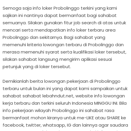
Semoga saja info loker Probolinggo terkini yang kami
sajikan ini nantinya dapat bermanfaat bagi sahabat
semuanya. Silakan gunakan fitur job search di atas untuk
mencari serta mendapatkan info loker terbaru area
Probolinggo dan sekitarnya. Bagi sahabat yang
memenuhi kriteria lowongan terbaru di Probolinggo dan
merasa memenuhi syarat serta kualifikasi loker tersebut,
silakan sahabat langsung mengirim aplikasi sesuai
petunjuk yang di loker tersebut.
Demikianlah berita lowongan pekerjaan di Probolinggo
terbaru untuk bulan ini yang dapat kami sampaikan untuk
sahabat sahabat lebahndut.net, website info lowongan
kerja terbaru dan terkini seluruh Indonesia MINGGU INI. Bila
info pekerjaan wilayah Probolinggo ini sahabat rasa
bermanfaat mohon kiranya untuk me-LIKE atau SHARE ke
facebook, twitter, whatsapp, IG dan lainnya agar saudara