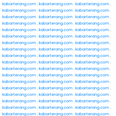
kabarterang.com
.
kabarterang.com
.
kabarterang.com
.
kabarterang.com
.
kabarterang.com
.
kabarterang.com
.
kabarterang.com
.
kabarterang.com
.
kabarterang.com
.
kabarterang.com
.
kabarterang.com
.
kabarterang.com
.
kabarterang.com
.
kabarterang.com
.
kabarterang.com
.
kabarterang.com
.
kabarterang.com
.
kabarterang.com
.
kabarterang.com
.
kabarterang.com
.
kabarterang.com
.
kabarterang.com
.
kabarterang.com
.
kabarterang.com
.
kabarterang.com
.
kabarterang.com
.
kabarterang.com
.
kabarterang.com
.
kabarterang.com
.
kabarterang.com
.
kabarterang.com
.
kabarterang.com
.
kabarterang.com
.
kabarterang.com
.
kabarterang.com
.
kabarterang.com
.
kabarterang.com
.
kabarterang.com
.
kabarterang.com
.
kabarterang.com
.
kabarterang.com
.
kabarterang.com
.
kabarterang.com
.
kabarterang.com
.
kabarterang.com
.
kabarterang.com
.
kabarterang.com
.
kabarterang.com
.
kabarterang.com
.
kabarterang.com
.
kabarterang.com
.
kabarterang.com
.
kabarterang.com
.
kabarterang.com
.