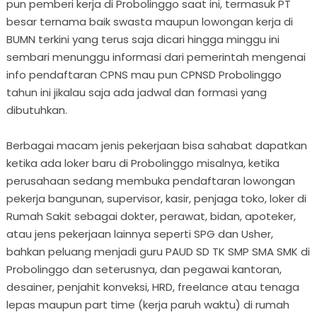
pun pemberi kerja di Probolinggo saat ini, termasuk PT
besar ternama baik swasta maupun lowongan kerja di
BUMN terkini yang terus saja dicari hingga minggu ini
sembari menunggu informasi dari pemerintah mengenai
info pendaftaran CPNS mau pun CPNSD Probolinggo
tahun ini jikalau saja ada jadwal dan formasi yang
dibutuhkan.
Berbagai macam jenis pekerjaan bisa sahabat dapatkan
ketika ada loker baru di Probolinggo misalnya, ketika
perusahaan sedang membuka pendaftaran lowongan
pekerja bangunan, supervisor, kasir, penjaga toko, loker di
Rumah Sakit sebagai dokter, perawat, bidan, apoteker,
atau jens pekerjaan lainnya seperti SPG dan Usher,
bahkan peluang menjadi guru PAUD SD TK SMP SMA SMK di
Probolinggo dan seterusnya, dan pegawai kantoran,
desainer, penjahit konveksi, HRD, freelance atau tenaga
lepas maupun part time (kerja paruh waktu) di rumah