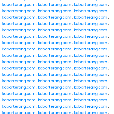
kabarterang.com
.
kabarterang.com
.
kabarterang.com
.
kabarterang.com
.
kabarterang.com
.
kabarterang.com
.
kabarterang.com
.
kabarterang.com
.
kabarterang.com
.
kabarterang.com
.
kabarterang.com
.
kabarterang.com
.
kabarterang.com
.
kabarterang.com
.
kabarterang.com
.
kabarterang.com
.
kabarterang.com
.
kabarterang.com
.
kabarterang.com
.
kabarterang.com
.
kabarterang.com
.
kabarterang.com
.
kabarterang.com
.
kabarterang.com
.
kabarterang.com
.
kabarterang.com
.
kabarterang.com
.
kabarterang.com
.
kabarterang.com
.
kabarterang.com
.
kabarterang.com
.
kabarterang.com
.
kabarterang.com
.
kabarterang.com
.
kabarterang.com
.
kabarterang.com
.
kabarterang.com
.
kabarterang.com
.
kabarterang.com
.
kabarterang.com
.
kabarterang.com
.
kabarterang.com
.
kabarterang.com
.
kabarterang.com
.
kabarterang.com
.
kabarterang.com
.
kabarterang.com
.
kabarterang.com
.
kabarterang.com
.
kabarterang.com
.
kabarterang.com
.
kabarterang.com
.
kabarterang.com
.
kabarterang.com
.