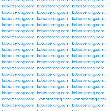
kabarterang.com
.
kabarterang.com
.
kabarterang.com
.
kabarterang.com
.
kabarterang.com
.
kabarterang.com
.
kabarterang.com
.
kabarterang.com
.
kabarterang.com
.
kabarterang.com
.
kabarterang.com
.
kabarterang.com
.
kabarterang.com
.
kabarterang.com
.
kabarterang.com
.
kabarterang.com
.
kabarterang.com
.
kabarterang.com
.
kabarterang.com
.
kabarterang.com
.
kabarterang.com
.
kabarterang.com
.
kabarterang.com
.
kabarterang.com
.
kabarterang.com
.
kabarterang.com
.
kabarterang.com
.
kabarterang.com
.
kabarterang.com
.
kabarterang.com
.
kabarterang.com
.
kabarterang.com
.
kabarterang.com
.
kabarterang.com
.
kabarterang.com
.
kabarterang.com
.
kabarterang.com
.
kabarterang.com
.
kabarterang.com
.
kabarterang.com
.
kabarterang.com
.
kabarterang.com
.
kabarterang.com
.
kabarterang.com
.
kabarterang.com
.
kabarterang.com
. .
kabarterang.com
.
kabarterang.com
.
kabarterang.com
.
kabarterang.com
.
kabarterang.com
.