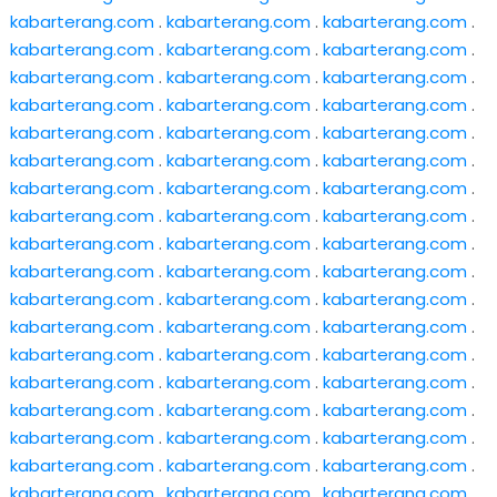
kabarterang.com
.
kabarterang.com
.
kabarterang.com
.
kabarterang.com
.
kabarterang.com
.
kabarterang.com
.
kabarterang.com
.
kabarterang.com
.
kabarterang.com
.
kabarterang.com
.
kabarterang.com
.
kabarterang.com
.
kabarterang.com
.
kabarterang.com
.
kabarterang.com
.
kabarterang.com
.
kabarterang.com
.
kabarterang.com
.
kabarterang.com
.
kabarterang.com
.
kabarterang.com
.
kabarterang.com
.
kabarterang.com
.
kabarterang.com
.
kabarterang.com
.
kabarterang.com
.
kabarterang.com
.
kabarterang.com
.
kabarterang.com
.
kabarterang.com
.
kabarterang.com
.
kabarterang.com
.
kabarterang.com
.
kabarterang.com
.
kabarterang.com
.
kabarterang.com
.
kabarterang.com
.
kabarterang.com
.
kabarterang.com
.
kabarterang.com
.
kabarterang.com
.
kabarterang.com
.
kabarterang.com
.
kabarterang.com
.
kabarterang.com
.
kabarterang.com
.
kabarterang.com
.
kabarterang.com
.
kabarterang.com
.
kabarterang.com
.
kabarterang.com
.
kabarterang.com
.
kabarterang.com
.
kabarterang.com
.