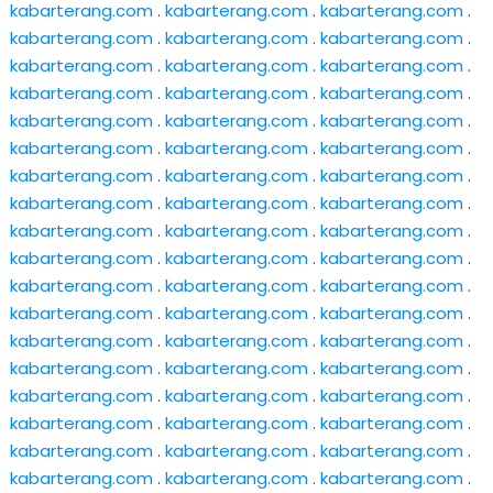
kabarterang.com
.
kabarterang.com
.
kabarterang.com
.
kabarterang.com
.
kabarterang.com
.
kabarterang.com
.
kabarterang.com
.
kabarterang.com
.
kabarterang.com
.
kabarterang.com
.
kabarterang.com
.
kabarterang.com
.
kabarterang.com
.
kabarterang.com
.
kabarterang.com
.
kabarterang.com
.
kabarterang.com
.
kabarterang.com
.
kabarterang.com
.
kabarterang.com
.
kabarterang.com
.
kabarterang.com
.
kabarterang.com
.
kabarterang.com
.
kabarterang.com
.
kabarterang.com
.
kabarterang.com
.
kabarterang.com
.
kabarterang.com
.
kabarterang.com
.
kabarterang.com
.
kabarterang.com
.
kabarterang.com
.
kabarterang.com
.
kabarterang.com
.
kabarterang.com
.
kabarterang.com
.
kabarterang.com
.
kabarterang.com
.
kabarterang.com
.
kabarterang.com
.
kabarterang.com
.
kabarterang.com
.
kabarterang.com
.
kabarterang.com
.
kabarterang.com
.
kabarterang.com
.
kabarterang.com
.
kabarterang.com
.
kabarterang.com
.
kabarterang.com
.
kabarterang.com
.
kabarterang.com
.
kabarterang.com
.