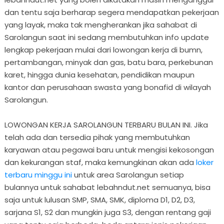
dan tentu saja berharap segera mendapatkan pekerjaan
yang layak, maka tak mengherankan jika sahabat di
Sarolangun saat ini sedang membutuhkan info update
lengkap pekerjaan mulai dari lowongan kerja di bumn,
pertambangan, minyak dan gas, batu bara, perkebunan
karet, hingga dunia kesehatan, pendidikan maupun
kantor dan perusahaan swasta yang bonafid di wilayah
Sarolangun.
LOWONGAN KERJA SAROLANGUN TERBARU BULAN INI. Jika
telah ada dan tersedia pihak yang membutuhkan
karyawan atau pegawai baru untuk mengisi kekosongan
dan kekurangan staf, maka kemungkinan akan ada
loker
terbaru minggu ini
untuk area Sarolangun setiap
bulannya untuk sahabat lebahndut.net semuanya, bisa
saja untuk lulusan SMP, SMA, SMK, diploma D1, D2, D3,
sarjana S1, S2 dan mungkin juga S3, dengan rentang gaji