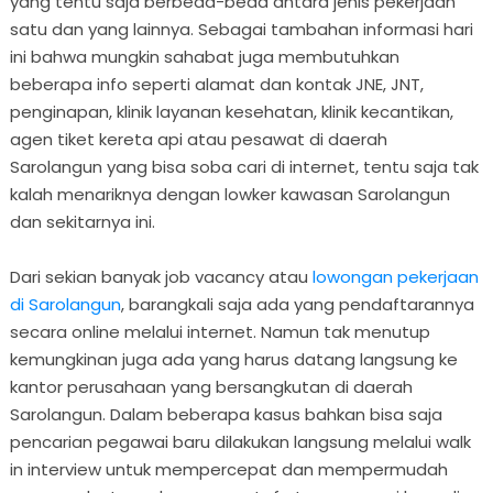
yang tentu saja berbeda-beda antara jenis pekerjaan
satu dan yang lainnya. Sebagai tambahan informasi hari
ini bahwa mungkin sahabat juga membutuhkan
beberapa info seperti alamat dan kontak JNE, JNT,
penginapan, klinik layanan kesehatan, klinik kecantikan,
agen tiket kereta api atau pesawat di daerah
Sarolangun yang bisa soba cari di internet, tentu saja tak
kalah menariknya dengan lowker kawasan Sarolangun
dan sekitarnya ini.
Dari sekian banyak job vacancy atau
lowongan pekerjaan
di Sarolangun
, barangkali saja ada yang pendaftarannya
secara online melalui internet. Namun tak menutup
kemungkinan juga ada yang harus datang langsung ke
kantor perusahaan yang bersangkutan di daerah
Sarolangun. Dalam beberapa kasus bahkan bisa saja
pencarian pegawai baru dilakukan langsung melalui walk
in interview untuk mempercepat dan mempermudah