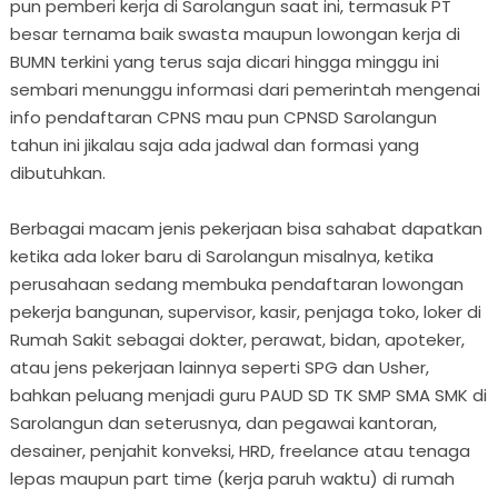
pun pemberi kerja di Sarolangun saat ini, termasuk PT
besar ternama baik swasta maupun lowongan kerja di
BUMN terkini yang terus saja dicari hingga minggu ini
sembari menunggu informasi dari pemerintah mengenai
info pendaftaran CPNS mau pun CPNSD Sarolangun
tahun ini jikalau saja ada jadwal dan formasi yang
dibutuhkan.
Berbagai macam jenis pekerjaan bisa sahabat dapatkan
ketika ada loker baru di Sarolangun misalnya, ketika
perusahaan sedang membuka pendaftaran lowongan
pekerja bangunan, supervisor, kasir, penjaga toko, loker di
Rumah Sakit sebagai dokter, perawat, bidan, apoteker,
atau jens pekerjaan lainnya seperti SPG dan Usher,
bahkan peluang menjadi guru PAUD SD TK SMP SMA SMK di
Sarolangun dan seterusnya, dan pegawai kantoran,
desainer, penjahit konveksi, HRD, freelance atau tenaga
lepas maupun part time (kerja paruh waktu) di rumah