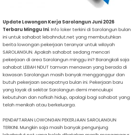
Update Lowongan Kerja Sarolangun Juni 2026
Terbaru Minggu Ini
. Info loker terkini di Sarolangun bulan
ini untuk sahabat lebahndut.net yang membutuhkan
berita lowongan pekerjaan teranyar untuk wilayah
SAROLANGUN. Apakah sahabat sedang mencari
pekerjaan di area Sarolangun minggu ini? Barangkali saja
sahabat LEBAH NDUT tamvan menawan yang berada di
kawasan Sarolangun masih banyak mengganggur dan
butuh pekerjaan secepatnya bulan ini. Pekerjaan baru
yang layak di sekitar Sarolangun demi mencukupi
kebutuhan dan nafkah hidup, apalagi bagi sahabat yang
telah menikah atau berkeluarga.
PENDAFTARAN LOWONGAN PEKERJAAN SAROLANGUN
TERKINI. Mungkin saja masih banyak pengunjung
lebahndut.net yang boleh dikatakan masih menganggur