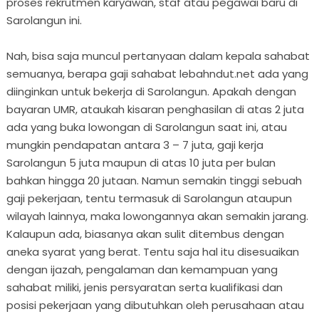
proses rekrutmen karyawan, staf atau pegawai baru di
Sarolangun ini.
Nah, bisa saja muncul pertanyaan dalam kepala sahabat
semuanya, berapa gaji sahabat lebahndut.net ada yang
diinginkan untuk bekerja di Sarolangun. Apakah dengan
bayaran UMR, ataukah kisaran penghasilan di atas 2 juta
ada yang buka lowongan di Sarolangun saat ini, atau
mungkin pendapatan antara 3 – 7 juta, gaji kerja
Sarolangun 5 juta maupun di atas 10 juta per bulan
bahkan hingga 20 jutaan. Namun semakin tinggi sebuah
gaji pekerjaan, tentu termasuk di Sarolangun ataupun
wilayah lainnya, maka lowongannya akan semakin jarang.
Kalaupun ada, biasanya akan sulit ditembus dengan
aneka syarat yang berat. Tentu saja hal itu disesuaikan
dengan ijazah, pengalaman dan kemampuan yang
sahabat miliki, jenis persyaratan serta kualifikasi dan
posisi pekerjaan yang dibutuhkan oleh perusahaan atau