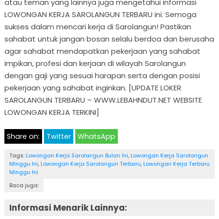
atau teman yang lainnya juga mengetahui informasi
LOWONGAN KERJA SAROLANGUN TERBARU ini. Semoga
sukses dalam mencari kerja di Sarolangun! Pastikan
sahabat untuk jangan bosan selalu berdoa dan berusaha
agar sahabat mendapatkan pekerjaan yang sahabat
impikan, profesi dan kerjaan di wilayah Sarolangun
dengan gaji yang sesuai harapan serta dengan posisi
pekerjaan yang sahabat inginkan. [UPDATE LOKER
SAROLANGUN TERBARU – WWW.LEBAHNDUT.NET WEBSITE
LOWONGAN KERJA TERKINI]
Share on:
Twitter
WhatsApp
Tags:
Lowongan Kerja Sarolangun Bulan Ini
,
Lowongan Kerja Sarolangun
Minggu Ini
,
Lowongan Kerja Sarolangun Terbaru
,
Lowongan Kerja Terbaru
Minggu Ini
Baca juga:
Informasi Menarik Lainnya: