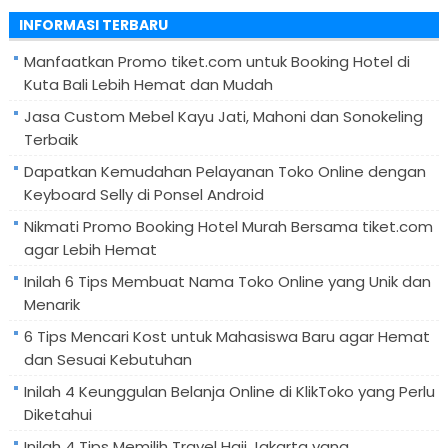
untuk:
INFORMASI TERBARU
Manfaatkan Promo tiket.com untuk Booking Hotel di
Kuta Bali Lebih Hemat dan Mudah
Jasa Custom Mebel Kayu Jati, Mahoni dan Sonokeling
Terbaik
Dapatkan Kemudahan Pelayanan Toko Online dengan
Keyboard Selly di Ponsel Android
Nikmati Promo Booking Hotel Murah Bersama tiket.com
agar Lebih Hemat
Inilah 6 Tips Membuat Nama Toko Online yang Unik dan
Menarik
6 Tips Mencari Kost untuk Mahasiswa Baru agar Hemat
dan Sesuai Kebutuhan
Inilah 4 Keunggulan Belanja Online di KlikToko yang Perlu
Diketahui
Inilah 4 Tips Memilih Travel Haji Jakarta yang