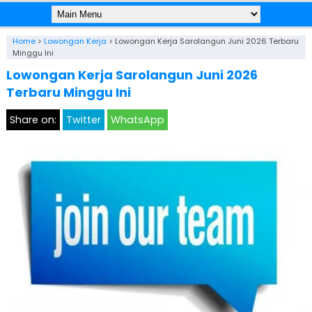
Home
>
Lowongan Kerja
>
Lowongan Kerja Sarolangun Juni 2026 Terbaru
Minggu Ini
Lowongan Kerja Sarolangun Juni 2026
Terbaru Minggu Ini
Share on:
Twitter
WhatsApp