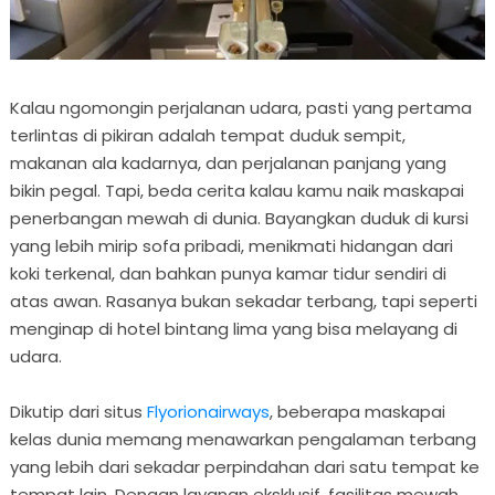
Kalau ngomongin perjalanan udara, pasti yang pertama
terlintas di pikiran adalah tempat duduk sempit,
makanan ala kadarnya, dan perjalanan panjang yang
bikin pegal. Tapi, beda cerita kalau kamu naik maskapai
penerbangan mewah di dunia. Bayangkan duduk di kursi
yang lebih mirip sofa pribadi, menikmati hidangan dari
koki terkenal, dan bahkan punya kamar tidur sendiri di
atas awan. Rasanya bukan sekadar terbang, tapi seperti
menginap di hotel bintang lima yang bisa melayang di
udara.
Dikutip dari situs
Flyorionairways
, beberapa maskapai
kelas dunia memang menawarkan pengalaman terbang
yang lebih dari sekadar perpindahan dari satu tempat ke
tempat lain. Dengan layanan eksklusif, fasilitas mewah,