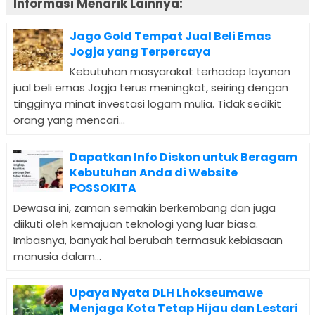
Informasi Menarik Lainnya:
Jago Gold Tempat Jual Beli Emas
Jogja yang Terpercaya
Kebutuhan masyarakat terhadap layanan
jual beli emas Jogja terus meningkat, seiring dengan
tingginya minat investasi logam mulia. Tidak sedikit
orang yang mencari...
Dapatkan Info Diskon untuk Beragam
Kebutuhan Anda di Website
POSSOKITA
Dewasa ini, zaman semakin berkembang dan juga
diikuti oleh kemajuan teknologi yang luar biasa.
Imbasnya, banyak hal berubah termasuk kebiasaan
manusia dalam...
Upaya Nyata DLH Lhokseumawe
Menjaga Kota Tetap Hijau dan Lestari