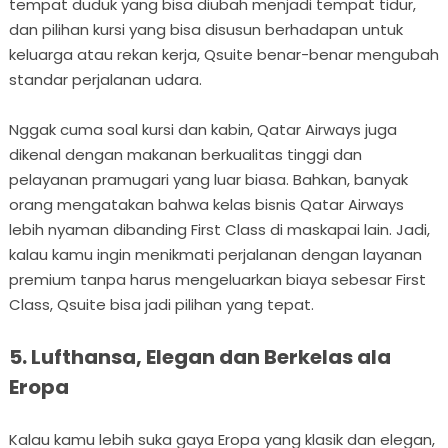
tempat duduk yang bisa diubah menjadi tempat tidur,
dan pilihan kursi yang bisa disusun berhadapan untuk
keluarga atau rekan kerja, Qsuite benar-benar mengubah
standar perjalanan udara.
Nggak cuma soal kursi dan kabin, Qatar Airways juga
dikenal dengan makanan berkualitas tinggi dan
pelayanan pramugari yang luar biasa. Bahkan, banyak
orang mengatakan bahwa kelas bisnis Qatar Airways
lebih nyaman dibanding First Class di maskapai lain. Jadi,
kalau kamu ingin menikmati perjalanan dengan layanan
premium tanpa harus mengeluarkan biaya sebesar First
Class, Qsuite bisa jadi pilihan yang tepat.
5. Lufthansa, Elegan dan Berkelas ala
Eropa
Kalau kamu lebih suka gaya Eropa yang klasik dan elegan,