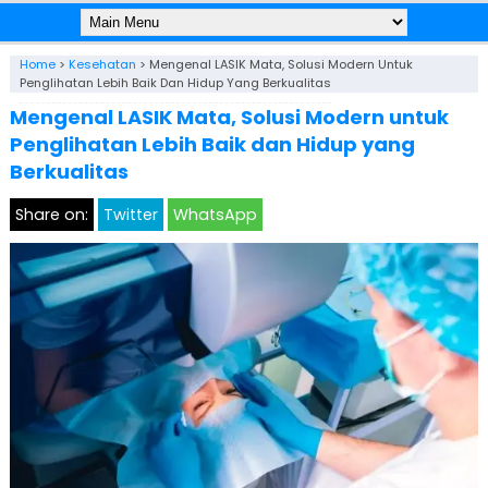
Home
>
Kesehatan
>
Mengenal LASIK Mata, Solusi Modern Untuk
Penglihatan Lebih Baik Dan Hidup Yang Berkualitas
Mengenal LASIK Mata, Solusi Modern untuk
Penglihatan Lebih Baik dan Hidup yang
Berkualitas
Share on:
Twitter
WhatsApp