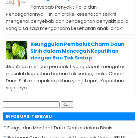
Penyebab Penyakit Polio dan
Pencegahannya – Inilah artikel kesehatan terkini
mengenai penyebab dan pencegahan penyakit polio
yang bisa saja mengancam kesehatan anak-anak...
Keunggulan Pembalut Charm Daun
Sirih dalam Mencegah Keputihan
dengan Bau Tak Sedap
Jika Anda mencari pembalut yang dapat mengatasi
masalah keputihan berbau tak sedap, maka Charm
Daun Sirih merupakan pilihan yang tepat. Keputihan
sejatinya...
Cari
untuk:
INFORMASI TERBARU
Fungsi dan Manfaat Data Center dalam Bisnis
Berbagai Cara Mudah Untuk Mengecek Nomor BPJS