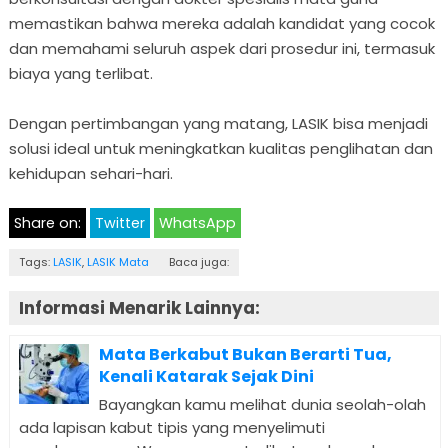
memastikan bahwa mereka adalah kandidat yang cocok
dan memahami seluruh aspek dari prosedur ini, termasuk
biaya yang terlibat.
Dengan pertimbangan yang matang, LASIK bisa menjadi
solusi ideal untuk meningkatkan kualitas penglihatan dan
kehidupan sehari-hari.
Share on:
Twitter
WhatsApp
Tags:
LASIK
,
LASIK Mata
Baca juga:
Informasi Menarik Lainnya:
Mata Berkabut Bukan Berarti Tua,
Kenali Katarak Sejak Dini
Bayangkan kamu melihat dunia seolah-olah
ada lapisan kabut tipis yang menyelimuti