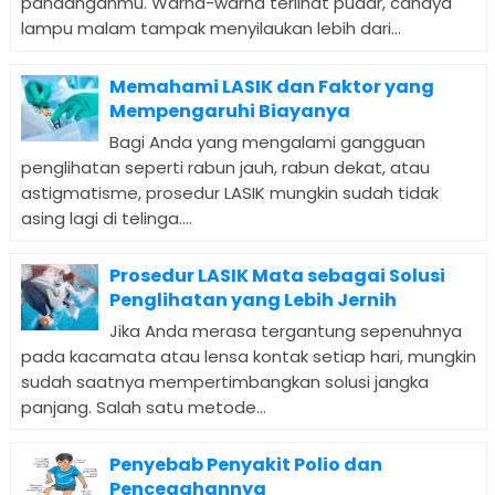
pandanganmu. Warna-warna terlihat pudar, cahaya
lampu malam tampak menyilaukan lebih dari...
Memahami LASIK dan Faktor yang
Mempengaruhi Biayanya
Bagi Anda yang mengalami gangguan
penglihatan seperti rabun jauh, rabun dekat, atau
astigmatisme, prosedur LASIK mungkin sudah tidak
asing lagi di telinga....
Prosedur LASIK Mata sebagai Solusi
Penglihatan yang Lebih Jernih
Jika Anda merasa tergantung sepenuhnya
pada kacamata atau lensa kontak setiap hari, mungkin
sudah saatnya mempertimbangkan solusi jangka
panjang. Salah satu metode...
Penyebab Penyakit Polio dan
Pencegahannya