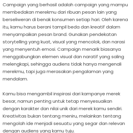
Campaign yang berhasil adalah campaign yang mampu
membedakan merekmu dari ribuan pesan lain yang
berseliweran di benak konsumen setiap hari. Oleh karena
itu, kamu harus berani tampil beda dan kreatif dalam
menyampaikan pesan brand. Gunakan pendekatan
storytelling yang kuat, visual yang mencolok, dan narasi
yang menyentuh emosi. Campaign menarik biasanya
menggabungkan elemen visual dan naratif yang saling
melengkapi, sehingga audiens tidak hanya mengenali
merekmu, tapi juga merasakan pengalaman yang
mendalam.
Kamu bisa mengambil inspirasi dari kampanye merek
besar, namun penting untuk tetap menyesuaikan
dengan karakter dan nilai unik dari merek kamu sendiri.
Kreativitas bukan tentang meniru, melainkan tentang
mengolah ide menjadi sesuatu yang segar dan relevan
dengan audiens yang kamu tuju.