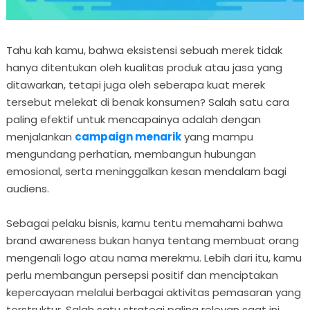
Tahu kah kamu, bahwa eksistensi sebuah merek tidak
hanya ditentukan oleh kualitas produk atau jasa yang
ditawarkan, tetapi juga oleh seberapa kuat merek
tersebut melekat di benak konsumen? Salah satu cara
paling efektif untuk mencapainya adalah dengan
menjalankan
campaign menarik
yang mampu
mengundang perhatian, membangun hubungan
emosional, serta meninggalkan kesan mendalam bagi
audiens.
Sebagai pelaku bisnis, kamu tentu memahami bahwa
brand awareness bukan hanya tentang membuat orang
mengenali logo atau nama merekmu. Lebih dari itu, kamu
perlu membangun persepsi positif dan menciptakan
kepercayaan melalui berbagai aktivitas pemasaran yang
terstruktur. Salah satu strategi paling relevan saat ini