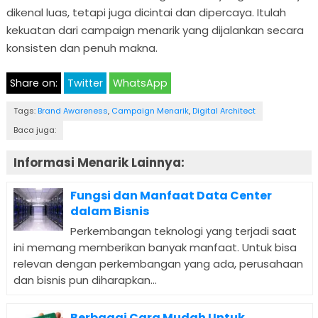
dikenal luas, tetapi juga dicintai dan dipercaya. Itulah
kekuatan dari campaign menarik yang dijalankan secara
konsisten dan penuh makna.
Share on:
Twitter
WhatsApp
Tags:
Brand Awareness
,
Campaign Menarik
,
Digital Architect
Baca juga:
Informasi Menarik Lainnya:
Fungsi dan Manfaat Data Center
dalam Bisnis
Perkembangan teknologi yang terjadi saat
ini memang memberikan banyak manfaat. Untuk bisa
relevan dengan perkembangan yang ada, perusahaan
dan bisnis pun diharapkan...
Berbagai Cara Mudah Untuk