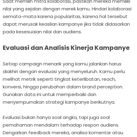
Saat memilih mitra kolaborasi, pastikan mereka memiliki
nilai yang sejalan dengan merek kamu. Hindari kolaborasi
semata-mata karena popularitas, karena hal tersebut
dapat merusak keaslian kampanye jika tidak didasarkan
pada kesesuaian nilai dan audiens.
Evaluasi dan Analisis Kinerja Kampanye
Setiap campaign menarik yang kamu jalankan harus
diakhiri dengan evaluasi yang menyeluruh. Kamu perlu
melihat metrik seperti tingkat keterlibatan, reach,
konversi, hingga perubahan dalam brand perception.
Gunakan data ini untuk memperbaiki dan
menyempurnakan strategi kampanye berikutnya.
Evaluasi bukan hanya soal angka, tapi juga soal
pemahaman mendalam terhadap respon audiens.
Dengarkan feedback mereka, analisa komentar atau