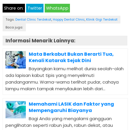
Share on:
Twitter
WhatsApp
Tags:
Dental Clinic Terdekat
,
Happy Dental Clinic
,
Klinik Gigi Terdekat
Baca juga:
Informasi Menarik Lainnya:
Mata Berkabut Bukan Berarti Tua,
Kenali Katarak Sejak Dini
Bayangkan kamu melihat dunia seolah-olah
ada lapisan kabut tipis yang menyelimuti
pandanganmu. Warna-warna terlihat pudar, cahaya
lampu malam tampak menyilaukan lebih dari...
Memahami LASIK dan Faktor yang
Mempengaruhi Biayanya
Bagi Anda yang mengalami gangguan
penglihatan seperti rabun jauh, rabun dekat, atau