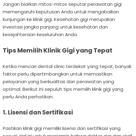
Jangan biarkan mitos-mitos seputar perawatan gigi
memengaruhi keputusan Anda untuk mengabaikan
kunjungan ke klinik gigi. Kesehatan gigi merupakan
investasi jangka panjang untuk kesehatan dan
kesejahteraan keseluruhan Anda.
Tips Memilih Klinik Gigi yang Tepat
Ketika mencari dental clinic terdekat yang tepat, banyak
faktor perlu dipertimbangkan untuk memastikan
pelayanan yang berkualitas dan perawatan yang
optimal. Berikut ini sepuluh tips memilih klinik gigi yang
perlu Anda perhatikan.
1. Lisensi dan Sertifikasi
Pastikan klinik gigi memiliki lisensi dan sertifikasi yang
sesuai. Hal ini untuk menjamin bahwa dokter gigi dan staf