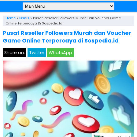
Home
>
Bisnis
>
Pusat Reseller Followers Murah Dan Voucher Game
Online Terpercaya Di Sospedia.id
Pusat Reseller Followers Murah dan Voucher
Game Online Terpercaya di Sospedia.id
Share on:
Twitter
WhatsApp