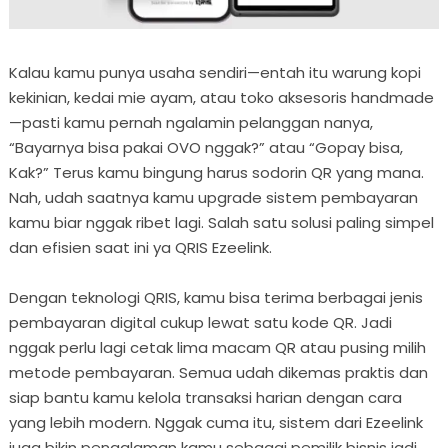
Kalau kamu punya usaha sendiri—entah itu warung kopi
kekinian, kedai mie ayam, atau toko aksesoris handmade
—pasti kamu pernah ngalamin pelanggan nanya,
“Bayarnya bisa pakai OVO nggak?” atau “Gopay bisa,
Kak?” Terus kamu bingung harus sodorin QR yang mana.
Nah, udah saatnya kamu upgrade sistem pembayaran
kamu biar nggak ribet lagi. Salah satu solusi paling simpel
dan efisien saat ini ya QRIS Ezeelink.
Dengan teknologi QRIS, kamu bisa terima berbagai jenis
pembayaran digital cukup lewat satu kode QR. Jadi
nggak perlu lagi cetak lima macam QR atau pusing milih
metode pembayaran. Semua udah dikemas praktis dan
siap bantu kamu kelola transaksi harian dengan cara
yang lebih modern. Nggak cuma itu, sistem dari Ezeelink
juga bikin pengalaman kamu sebagai pemilik bisnis jadi