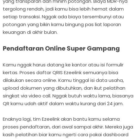
yang transparan dan minim potongan. Biaya MDR-nya
tergolong rendah, jadi kamu bisa lebih hemat dalam
setiap transaksi. Nggak ada biaya tersembunyi atau
potongan yang bikin kamu bingung pas liat laporan
keuangan di akhir bulan.
Pendaftaran Online Super Gampang
Kamu nggak harus datang ke kantor atau isi formulir
kertas. Proses daftar QRIS Ezeelink semuanya bisa
dilakukan secara online. Kamu tinggal isi data usaha,
upload dokumen yang dibutuhkan, dan ikut pelatihan
singkat via video call. Nggak butuh waktu lama, biasanya
QR kamu udah aktif dalam waktu kurang dari 24 jam.
Enaknya lagi, tim Ezeelink akan bantu kamu selama
proses pendaftaran, dari awal sampai akhir. Mereka juga
kasih pelatihan biar kamu ngerti cara pakai dashboard