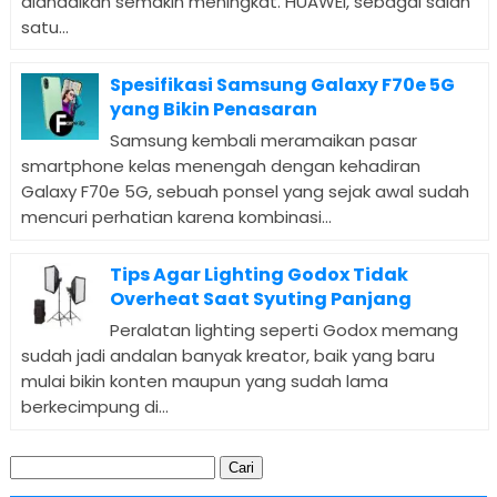
diandalkan semakin meningkat. HUAWEI, sebagai salah
satu...
Spesifikasi Samsung Galaxy F70e 5G
yang Bikin Penasaran
Samsung kembali meramaikan pasar
smartphone kelas menengah dengan kehadiran
Galaxy F70e 5G, sebuah ponsel yang sejak awal sudah
mencuri perhatian karena kombinasi...
Tips Agar Lighting Godox Tidak
Overheat Saat Syuting Panjang
Peralatan lighting seperti Godox memang
sudah jadi andalan banyak kreator, baik yang baru
mulai bikin konten maupun yang sudah lama
berkecimpung di...
Cari
untuk: