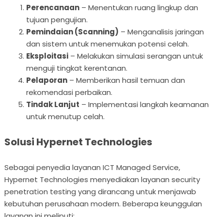
Perencanaan
– Menentukan ruang lingkup dan
tujuan pengujian.
Pemindaian (Scanning)
– Menganalisis jaringan
dan sistem untuk menemukan potensi celah.
Eksploitasi
– Melakukan simulasi serangan untuk
menguji tingkat kerentanan.
Pelaporan
– Memberikan hasil temuan dan
rekomendasi perbaikan.
Tindak Lanjut
– Implementasi langkah keamanan
untuk menutup celah.
Solusi Hypernet Technologies
Sebagai penyedia layanan ICT Managed Service,
Hypernet Technologies menyediakan layanan security
penetration testing yang dirancang untuk menjawab
kebutuhan perusahaan modern. Beberapa keunggulan
layanan ini meliputi: