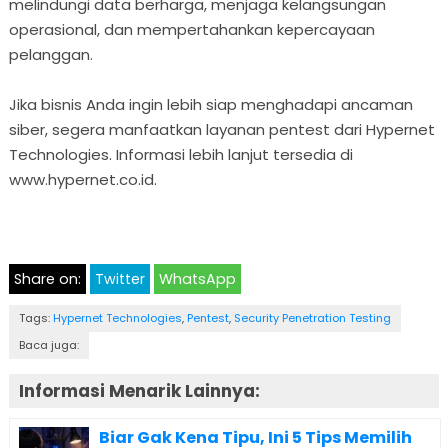
melindungi data berharga, menjaga kelangsungan
operasional, dan mempertahankan kepercayaan
pelanggan.
Jika bisnis Anda ingin lebih siap menghadapi ancaman
siber, segera manfaatkan layanan pentest dari Hypernet
Technologies. Informasi lebih lanjut tersedia di
www.hypernet.co.id.
Share on:
Twitter
WhatsApp
Tags:
Hypernet Technologies
,
Pentest
,
Security Penetration Testing
Baca juga:
Informasi Menarik Lainnya:
Biar Gak Kena Tipu, Ini 5 Tips Memilih