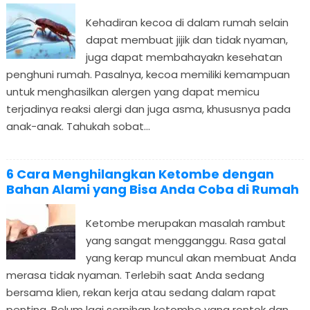
Kehadiran kecoa di dalam rumah selain
dapat membuat jijik dan tidak nyaman,
juga dapat membahayakn kesehatan
penghuni rumah. Pasalnya, kecoa memiliki kemampuan
untuk menghasilkan alergen yang dapat memicu
terjadinya reaksi alergi dan juga asma, khususnya pada
anak-anak. Tahukah sobat...
6 Cara Menghilangkan Ketombe dengan
Bahan Alami yang Bisa Anda Coba di Rumah
Ketombe merupakan masalah rambut
yang sangat mengganggu. Rasa gatal
yang kerap muncul akan membuat Anda
merasa tidak nyaman. Terlebih saat Anda sedang
bersama klien, rekan kerja atau sedang dalam rapat
penting. Belum lagi serpihan ketombe yang rontok dan