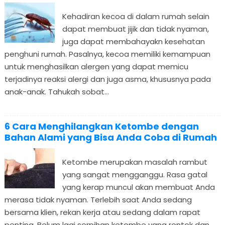
Kehadiran kecoa di dalam rumah selain
dapat membuat jijik dan tidak nyaman,
juga dapat membahayakn kesehatan
penghuni rumah. Pasalnya, kecoa memiliki kemampuan
untuk menghasilkan alergen yang dapat memicu
terjadinya reaksi alergi dan juga asma, khususnya pada
anak-anak. Tahukah sobat...
6 Cara Menghilangkan Ketombe dengan
Bahan Alami yang Bisa Anda Coba di Rumah
Ketombe merupakan masalah rambut
yang sangat mengganggu. Rasa gatal
yang kerap muncul akan membuat Anda
merasa tidak nyaman. Terlebih saat Anda sedang
bersama klien, rekan kerja atau sedang dalam rapat
penting. Belum lagi serpihan ketombe yang rontok dan