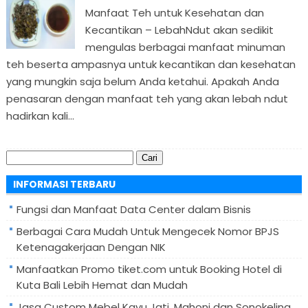
Manfaat Teh untuk Kesehatan dan
Kecantikan – LebahNdut akan sedikit
mengulas berbagai manfaat minuman
teh beserta ampasnya untuk kecantikan dan kesehatan
yang mungkin saja belum Anda ketahui. Apakah Anda
penasaran dengan manfaat teh yang akan lebah ndut
hadirkan kali...
Cari
untuk:
INFORMASI TERBARU
Fungsi dan Manfaat Data Center dalam Bisnis
Berbagai Cara Mudah Untuk Mengecek Nomor BPJS
Ketenagakerjaan Dengan NIK
Manfaatkan Promo tiket.com untuk Booking Hotel di
Kuta Bali Lebih Hemat dan Mudah
Jasa Custom Mebel Kayu Jati, Mahoni dan Sonokeling