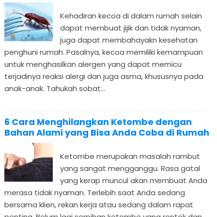
Kehadiran kecoa di dalam rumah selain
dapat membuat jijik dan tidak nyaman,
juga dapat membahayakn kesehatan
penghuni rumah. Pasalnya, kecoa memiliki kemampuan
untuk menghasilkan alergen yang dapat memicu
terjadinya reaksi alergi dan juga asma, khususnya pada
anak-anak. Tahukah sobat...
6 Cara Menghilangkan Ketombe dengan
Bahan Alami yang Bisa Anda Coba di Rumah
Ketombe merupakan masalah rambut
yang sangat mengganggu. Rasa gatal
yang kerap muncul akan membuat Anda
merasa tidak nyaman. Terlebih saat Anda sedang
bersama klien, rekan kerja atau sedang dalam rapat
penting. Belum lagi serpihan ketombe yang rontok dan