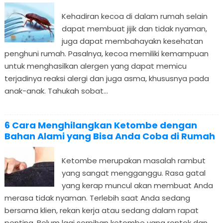
Kehadiran kecoa di dalam rumah selain
dapat membuat jijik dan tidak nyaman,
juga dapat membahayakn kesehatan
penghuni rumah. Pasalnya, kecoa memiliki kemampuan
untuk menghasilkan alergen yang dapat memicu
terjadinya reaksi alergi dan juga asma, khususnya pada
anak-anak. Tahukah sobat...
6 Cara Menghilangkan Ketombe dengan
Bahan Alami yang Bisa Anda Coba di Rumah
Ketombe merupakan masalah rambut
yang sangat mengganggu. Rasa gatal
yang kerap muncul akan membuat Anda
merasa tidak nyaman. Terlebih saat Anda sedang
bersama klien, rekan kerja atau sedang dalam rapat
penting. Belum lagi serpihan ketombe yang rontok dan