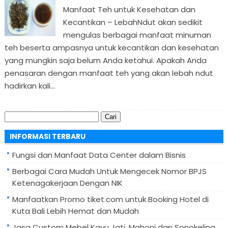
Manfaat Teh untuk Kesehatan dan
Kecantikan – LebahNdut akan sedikit
mengulas berbagai manfaat minuman
teh beserta ampasnya untuk kecantikan dan kesehatan
yang mungkin saja belum Anda ketahui. Apakah Anda
penasaran dengan manfaat teh yang akan lebah ndut
hadirkan kali...
Cari
untuk:
INFORMASI TERBARU
Fungsi dan Manfaat Data Center dalam Bisnis
Berbagai Cara Mudah Untuk Mengecek Nomor BPJS
Ketenagakerjaan Dengan NIK
Manfaatkan Promo tiket.com untuk Booking Hotel di
Kuta Bali Lebih Hemat dan Mudah
Jasa Custom Mebel Kayu Jati, Mahoni dan Sonokeling