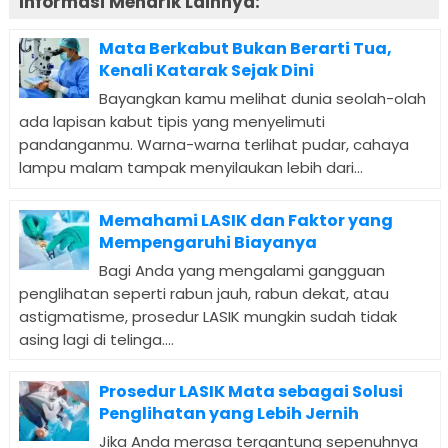
Informasi Menarik Lainnya:
Mata Berkabut Bukan Berarti Tua,
Kenali Katarak Sejak Dini
Bayangkan kamu melihat dunia seolah-olah
ada lapisan kabut tipis yang menyelimuti
pandanganmu. Warna-warna terlihat pudar, cahaya
lampu malam tampak menyilaukan lebih dari...
Memahami LASIK dan Faktor yang
Mempengaruhi Biayanya
Bagi Anda yang mengalami gangguan
penglihatan seperti rabun jauh, rabun dekat, atau
astigmatisme, prosedur LASIK mungkin sudah tidak
asing lagi di telinga....
Prosedur LASIK Mata sebagai Solusi
Penglihatan yang Lebih Jernih
Jika Anda merasa tergantung sepenuhnya