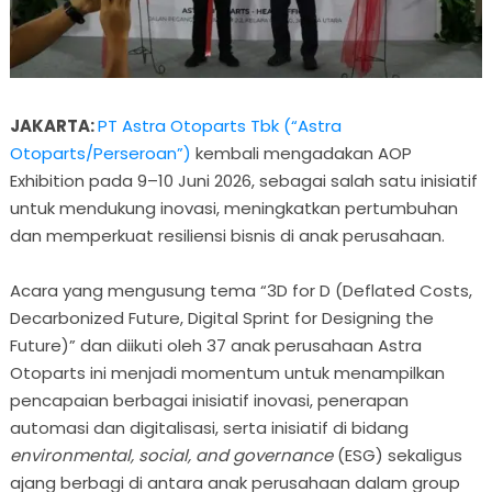
JAKARTA:
PT Astra Otoparts Tbk (“Astra
Otoparts/Perseroan”)
kembali mengadakan AOP
Exhibition pada 9–10 Juni 2026, sebagai salah satu inisiatif
untuk mendukung inovasi, meningkatkan pertumbuhan
dan memperkuat resiliensi bisnis di anak perusahaan.
Acara yang mengusung tema “3D for D (Deflated Costs,
Decarbonized Future, Digital Sprint for Designing the
Future)” dan diikuti oleh 37 anak perusahaan Astra
Otoparts ini menjadi momentum untuk menampilkan
pencapaian berbagai inisiatif inovasi, penerapan
automasi dan digitalisasi, serta inisiatif di bidang
environmental, social, and governance
(ESG) sekaligus
ajang berbagi di antara anak perusahaan dalam group