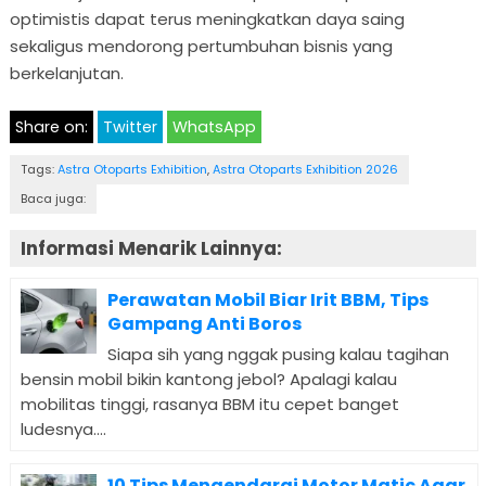
optimistis dapat terus meningkatkan daya saing
sekaligus mendorong pertumbuhan bisnis yang
berkelanjutan.
Share on:
Twitter
WhatsApp
Tags:
Astra Otoparts Exhibition
,
Astra Otoparts Exhibition 2026
Baca juga:
Informasi Menarik Lainnya:
Perawatan Mobil Biar Irit BBM, Tips
Gampang Anti Boros
Siapa sih yang nggak pusing kalau tagihan
bensin mobil bikin kantong jebol? Apalagi kalau
mobilitas tinggi, rasanya BBM itu cepet banget
ludesnya....
10 Tips Mengendarai Motor Matic Agar