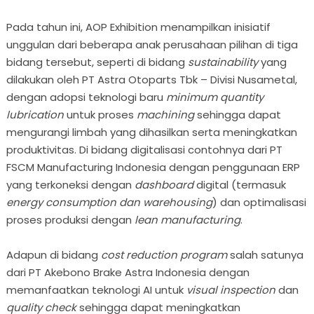
Pada tahun ini, AOP Exhibition menampilkan inisiatif
unggulan dari beberapa anak perusahaan pilihan di tiga
bidang tersebut, seperti di bidang
sustainability
yang
dilakukan oleh PT Astra Otoparts Tbk – Divisi Nusametal,
dengan adopsi teknologi baru
minimum quantity
lubrication
untuk proses
machining
sehingga dapat
mengurangi limbah yang dihasilkan serta meningkatkan
produktivitas. Di bidang digitalisasi contohnya dari PT
FSCM Manufacturing Indonesia dengan penggunaan ERP
yang terkoneksi dengan
dashboard
digital (termasuk
energy consumption dan warehousing
) dan optimalisasi
proses produksi dengan
lean manufacturing
.
Adapun di bidang
cost reduction program
salah satunya
dari PT Akebono Brake Astra Indonesia dengan
memanfaatkan teknologi AI untuk
visual inspection
dan
quality check
sehingga dapat meningkatkan