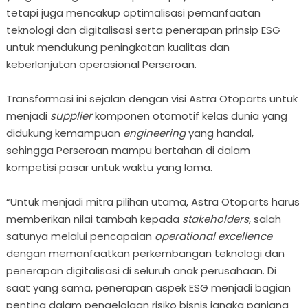
tetapi juga mencakup optimalisasi pemanfaatan
teknologi dan digitalisasi serta penerapan prinsip ESG
untuk mendukung peningkatan kualitas dan
keberlanjutan operasional Perseroan.
Transformasi ini sejalan dengan visi Astra Otoparts untuk
menjadi
supplier
komponen otomotif kelas dunia yang
didukung kemampuan
engineering
yang handal,
sehingga Perseroan mampu bertahan di dalam
kompetisi pasar untuk waktu yang lama.
“Untuk menjadi mitra pilihan utama, Astra Otoparts harus
memberikan nilai tambah kepada
stakeholders
, salah
satunya melalui pencapaian
operational excellence
dengan memanfaatkan perkembangan teknologi dan
penerapan digitalisasi di seluruh anak perusahaan. Di
saat yang sama, penerapan aspek ESG menjadi bagian
penting dalam pengelolaan risiko bisnis jangka panjang