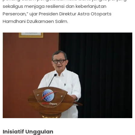
sekaligus menjaga resiliensi dan keberlanjutan
Perseroan,” ujar Presiden Direktur Astra Otoparts
Hamdhani Dzulkarnaen Salim.
Inisiatif Unggulan