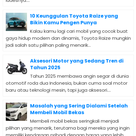
ludesnya....
10 Keunggulan Toyota Raize yang
Bikin Kamu Pengen Punya
Kalau kamu lagi cari mobil yang cocok buat
gaya hidup modern dan dinamis, Toyota Raize mungkin
jadi salah satu pilihan paling menarik...
Aksesori Motor yang Sedang Tren di
Tahun 2025
Tahun 2025 membawa angin segar di dunia
otomotif roda dua Indonesia, bukan cuma soal motor
baru atau teknologi mesin, tapi juga aksesori....
Masalah yang Sering Dialami Setelah
Membeli Mobil Bekas
Membeli mobil bekas seringkali menjadi
pilihan yang menarik, terutama bagi mereka yang ingin
memiliki kendaraan pribadi dengan harga yang lebih