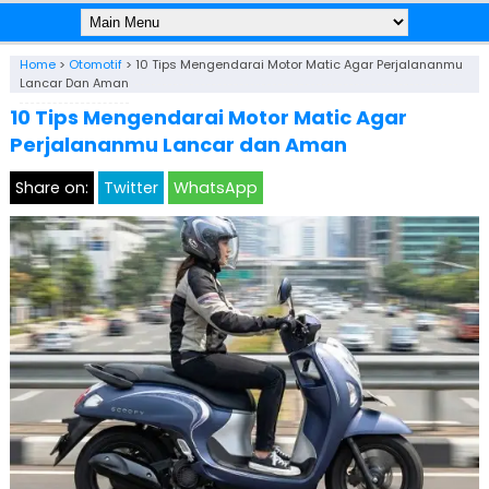
Home
>
Otomotif
>
10 Tips Mengendarai Motor Matic Agar Perjalananmu
Lancar Dan Aman
10 Tips Mengendarai Motor Matic Agar
Perjalananmu Lancar dan Aman
Share on:
Twitter
WhatsApp