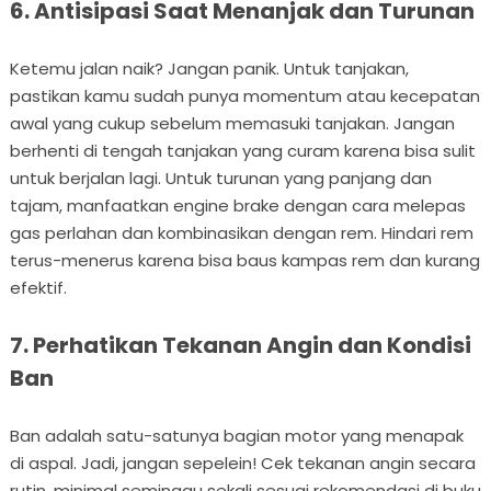
6. Antisipasi Saat Menanjak dan Turunan
Ketemu jalan naik? Jangan panik. Untuk tanjakan,
pastikan kamu sudah punya momentum atau kecepatan
awal yang cukup sebelum memasuki tanjakan. Jangan
berhenti di tengah tanjakan yang curam karena bisa sulit
untuk berjalan lagi. Untuk turunan yang panjang dan
tajam, manfaatkan engine brake dengan cara melepas
gas perlahan dan kombinasikan dengan rem. Hindari rem
terus-menerus karena bisa baus kampas rem dan kurang
efektif.
7. Perhatikan Tekanan Angin dan Kondisi
Ban
Ban adalah satu-satunya bagian motor yang menapak
di aspal. Jadi, jangan sepelein! Cek tekanan angin secara
rutin, minimal seminggu sekali sesuai rekomendasi di buku