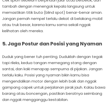
Cek spion sebelum berpindah jalur atau berbelok, dan
tambah dengan menengok kepala langsung untuk
memastikan titik buta (blind spot) benar-benar aman.
Jangan pernah nempel terlalu dekat di belakang mobil
atau truk besar, karena kamu sama sekali nggak
kelihatan oleh mereka.
5. Jaga Postur dan Posisi yang Nyaman
Duduk yang bener tuh penting. Duduklah dengan tegak
tapi rileks, kedua tangan memegang stang dengan
santai, dan kaki menapap sempurna di pijakan. Jangan
terlalu kaku. Posisi yang nyaman bikin kamu bisa
mengendalikan motor dengan lebih baik dan nggak
gampang capek untuk perjalanan jarak jauh. Kalau bawa
barang atau boncengan, pastikan beratnya seimbang
dan nggak mengganggu kestabilan.