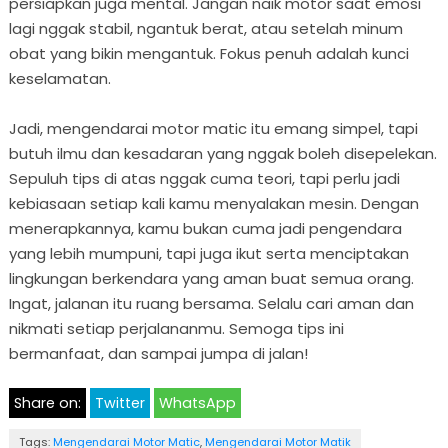
persiapkan juga mental. Jangan naik motor saat emosi
lagi nggak stabil, ngantuk berat, atau setelah minum
obat yang bikin mengantuk. Fokus penuh adalah kunci
keselamatan.
Jadi, mengendarai motor matic itu emang simpel, tapi
butuh ilmu dan kesadaran yang nggak boleh disepelekan.
Sepuluh tips di atas nggak cuma teori, tapi perlu jadi
kebiasaan setiap kali kamu menyalakan mesin. Dengan
menerapkannya, kamu bukan cuma jadi pengendara
yang lebih mumpuni, tapi juga ikut serta menciptakan
lingkungan berkendara yang aman buat semua orang.
Ingat, jalanan itu ruang bersama. Selalu cari aman dan
nikmati setiap perjalananmu. Semoga tips ini
bermanfaat, dan sampai jumpa di jalan!
Share on:
Twitter
WhatsApp
Tags:
Mengendarai Motor Matic
,
Mengendarai Motor Matik