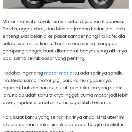
Motor matic itu kayak temen setia di jalanan Indonesia.
Praktis, nggak ribet, dan bikin perjalanan harian jadi lebih
enteng. Dari belanja ke pasar samper nongki di kafe, dia
selalu siap anter kamu. Tapi, karena sering dianggap
gampang banget buat dikendarai, banyak yang akhirnya
abai sama teknik dasar yang penting.
Padahal, ngeriding
motor matic
itu ada seninya sendiri,
lho. Beda sama motor gigi, cara kamu ngopernya,
ngerem, bahkan nanjak, butuh pendekatan yang sedikit
lain. Kalau udah tahu triknya, nggak cuma motor jadi lebih
awet, tapi keselamatan kamu juga lebih terjamin.
Nah, buat kamu yang sehari-harinya andal si “skuter” ini
atau baru mau mulai, simak beberapa tips jitu berikut ini.
Jangan cuma modal gas pol, ya!