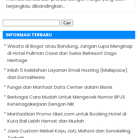
terjangkau dibandingkan...
Cari
untuk:
INFORMASI TERBARU
Wisata di Bogor atau Bandung, Jangan Lupa Menginap
di Hotel Pullman Ciawi dan Swiss Belresort Dago
Heritage
Inilah 5 Kelebihan Layanan Email Hosting (Mailspace)
dari DomaiNesia
Fungsi dan Manfaat Data Center dalam Bisnis
Berbagai Cara Mudah Untuk Mengecek Nomor BPJS
Ketenagakerjaan Dengan NIK
Manfaatkan Promo tiket.com untuk Booking Hotel di
Kuta Bali Lebih Hemat dan Mudah
Jasa Custom Mebel Kayu Jati, Mahoni dan Sonokeling
Terbaik