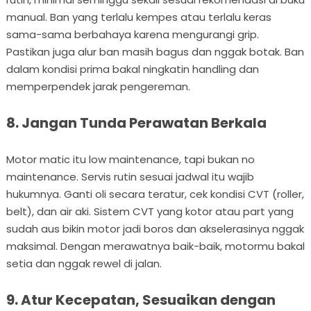
manual. Ban yang terlalu kempes atau terlalu keras
sama-sama berbahaya karena mengurangi grip.
Pastikan juga alur ban masih bagus dan nggak botak. Ban
dalam kondisi prima bakal ningkatin handling dan
memperpendek jarak pengereman.
8. Jangan Tunda Perawatan Berkala
Motor matic itu low maintenance, tapi bukan no
maintenance. Servis rutin sesuai jadwal itu wajib
hukumnya. Ganti oli secara teratur, cek kondisi CVT (roller,
belt), dan air aki. Sistem CVT yang kotor atau part yang
sudah aus bikin motor jadi boros dan akselerasinya nggak
maksimal. Dengan merawatnya baik-baik, motormu bakal
setia dan nggak rewel di jalan.
9. Atur Kecepatan, Sesuaikan dengan