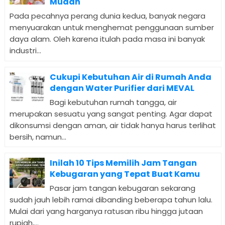
Mudah
Pada pecahnya perang dunia kedua, banyak negara
menyuarakan untuk menghemat penggunaan sumber
daya alam. Oleh karena itulah pada masa ini banyak
industri...
Cukupi Kebutuhan Air di Rumah Anda
dengan Water Purifier dari MEVAL
Bagi kebutuhan rumah tangga, air
merupakan sesuatu yang sangat penting. Agar dapat
dikonsumsi dengan aman, air tidak hanya harus terlihat
bersih, namun...
Inilah 10 Tips Memilih Jam Tangan
Kebugaran yang Tepat Buat Kamu
Pasar jam tangan kebugaran sekarang
sudah jauh lebih ramai dibanding beberapa tahun lalu.
Mulai dari yang harganya ratusan ribu hingga jutaan
rupiah,...