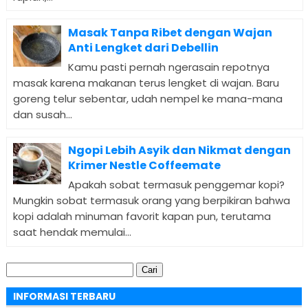
Masak Tanpa Ribet dengan Wajan
Anti Lengket dari Debellin
Kamu pasti pernah ngerasain repotnya
masak karena makanan terus lengket di wajan. Baru
goreng telur sebentar, udah nempel ke mana-mana
dan susah...
Ngopi Lebih Asyik dan Nikmat dengan
Krimer Nestle Coffeemate
Apakah sobat termasuk penggemar kopi?
Mungkin sobat termasuk orang yang berpikiran bahwa
kopi adalah minuman favorit kapan pun, terutama
saat hendak memulai...
Cari
untuk:
INFORMASI TERBARU