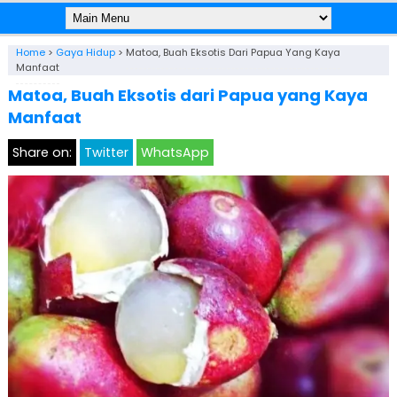
Home
>
Gaya Hidup
>
Matoa, Buah Eksotis Dari Papua Yang Kaya
Manfaat
Matoa, Buah Eksotis dari Papua yang Kaya
Manfaat
Share on:
Twitter
WhatsApp