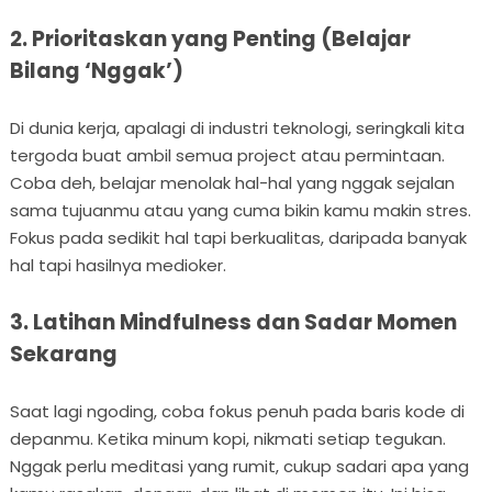
2. Prioritaskan yang Penting (Belajar
Bilang ‘Nggak’)
Di dunia kerja, apalagi di industri teknologi, seringkali kita
tergoda buat ambil semua project atau permintaan.
Coba deh, belajar menolak hal-hal yang nggak sejalan
sama tujuanmu atau yang cuma bikin kamu makin stres.
Fokus pada sedikit hal tapi berkualitas, daripada banyak
hal tapi hasilnya medioker.
3. Latihan Mindfulness dan Sadar Momen
Sekarang
Saat lagi ngoding, coba fokus penuh pada baris kode di
depanmu. Ketika minum kopi, nikmati setiap tegukan.
Nggak perlu meditasi yang rumit, cukup sadari apa yang