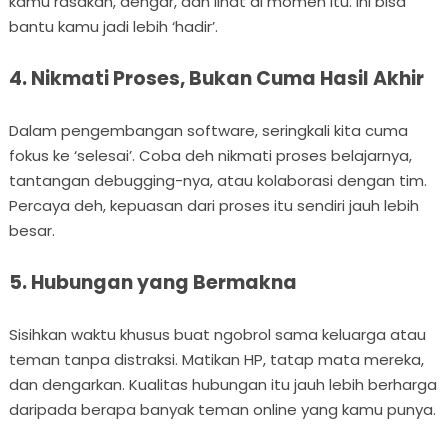
kamu rasakan, dengar, dan lihat di momen itu. Ini bisa
bantu kamu jadi lebih ‘hadir’.
4. Nikmati Proses, Bukan Cuma Hasil Akhir
Dalam pengembangan software, seringkali kita cuma
fokus ke ‘selesai’. Coba deh nikmati proses belajarnya,
tantangan debugging-nya, atau kolaborasi dengan tim.
Percaya deh, kepuasan dari proses itu sendiri jauh lebih
besar.
5. Hubungan yang Bermakna
Sisihkan waktu khusus buat ngobrol sama keluarga atau
teman tanpa distraksi. Matikan HP, tatap mata mereka,
dan dengarkan. Kualitas hubungan itu jauh lebih berharga
daripada berapa banyak teman online yang kamu punya.