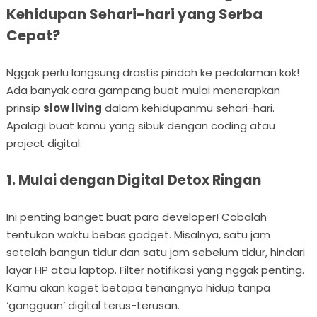
Kehidupan Sehari-hari yang Serba
Cepat?
Nggak perlu langsung drastis pindah ke pedalaman kok!
Ada banyak cara gampang buat mulai menerapkan
prinsip
slow living
dalam kehidupanmu sehari-hari.
Apalagi buat kamu yang sibuk dengan coding atau
project digital:
1. Mulai dengan Digital Detox Ringan
Ini penting banget buat para developer! Cobalah
tentukan waktu bebas gadget. Misalnya, satu jam
setelah bangun tidur dan satu jam sebelum tidur, hindari
layar HP atau laptop. Filter notifikasi yang nggak penting.
Kamu akan kaget betapa tenangnya hidup tanpa
‘gangguan’ digital terus-terusan.