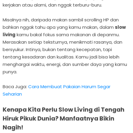
kerjakan atau alami, dan nggak terburu-buru.
Misalnya nih, daripada makan sambil scrolling HP dan
bahkan nggak tahu apa yang kamu makan, dalam
slow
living
kamu bakal fokus sama makanan di depanmu.
Merasakan setiap teksturnya, menikmati rasanya, dan
bersyukur. Intinya, bukan tentang kecepatan, tapi
tentang kesadaran dan kualitas. Kamu jadi bisa lebih
menghargai waktu, energi, dan sumber daya yang kamu
punya.
Baca Juga:
Cara Membuat Pakaian Harum Segar
Seharian
Kenapa Kita Perlu Slow Living di Tengah
Hiruk Pikuk Dunia? Manfaatnya Bikin
Nagih!