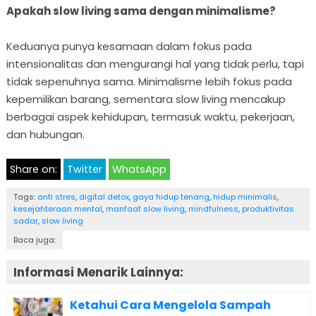
Apakah slow living sama dengan minimalisme?
Keduanya punya kesamaan dalam fokus pada
intensionalitas dan mengurangi hal yang tidak perlu, tapi
tidak sepenuhnya sama. Minimalisme lebih fokus pada
kepemilikan barang, sementara slow living mencakup
berbagai aspek kehidupan, termasuk waktu, pekerjaan,
dan hubungan.
Share on:
Twitter
WhatsApp
Tags:
anti stres
,
digital detox
,
gaya hidup tenang
,
hidup minimalis
,
kesejahteraan mental
,
manfaat slow living
,
mindfulness
,
produktivitas
sadar
,
slow living
Baca juga:
Informasi Menarik Lainnya:
Ketahui Cara Mengelola Sampah