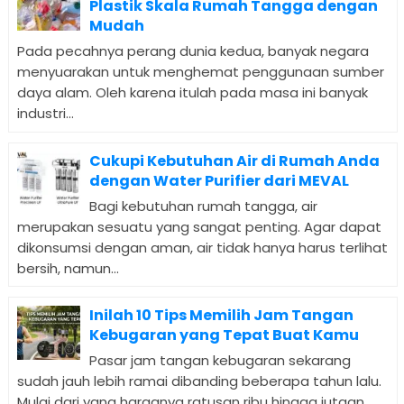
Plastik Skala Rumah Tangga dengan
Mudah
Pada pecahnya perang dunia kedua, banyak negara
menyuarakan untuk menghemat penggunaan sumber
daya alam. Oleh karena itulah pada masa ini banyak
industri...
Cukupi Kebutuhan Air di Rumah Anda
dengan Water Purifier dari MEVAL
Bagi kebutuhan rumah tangga, air
merupakan sesuatu yang sangat penting. Agar dapat
dikonsumsi dengan aman, air tidak hanya harus terlihat
bersih, namun...
Inilah 10 Tips Memilih Jam Tangan
Kebugaran yang Tepat Buat Kamu
Pasar jam tangan kebugaran sekarang
sudah jauh lebih ramai dibanding beberapa tahun lalu.
Mulai dari yang harganya ratusan ribu hingga jutaan