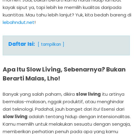
kayak siput ya, tapi lebih ke memilih kualitas daripada
kuantitas. Mau tahu lebih lanjut? Yuk, kita bedah bareng di
lebahndut.net
!
Daftar Isi:
tampilkan
Apa Itu Slow Living, Sebenarnya? Bukan
Berarti Malas, Lho!
Banyak yang salah paham, dikira
slow living
itu artinya
bermalas-malasan, nggak produktif, atau menghindar
dari teknologi. Padahal, jauh banget dari itu! Esensi dari
slow living
adalah tentang hidup dengan intensionalitas.
Kamu memilih untuk melakukan sesuatu dengan sengaja,
memberikan perhatian penuh pada apa yang kamu