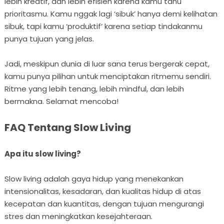
lebih kreatif, dan lebih efisien karena kamu tahu
prioritasmu. Kamu nggak lagi ‘sibuk’ hanya demi kelihatan
sibuk, tapi kamu ‘produktif’ karena setiap tindakanmu
punya tujuan yang jelas.
Jadi, meskipun dunia di luar sana terus bergerak cepat,
kamu punya pilihan untuk menciptakan ritmemu sendiri.
Ritme yang lebih tenang, lebih mindful, dan lebih
bermakna. Selamat mencoba!
FAQ Tentang Slow Living
Apa itu slow living?
Slow living adalah gaya hidup yang menekankan
intensionalitas, kesadaran, dan kualitas hidup di atas
kecepatan dan kuantitas, dengan tujuan mengurangi
stres dan meningkatkan kesejahteraan.