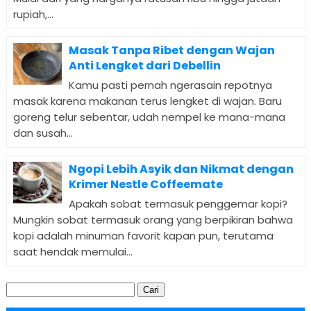
rupiah,...
Masak Tanpa Ribet dengan Wajan
Anti Lengket dari Debellin
Kamu pasti pernah ngerasain repotnya
masak karena makanan terus lengket di wajan. Baru
goreng telur sebentar, udah nempel ke mana-mana
dan susah...
Ngopi Lebih Asyik dan Nikmat dengan
Krimer Nestle Coffeemate
Apakah sobat termasuk penggemar kopi?
Mungkin sobat termasuk orang yang berpikiran bahwa
kopi adalah minuman favorit kapan pun, terutama
saat hendak memulai...
Cari
untuk: