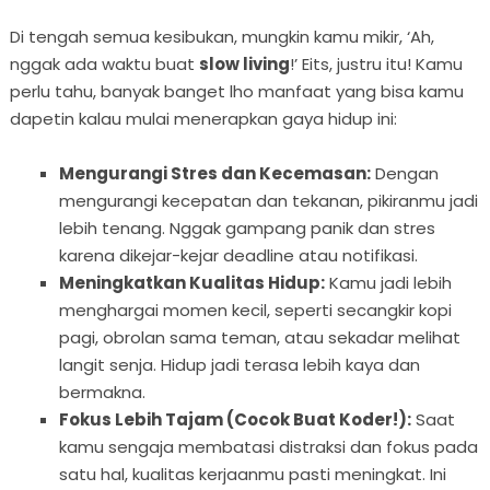
Di tengah semua kesibukan, mungkin kamu mikir, ‘Ah,
nggak ada waktu buat
slow living
!’ Eits, justru itu! Kamu
perlu tahu, banyak banget lho manfaat yang bisa kamu
dapetin kalau mulai menerapkan gaya hidup ini:
Mengurangi Stres dan Kecemasan:
Dengan
mengurangi kecepatan dan tekanan, pikiranmu jadi
lebih tenang. Nggak gampang panik dan stres
karena dikejar-kejar deadline atau notifikasi.
Meningkatkan Kualitas Hidup:
Kamu jadi lebih
menghargai momen kecil, seperti secangkir kopi
pagi, obrolan sama teman, atau sekadar melihat
langit senja. Hidup jadi terasa lebih kaya dan
bermakna.
Fokus Lebih Tajam (Cocok Buat Koder!):
Saat
kamu sengaja membatasi distraksi dan fokus pada
satu hal, kualitas kerjaanmu pasti meningkat. Ini