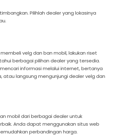
rtimbangkan. Pilihlah dealer yang lokasinya
au.
embeli velg dan ban mobil, lakukan riset
ahui berbagai pilihan dealer yang tersedia.
mencari informasi melalui internet, bertanya
, atau langsung mengunjungi dealer velg dan
an mobil dari berbagai dealer untuk
rbaik. Anda dapat menggunakan situs web
memudahkan perbandingan harga.