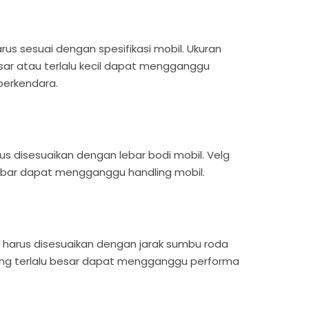
rus sesuai dengan spesifikasi mobil. Ukuran
esar atau terlalu kecil dapat mengganggu
berkendara.
us disesuaikan dengan lebar bodi mobil. Velg
lebar dapat mengganggu handling mobil.
 harus disesuaikan dengan jarak sumbu roda
yang terlalu besar dapat mengganggu performa