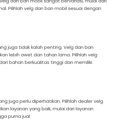
velg dan ban mobil sangat bervariasi, mulai dari
l. Pilihlah velg dan ban mobil sesuai dengan
ng juga tidak kalah penting. Velg dan ban
kan lebih awet dan tahan lama. Pilihlah velg
ari bahan berkualitas tinggi dan memiliki
 juga perlu diperhatikan. Pilihlah dealer velg
an layanan yang baik, mulai dari layanan
ga purna jual.