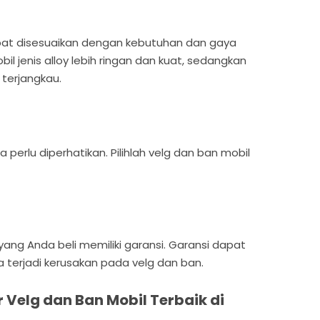
apat disesuaikan dengan kebutuhan dan gaya
il jenis alloy lebih ringan dan kuat, sedangkan
 terjangkau.
 perlu diperhatikan. Pilihlah velg dan ban mobil
yang Anda beli memiliki garansi. Garansi dapat
 terjadi kerusakan pada velg dan ban.
 Velg dan Ban Mobil Terbaik di