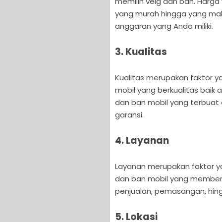
memilih velg dan ban. Harga 
yang murah hingga yang maha
anggaran yang Anda miliki.
3. Kualitas
Kualitas merupakan faktor ya
mobil yang berkualitas baik a
dan ban mobil yang terbuat d
garansi.
4. Layanan
Layanan merupakan faktor yang
dan ban mobil yang memberik
penjualan, pemasangan, hing
5. Lokasi