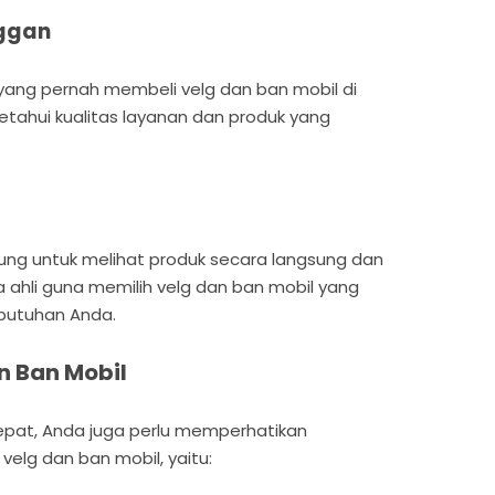
nggan
yang pernah membeli velg dan ban mobil di
etahui kualitas layanan dan produk yang
sung untuk melihat produk secara langsung dan
 ahli guna memilih velg dan ban mobil yang
butuhan Anda.
n Ban Mobil
tepat, Anda juga perlu memperhatikan
elg dan ban mobil, yaitu: