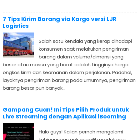
7 Tips Kirim Barang via Kargo versi LJR
Logistics
Salah satu kendala yang kerap dihadapi
konsumen saat melakukan pengiriman
barang dalam volume/dimensi yang
besar atau massa yang berat adalah tingginya harga
ongkos kirim dan keamanan dalam perjalanan. Padahal,
layaknya pengiriman barang pada umumnya, pengiriman
barang besar pun banyak...
Gampang Cuan! Ini Tips Pilih Produk untuk
Live Streaming dengan Aplikasi iBooming
Halo guys! Kalian pernah mengalami
kebingungan gak memilih produk apa